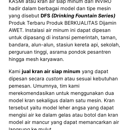
KASMI atau kran air siap minum dari INVIRO
hadir dalam berbagai model dan tipe mesin
yang disebut
DFS
(Drinking Fountain Series)
Produk Terbaru Produk BERKUALITAS Dijamin
AWET. Instalasi air minum ini dapat dipesan
untuk dipasang di instansi pemerintah, taman,
bandara, alun-alun, stasiun kereta api, sekolah,
perguruan tinggi, asrama pondok pesantren
hingga mesh karyawan.
Kami
jual kran air siap minum
yang dapat
dipesan secara
custom
atau sesuai kebutuhan
pemesan. Umumnya, tim kami
merekomendasikan untuk menggunakan dua
model kran sekaligus dalam satu mesin. Kran
tersebut yaitu model leher angsa yang dapat
mengisi air ke dalam gelas atau botol dan kran
model air mancur yang dapat memancarkan air
langsung ke mulut.