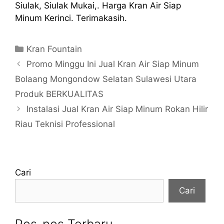
Siulak, Siulak Mukai,. Harga Kran Air Siap
Minum Kerinci. Terimakasih.
Kategori
Kran Fountain
Promo Minggu Ini Jual Kran Air Siap Minum
Bolaang Mongondow Selatan Sulawesi Utara
Produk BERKUALITAS
Instalasi Jual Kran Air Siap Minum Rokan Hilir
Riau Teknisi Professional
Cari
Cari
Pos-pos Terbaru