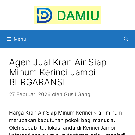
Langsung
ke
isi
Menu
Agen Jual Kran Air Siap
Minum Kerinci Jambi
BERGARANSI
27 Februari 2026
oleh
GusJiGang
Harga Kran Air Siap Minum Kerinci ~ air minum
merupakan kebutuhan pokok bagi manusia.
Oleh sebab itu, lokasi anda di Kerinci Jambi