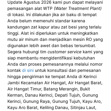
Update Agustus 2026 kami pun dapat melayani
pemasangan alat WTP
(Water Treatment Plant)
di lokasi. Ini dilakukan jika air baku di tempat
Anda belum memenuhi standar karena
kandungan zat kapur atau zat besi yang terlalu
tinggi. Alat ini diperlukan untuk meningkatkan
mutu air minum dan menjadikan mesin RO yang
digunakan lebih awet dan bebas tersumbat.
Segera hubungi tim
customer service
kami yang
siap membantu mengidentifikasi kebutuhan
Anda dan proses pemesanannya melalui nomor
kontak
di sini
untuk konsultasi dan pemesanan
hingga pengiriman ke tempat Anda di Kerinci
Jambi Kecamatan Air Hangat, Air Hangat Barat,
Air Hangat Timur, Batang Merangin, Bukit
Kerman, Danau Kerinci, Depati Tujuh, Gunung
Kerinci, Gunung Raya, Gunung Tujuh, Kayu Aro,
Kayu Aro Barat, Keliling Danau, Sitinjau Laut,