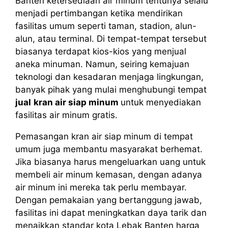
Banten ketersediaan air minum tentunya selalu
menjadi pertimbangan ketika mendirikan
fasilitas umum seperti taman, stadion, alun-
alun, atau terminal. Di tempat-tempat tersebut
biasanya terdapat kios-kios yang menjual
aneka minuman. Namun, seiring kemajuan
teknologi dan kesadaran menjaga lingkungan,
banyak pihak yang mulai menghubungi tempat
jual
kran air siap minum
untuk menyediakan
fasilitas air minum gratis.
Pemasangan kran air siap minum di tempat
umum juga membantu masyarakat berhemat.
Jika biasanya harus mengeluarkan uang untuk
membeli air minum kemasan, dengan adanya
air minum ini mereka tak perlu membayar.
Dengan pemakaian yang bertanggung jawab,
fasilitas ini dapat meningkatkan daya tarik dan
menaikkan standar kota Lebak Banten harga