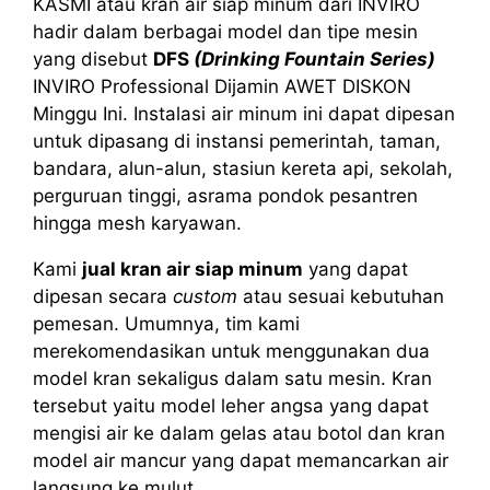
KASMI atau kran air siap minum dari INVIRO
hadir dalam berbagai model dan tipe mesin
yang disebut
DFS
(Drinking Fountain Series)
INVIRO Professional Dijamin AWET DISKON
Minggu Ini. Instalasi air minum ini dapat dipesan
untuk dipasang di instansi pemerintah, taman,
bandara, alun-alun, stasiun kereta api, sekolah,
perguruan tinggi, asrama pondok pesantren
hingga mesh karyawan.
Kami
jual kran air siap minum
yang dapat
dipesan secara
custom
atau sesuai kebutuhan
pemesan. Umumnya, tim kami
merekomendasikan untuk menggunakan dua
model kran sekaligus dalam satu mesin. Kran
tersebut yaitu model leher angsa yang dapat
mengisi air ke dalam gelas atau botol dan kran
model air mancur yang dapat memancarkan air
langsung ke mulut.