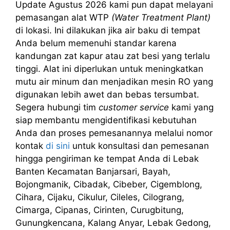
Update Agustus 2026 kami pun dapat melayani
pemasangan alat WTP
(Water Treatment Plant)
di lokasi. Ini dilakukan jika air baku di tempat
Anda belum memenuhi standar karena
kandungan zat kapur atau zat besi yang terlalu
tinggi. Alat ini diperlukan untuk meningkatkan
mutu air minum dan menjadikan mesin RO yang
digunakan lebih awet dan bebas tersumbat.
Segera hubungi tim
customer service
kami yang
siap membantu mengidentifikasi kebutuhan
Anda dan proses pemesanannya melalui nomor
kontak
di sini
untuk konsultasi dan pemesanan
hingga pengiriman ke tempat Anda di Lebak
Banten Kecamatan Banjarsari, Bayah,
Bojongmanik, Cibadak, Cibeber, Cigemblong,
Cihara, Cijaku, Cikulur, Cileles, Cilograng,
Cimarga, Cipanas, Cirinten, Curugbitung,
Gunungkencana, Kalang Anyar, Lebak Gedong,