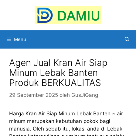
Langsung
ke
isi
Menu
Agen Jual Kran Air Siap
Minum Lebak Banten
Produk BERKUALITAS
29 September 2025
oleh
GusJiGang
Harga Kran Air Siap Minum Lebak Banten ~ air
minum merupakan kebutuhan pokok bagi
manusia. Oleh sebab itu, lokasi anda di Lebak