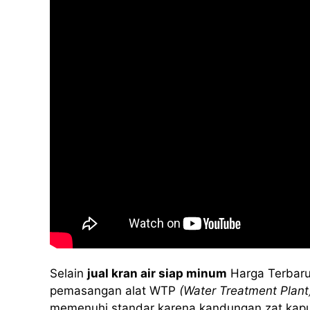
Selain
jual kran air siap minum
Harga Terbaru
pemasangan alat WTP
(Water Treatment Plant
memenuhi standar karena kandungan zat kapur at