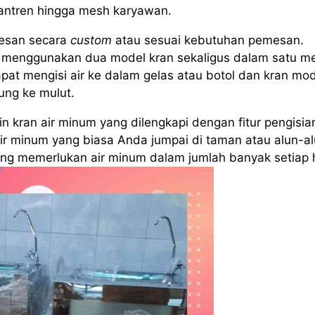
santren hingga mesh karyawan.
esan secara
custom
atau sesuai kebutuhan pemesan.
menggunakan dua model kran sekaligus dalam satu me
pat mengisi air ke dalam gelas atau botol dan kran mo
ung ke mulut.
 kran air minum yang dilengkapi dengan fitur pengisia
air minum yang biasa Anda jumpai di taman atau alun-al
yang memerlukan air minum dalam jumlah banyak setiap h