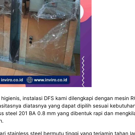
igienis, instalasi DFS kami dilengkapi dengan mesin 
itasnya diatasnya yang dapat dipilih sesuai kebutuha
s steel 201 BA 0.8 mm yang dibentuk rapi dan mengkil
h.
i stainless steel bermutu tinggi yang terjamin tahan l