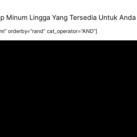
Siap Minum Lingga Yang Tersedia Untuk Anda
smi” orderby=”rand” cat_operator=”AND”]