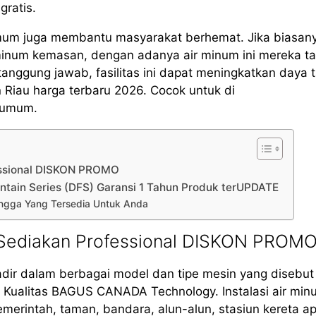
gratis.
mum juga membantu masyarakat berhemat. Jika biasan
minum kemasan, dengan adanya air minum ini mereka t
ggung jawab, fasilitas ini dapat meningkatkan daya t
Riau harga terbaru 2026. Cocok untuk di
s umum.
essional DISKON PROMO
ntain Series (DFS) Garansi 1 Tahun Produk terUPDATE
Lingga Yang Tersedia Untuk Anda
 Sediakan Professional DISKON PROM
adir dalam berbagai model dan tipe mesin yang disebu
 Kualitas BAGUS CANADA Technology. Instalasi air min
emerintah, taman, bandara, alun-alun, stasiun kereta ap