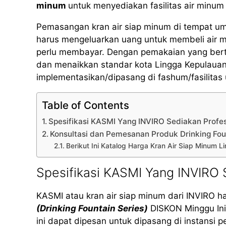
minum
untuk menyediakan fasilitas air minum 
Pemasangan kran air siap minum di tempat u
harus mengeluarkan uang untuk membeli air 
perlu membayar. Dengan pemakaian yang bertan
dan menaikkan standar kota Lingga Kepulauan 
implementasikan/dipasang di fashum/fasilita
Table of Contents
Spesifikasi KASMI Yang INVIRO Sediakan Prof
Konsultasi dan Pemesanan Produk Drinking Fou
Berikut Ini Katalog Harga Kran Air Siap Minum 
Spesifikasi KASMI Yang INVIRO
KASMI atau kran air siap minum dari INVIRO h
(Drinking Fountain Series)
DISKON Minggu Ini
ini dapat dipesan untuk dipasang di instansi p