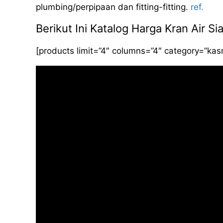
plumbing/perpipaan dan fitting-fitting.
ref.
Berikut Ini Katalog Harga Kran Air 
[products limit=”4″ columns=”4″ category=”ka