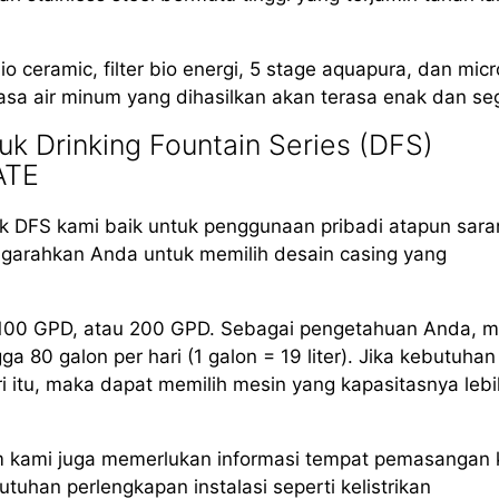
io ceramic, filter bio energi, 5 stage aquapura, dan mic
asa air minum yang dihasilkan akan terasa enak dan seg
k Drinking Fountain Series (DFS)
ATE
 DFS kami baik untuk penggunaan pribadi atapun sara
arahkan Anda untuk memilih desain casing yang
, 100 GPD, atau 200 GPD. Sebagai pengetahuan Anda, m
80 galon per hari (1 galon = 19 liter). Jika kebutuhan
i itu, maka dapat memilih mesin yang kapasitasnya lebi
m kami juga memerlukan informasi tempat pemasangan 
uhan perlengkapan instalasi seperti kelistrikan