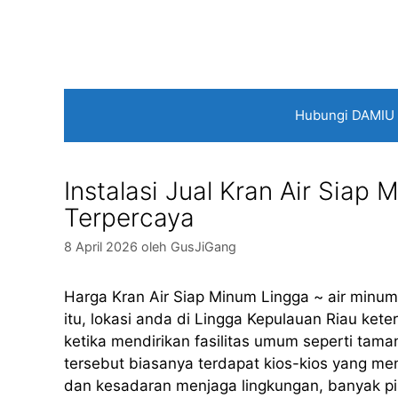
Langsung
ke
isi
Hubungi DAMIU
Instalasi Jual Kran Air Siap
Terpercaya
8 April 2026
oleh
GusJiGang
Harga Kran Air Siap Minum Lingga ~ air min
itu, lokasi anda di Lingga Kepulauan Riau ket
ketika mendirikan fasilitas umum seperti taman
tersebut biasanya terdapat kios-kios yang me
dan kesadaran menjaga lingkungan, banyak p