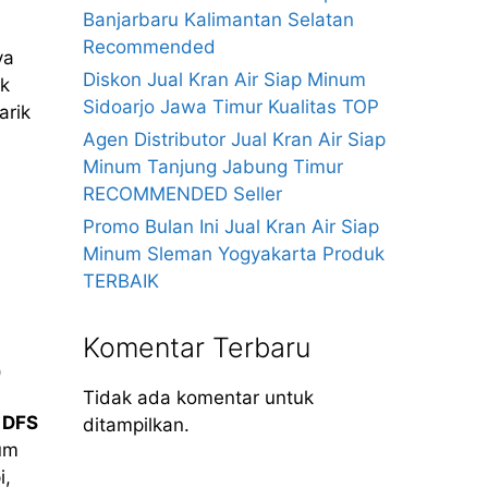
Banjarbaru Kalimantan Selatan
Recommended
ya
Diskon Jual Kran Air Siap Minum
ak
Sidoarjo Jawa Timur Kualitas TOP
arik
Agen Distributor Jual Kran Air Siap
Minum Tanjung Jabung Timur
RECOMMENDED Seller
Promo Bulan Ini Jual Kran Air Siap
Minum Sleman Yogyakarta Produk
TERBAIK
Komentar Terbaru
O
Tidak ada komentar untuk
t
DFS
ditampilkan.
um
i,