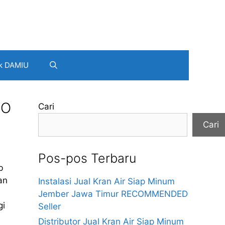
k DAMIU
RO
Cari
Cari
Pos-pos Terbaru
b
an
Instalasi Jual Kran Air Siap Minum
Jember Jawa Timur RECOMMENDED
gi
Seller
Distributor Jual Kran Air Siap Minum