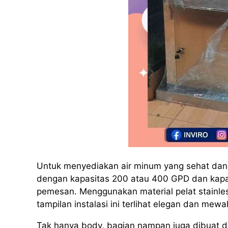
Untuk menyediakan air minum yang sehat dan h
dengan kapasitas 200 atau 400 GPD dan kapas
pemesan. Menggunakan material pelat stainles
tampilan instalasi ini terlihat elegan dan mewa
Tak hanya body, bagian nampan juga dibuat dar