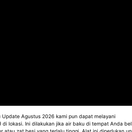
 Update Agustus 2026 kami pun dapat melayani
)
di lokasi. Ini dilakukan jika air baku di tempat Anda b
au zat besi yang terlalu tinggi. Alat ini diperlukan un