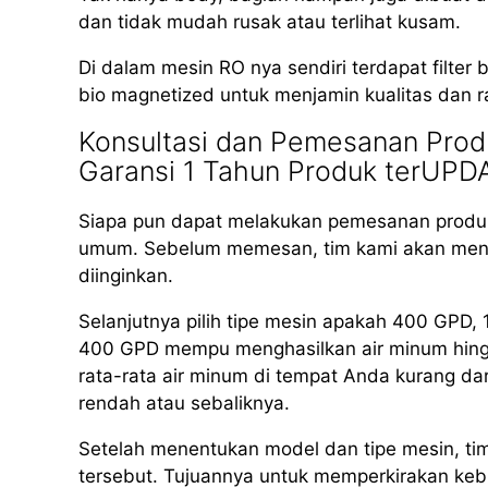
dan tidak mudah rusak atau terlihat kusam.
Di dalam mesin RO nya sendiri terdapat filter b
bio magnetized untuk menjamin kualitas dan r
Konsultasi dan Pemesanan Produ
Garansi 1 Tahun Produk terUPD
Siapa pun dapat melakukan pemesanan produk
umum. Sebelum memesan, tim kami akan meng
diinginkan.
Selanjutnya pilih tipe mesin apakah 400 GPD
400 GPD mempu menghasilkan air minum hingga 
rata-rata air minum di tempat Anda kurang dar
rendah atau sebaliknya.
Setelah menentukan model dan tipe mesin, ti
tersebut. Tujuannya untuk memperkirakan kebut