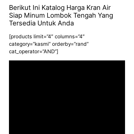
Berikut Ini Katalog Harga Kran Air
Siap Minum Lombok Tengah Yang
Tersedia Untuk Anda
[products limit=”4″ columns=”4″
category=”kasmi” orderby=”rand”
cat_operator=”AND”]