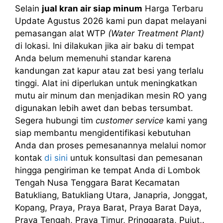
Selain
jual kran air siap minum
Harga Terbaru
Update Agustus 2026 kami pun dapat melayani
pemasangan alat WTP
(Water Treatment Plant)
di lokasi. Ini dilakukan jika air baku di tempat
Anda belum memenuhi standar karena
kandungan zat kapur atau zat besi yang terlalu
tinggi. Alat ini diperlukan untuk meningkatkan
mutu air minum dan menjadikan mesin RO yang
digunakan lebih awet dan bebas tersumbat.
Segera hubungi tim
customer service
kami yang
siap membantu mengidentifikasi kebutuhan
Anda dan proses pemesanannya melalui nomor
kontak
di sini
untuk konsultasi dan pemesanan
hingga pengiriman ke tempat Anda di Lombok
Tengah Nusa Tenggara Barat Kecamatan
Batukliang, Batukliang Utara, Janapria, Jonggat,
Kopang, Praya, Praya Barat, Praya Barat Daya,
Praya Tengah, Praya Timur, Pringgarata, Pujut,.