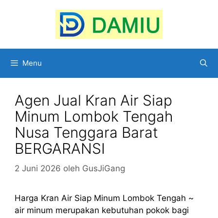
Langsung
ke
isi
Menu
Agen Jual Kran Air Siap
Minum Lombok Tengah
Nusa Tenggara Barat
BERGARANSI
2 Juni 2026
oleh
GusJiGang
Harga Kran Air Siap Minum Lombok Tengah ~
air minum merupakan kebutuhan pokok bagi