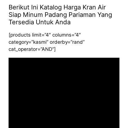
Berikut Ini Katalog Harga Kran Air
Siap Minum Padang Pariaman Yang
Tersedia Untuk Anda
[products limit=”4″ columns=”4″
category=”kasmi” orderby=”rand”
cat_operator=”AND”]