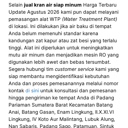
Selain
jual kran air siap minum
Harga Terbaru
Update Agustus 2026 kami pun dapat melayani
pemasangan alat WTP
(Water Treatment Plant)
di lokasi. Ini dilakukan jika air baku di tempat
Anda belum memenuhi standar karena
kandungan zat kapur atau zat besi yang terlalu
tinggi. Alat ini diperlukan untuk meningkatkan
mutu air minum dan menjadikan mesin RO yang
digunakan lebih awet dan bebas tersumbat.
Segera hubungi tim
customer service
kami yang
siap membantu mengidentifikasi kebutuhan
Anda dan proses pemesanannya melalui nomor
kontak
di sini
untuk konsultasi dan pemesanan
hingga pengiriman ke tempat Anda di Padang
Pariaman Sumatera Barat Kecamatan Batang
Anai, Batang Gasan, Enam Lingkung, II.X.XI.VI
Lingkung, IV Koto Aur Malintang, Lubuk Alung,
Nan Sabaris, Padang Sago, Patamuan, Sintuk