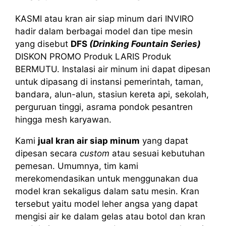
KASMI atau kran air siap minum dari INVIRO
hadir dalam berbagai model dan tipe mesin
yang disebut
DFS
(Drinking Fountain Series)
DISKON PROMO Produk LARIS Produk
BERMUTU. Instalasi air minum ini dapat dipesan
untuk dipasang di instansi pemerintah, taman,
bandara, alun-alun, stasiun kereta api, sekolah,
perguruan tinggi, asrama pondok pesantren
hingga mesh karyawan.
Kami
jual kran air siap minum
yang dapat
dipesan secara
custom
atau sesuai kebutuhan
pemesan. Umumnya, tim kami
merekomendasikan untuk menggunakan dua
model kran sekaligus dalam satu mesin. Kran
tersebut yaitu model leher angsa yang dapat
mengisi air ke dalam gelas atau botol dan kran