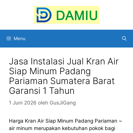
Langsung
ke
isi
Menu
Jasa Instalasi Jual Kran Air
Siap Minum Padang
Pariaman Sumatera Barat
Garansi 1 Tahun
1 Juni 2026
oleh
GusJiGang
Harga Kran Air Siap Minum Padang Pariaman ~
air minum merupakan kebutuhan pokok bagi