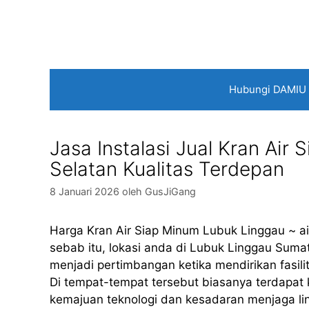
Langsung
ke
isi
Hubungi DAMIU
Jasa Instalasi Jual Kran Ai
Selatan Kualitas Terdepan
8 Januari 2026
oleh
GusJiGang
Harga Kran Air Siap Minum Lubuk Linggau ~ 
sebab itu, lokasi anda di Lubuk Linggau Sumat
menjadi pertimbangan ketika mendirikan fasili
Di tempat-tempat tersebut biasanya terdapat
kemajuan teknologi dan kesadaran menjaga l