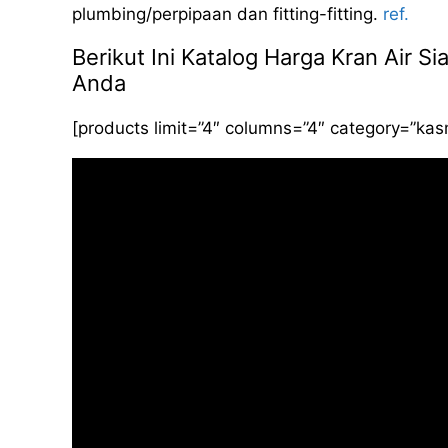
plumbing/perpipaan dan fitting-fitting.
ref.
Berikut Ini Katalog Harga Kran Air 
Anda
[products limit=”4″ columns=”4″ category=”ka