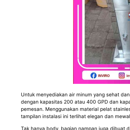
Untuk menyediakan air minum yang sehat dan h
dengan kapasitas 200 atau 400 GPD dan kapas
pemesan. Menggunakan material pelat stainles
tampilan instalasi ini terlihat elegan dan mewa
Tak hanya body, bagian nampan juga dibuat dar