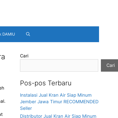
k DAMIU
ra
Cari
Cari
Pos-pos Terbaru
eh
Instalasi Jual Kran Air Siap Minum
al.
Jember Jawa Timur RECOMMENDED
Seller
at
Distributor Jual Kran Air Siap Minum