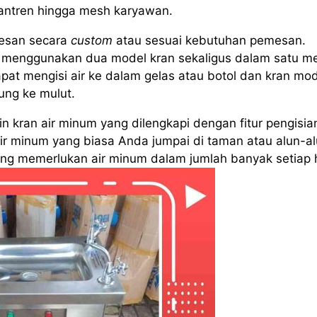
santren hingga mesh karyawan.
esan secara
custom
atau sesuai kebutuhan pemesan.
menggunakan dua model kran sekaligus dalam satu me
pat mengisi air ke dalam gelas atau botol dan kran mo
ung ke mulut.
 kran air minum yang dilengkapi dengan fitur pengisia
air minum yang biasa Anda jumpai di taman atau alun-al
yang memerlukan air minum dalam jumlah banyak setiap h