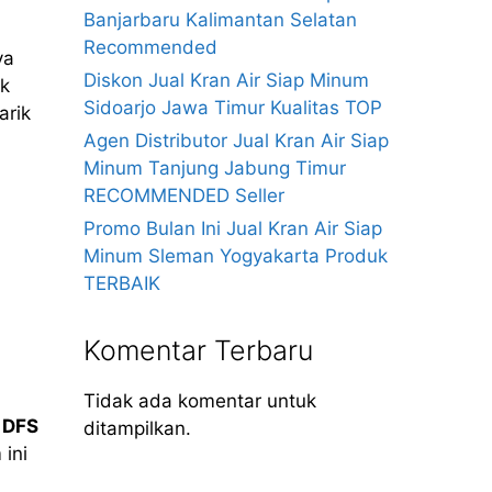
Banjarbaru Kalimantan Selatan
Recommended
ya
Diskon Jual Kran Air Siap Minum
ak
Sidoarjo Jawa Timur Kualitas TOP
arik
Agen Distributor Jual Kran Air Siap
Minum Tanjung Jabung Timur
RECOMMENDED Seller
Promo Bulan Ini Jual Kran Air Siap
Minum Sleman Yogyakarta Produk
TERBAIK
Komentar Terbaru
Tidak ada komentar untuk
t
DFS
ditampilkan.
ini