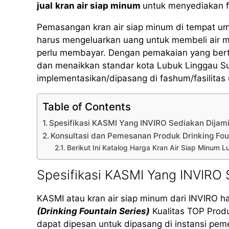
jual
kran air siap minum
untuk menyediakan fa
Pemasangan kran air siap minum di tempat u
harus mengeluarkan uang untuk membeli air 
perlu membayar. Dengan pemakaian yang bertan
dan menaikkan standar kota Lubuk Linggau Su
implementasikan/dipasang di fashum/fasilita
Table of Contents
Spesifikasi KASMI Yang INVIRO Sediakan Dijam
Konsultasi dan Pemesanan Produk Drinking Fo
Berikut Ini Katalog Harga Kran Air Siap Minum
Spesifikasi KASMI Yang INVIRO
KASMI atau kran air siap minum dari INVIRO h
(Drinking Fountain Series)
Kualitas TOP Prod
dapat dipesan untuk dipasang di instansi peme