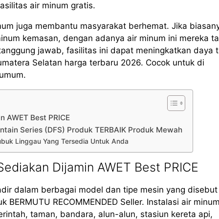
silitas air minum gratis.
mum juga membantu masyarakat berhemat. Jika biasan
minum kemasan, dengan adanya air minum ini mereka t
ggung jawab, fasilitas ini dapat meningkatkan daya t
matera Selatan harga terbaru 2026. Cocok untuk di
s umum.
in AWET Best PRICE
untain Series (DFS) Produk TERBAIK Produk Mewah
 Lubuk Linggau Yang Tersedia Untuk Anda
 Sediakan Dijamin AWET Best PRICE
adir dalam berbagai model dan tipe mesin yang disebu
uk BERMUTU RECOMMENDED Seller. Instalasi air minum 
rintah, taman, bandara, alun-alun, stasiun kereta api,