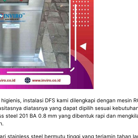
igienis, instalasi DFS kami dilengkapi dengan mesin 
itasnya diatasnya yang dapat dipilih sesuai kebutuha
s steel 201 BA 0.8 mm yang dibentuk rapi dan mengkil
h.
i stainless steel bermutu tinggi yang terjamin tahan l