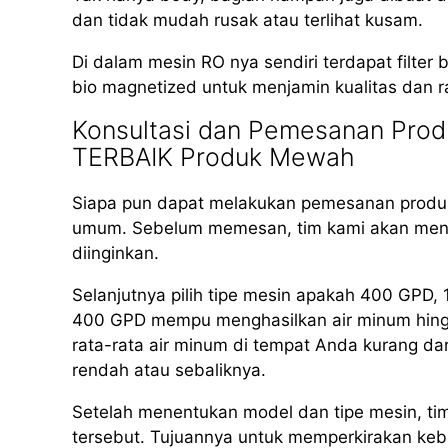
dan tidak mudah rusak atau terlihat kusam.
Di dalam mesin RO nya sendiri terdapat filter b
bio magnetized untuk menjamin kualitas dan r
Konsultasi dan Pemesanan Produ
TERBAIK Produk Mewah
Siapa pun dapat melakukan pemesanan produk
umum. Sebelum memesan, tim kami akan meng
diinginkan.
Selanjutnya pilih tipe mesin apakah 400 GPD
400 GPD mempu menghasilkan air minum hingga 
rata-rata air minum di tempat Anda kurang dar
rendah atau sebaliknya.
Setelah menentukan model dan tipe mesin, ti
tersebut. Tujuannya untuk memperkirakan kebut