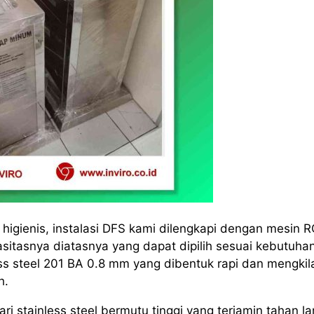
igienis, instalasi DFS kami dilengkapi dengan mesin 
itasnya diatasnya yang dapat dipilih sesuai kebutuha
s steel 201 BA 0.8 mm yang dibentuk rapi dan mengkil
h.
i stainless steel bermutu tinggi yang terjamin tahan l