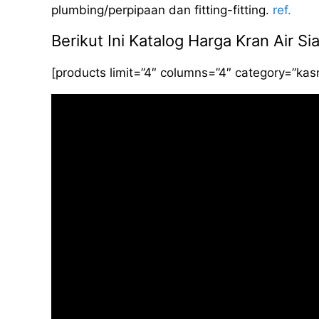
plumbing/perpipaan dan fitting-fitting.
ref.
Berikut Ini Katalog Harga Kran Air
[products limit=”4″ columns=”4″ category=”ka