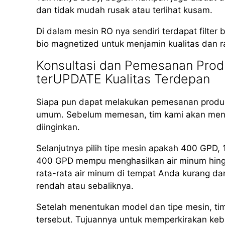
dan tidak mudah rusak atau terlihat kusam.
Di dalam mesin RO nya sendiri terdapat filter b
bio magnetized untuk menjamin kualitas dan r
Konsultasi dan Pemesanan Produ
terUPDATE Kualitas Terdepan
Siapa pun dapat melakukan pemesanan produk
umum. Sebelum memesan, tim kami akan meng
diinginkan.
Selanjutnya pilih tipe mesin apakah 400 GPD
400 GPD mempu menghasilkan air minum hingga 
rata-rata air minum di tempat Anda kurang dar
rendah atau sebaliknya.
Setelah menentukan model dan tipe mesin, ti
tersebut. Tujuannya untuk memperkirakan kebut