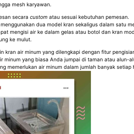
ingga mesh karyawan.
esan secara
custom
atau sesuai kebutuhan pemesan.
menggunakan dua model kran sekaligus dalam satu me
pat mengisi air ke dalam gelas atau botol dan kran mo
ung ke mulut.
 kran air minum yang dilengkapi dengan fitur pengisia
air minum yang biasa Anda jumpai di taman atau alun-al
yang memerlukan air minum dalam jumlah banyak setiap h