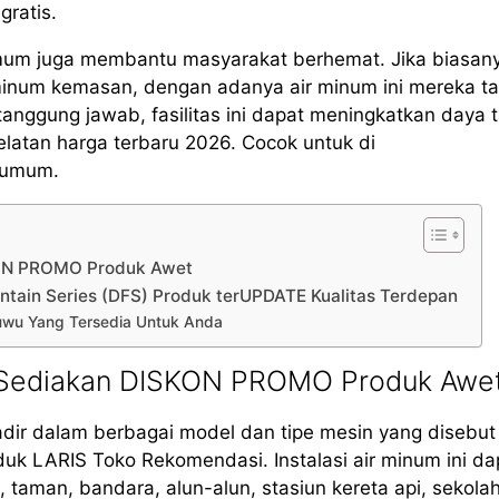
gratis.
mum juga membantu masyarakat berhemat. Jika biasan
minum kemasan, dengan adanya air minum ini mereka t
ggung jawab, fasilitas ini dapat meningkatkan daya t
latan harga terbaru 2026. Cocok untuk di
s umum.
KON PROMO Produk Awet
ntain Series (DFS) Produk terUPDATE Kualitas Terdepan
 Luwu Yang Tersedia Untuk Anda
O Sediakan DISKON PROMO Produk Awe
adir dalam berbagai model dan tipe mesin yang disebu
k LARIS Toko Rekomendasi. Instalasi air minum ini da
 taman, bandara, alun-alun, stasiun kereta api, sekolah