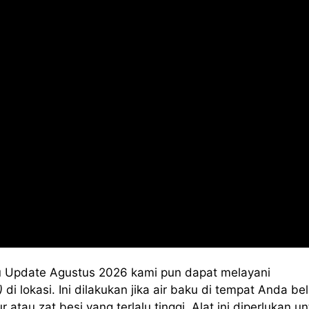
 Update Agustus 2026 kami pun dapat melayani
)
di lokasi. Ini dilakukan jika air baku di tempat Anda b
au zat besi yang terlalu tinggi. Alat ini diperlukan un