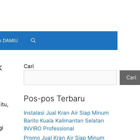
k DAMIU
k
Cari
Cari
Pos-pos Terbaru
itu,
Instalasi Jual Kran Air Siap Minum
Barito Kuala Kalimantan Selatan
gi
INVIRO Professional
Promo Jual Kran Air Siap Minum