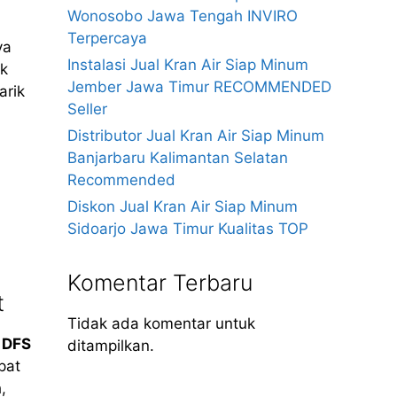
Wonosobo Jawa Tengah INVIRO
Terpercaya
ya
Instalasi Jual Kran Air Siap Minum
ak
Jember Jawa Timur RECOMMENDED
arik
Seller
Distributor Jual Kran Air Siap Minum
Banjarbaru Kalimantan Selatan
Recommended
Diskon Jual Kran Air Siap Minum
Sidoarjo Jawa Timur Kualitas TOP
Komentar Terbaru
t
Tidak ada komentar untuk
t
DFS
ditampilkan.
pat
,