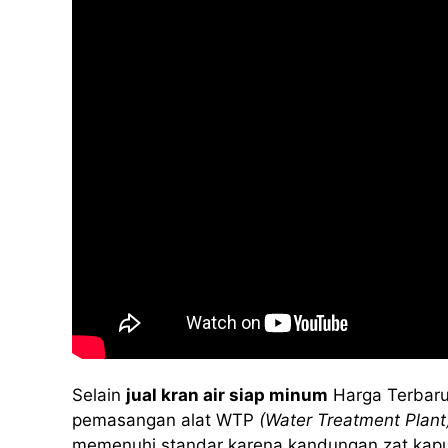
Selain
jual kran air siap minum
Harga Terbaru
pemasangan alat WTP
(Water Treatment Plant
memenuhi standar karena kandungan zat kapur at