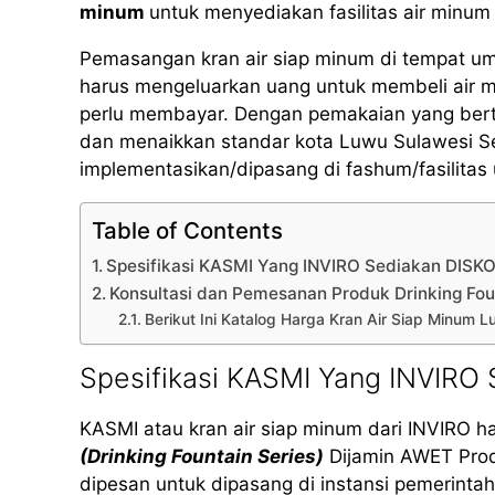
minum
untuk menyediakan fasilitas air minum 
Pemasangan kran air siap minum di tempat u
harus mengeluarkan uang untuk membeli air 
perlu membayar. Dengan pemakaian yang bertan
dan menaikkan standar kota Luwu Sulawesi Se
implementasikan/dipasang di fashum/fasilita
Table of Contents
Spesifikasi KASMI Yang INVIRO Sediakan DIS
Konsultasi dan Pemesanan Produk Drinking Fou
Berikut Ini Katalog Harga Kran Air Siap Minum
Spesifikasi KASMI Yang INVIR
KASMI atau kran air siap minum dari INVIRO h
(Drinking Fountain Series)
Dijamin AWET Produ
dipesan untuk dipasang di instansi pemerintah,