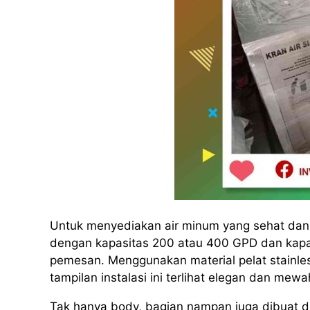
Untuk menyediakan air minum yang sehat dan h
dengan kapasitas 200 atau 400 GPD dan kapas
pemesan. Menggunakan material pelat stainles
tampilan instalasi ini terlihat elegan dan mewa
Tak hanya body, bagian nampan juga dibuat dar