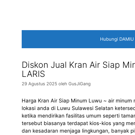
Langsung
ke
isi
Hubungi DAMIU
Diskon Jual Kran Air Siap M
LARIS
29 Agustus 2025
oleh
GusJiGang
Harga Kran Air Siap Minum Luwu ~ air minum 
lokasi anda di Luwu Sulawesi Selatan keterse
ketika mendirikan fasilitas umum seperti taman
tersebut biasanya terdapat kios-kios yang me
dan kesadaran menjaga lingkungan, banyak p