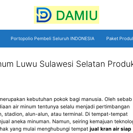
Portopolio Pembeli Seluruh INDONESIA
Paket Produ
inum Luwu Sulawesi Selatan Produ
merupakan kebutuhan pokok bagi manusia. Oleh sebab 
diaan air minum tentunya selalu menjadi pertimbangan
, stadion, alun-alun, atau terminal. Di tempat-tempat
njual aneka minuman. Namun, seiring kemajuan teknolo
ihak yang mulai menghubungi tempat
jual
kran air siap