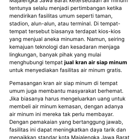
Majalengka Jawa Barat ketersediaan air minum
tentunya selalu menjadi pertimbangan ketika
mendirikan fasilitas umum seperti taman,
stadion, alun-alun, atau terminal. Di tempat-
tempat tersebut biasanya terdapat kios-kios
yang menjual aneka minuman. Namun, seiring
kemajuan teknologi dan kesadaran menjaga
lingkungan, banyak pihak yang mulai
menghubungi tempat
jual
kran air siap minum
untuk menyediakan fasilitas air minum gratis.
Pemasangan kran air siap minum di tempat
umum juga membantu masyarakat berhemat.
Jika biasanya harus mengeluarkan uang untuk
membeli air minum kemasan, dengan adanya
air minum ini mereka tak perlu membayar.
Dengan pemakaian yang bertanggung jawab,
fasilitas ini dapat meningkatkan daya tarik dan
menaikkan standar kota Majalengka Jawa Barat