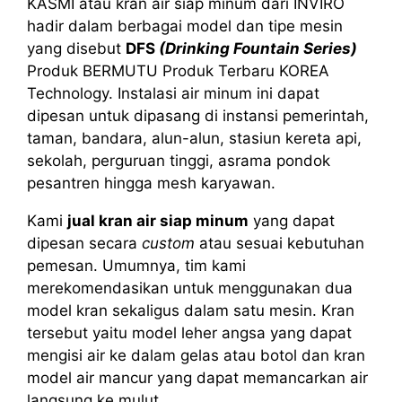
KASMI atau kran air siap minum dari INVIRO
hadir dalam berbagai model dan tipe mesin
yang disebut
DFS
(Drinking Fountain Series)
Produk BERMUTU Produk Terbaru KOREA
Technology. Instalasi air minum ini dapat
dipesan untuk dipasang di instansi pemerintah,
taman, bandara, alun-alun, stasiun kereta api,
sekolah, perguruan tinggi, asrama pondok
pesantren hingga mesh karyawan.
Kami
jual kran air siap minum
yang dapat
dipesan secara
custom
atau sesuai kebutuhan
pemesan. Umumnya, tim kami
merekomendasikan untuk menggunakan dua
model kran sekaligus dalam satu mesin. Kran
tersebut yaitu model leher angsa yang dapat
mengisi air ke dalam gelas atau botol dan kran
model air mancur yang dapat memancarkan air
langsung ke mulut.