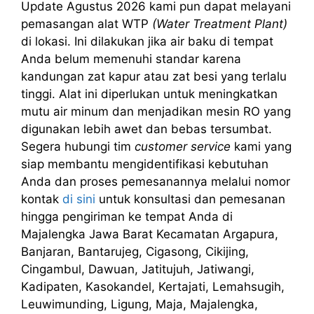
Update Agustus 2026 kami pun dapat melayani
pemasangan alat WTP
(Water Treatment Plant)
di lokasi. Ini dilakukan jika air baku di tempat
Anda belum memenuhi standar karena
kandungan zat kapur atau zat besi yang terlalu
tinggi. Alat ini diperlukan untuk meningkatkan
mutu air minum dan menjadikan mesin RO yang
digunakan lebih awet dan bebas tersumbat.
Segera hubungi tim
customer service
kami yang
siap membantu mengidentifikasi kebutuhan
Anda dan proses pemesanannya melalui nomor
kontak
di sini
untuk konsultasi dan pemesanan
hingga pengiriman ke tempat Anda di
Majalengka Jawa Barat Kecamatan Argapura,
Banjaran, Bantarujeg, Cigasong, Cikijing,
Cingambul, Dawuan, Jatitujuh, Jatiwangi,
Kadipaten, Kasokandel, Kertajati, Lemahsugih,
Leuwimunding, Ligung, Maja, Majalengka,