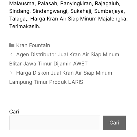
Malausma, Palasah, Panyingkiran, Rajagaluh,
Sindang, Sindangwangi, Sukahaji, Sumberjaya,
Talaga,. Harga Kran Air Siap Minum Majalengka.
Terimakasih.
Kategori
Kran Fountain
Agen Distributor Jual Kran Air Siap Minum
Blitar Jawa Timur Dijamin AWET
Harga Diskon Jual Kran Air Siap Minum
Lampung Timur Produk LARIS
Cari
Cari