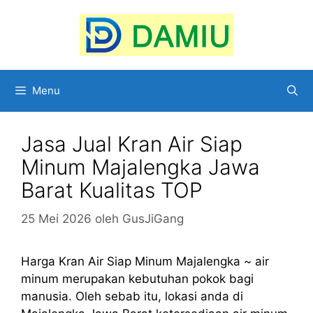
Langsung
ke
isi
Menu
Jasa Jual Kran Air Siap
Minum Majalengka Jawa
Barat Kualitas TOP
25 Mei 2026
oleh
GusJiGang
Harga Kran Air Siap Minum Majalengka ~ air
minum merupakan kebutuhan pokok bagi
manusia. Oleh sebab itu, lokasi anda di