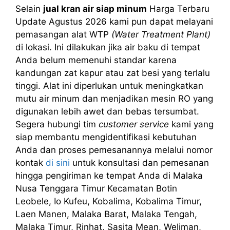
Selain
jual kran air siap minum
Harga Terbaru
Update Agustus 2026 kami pun dapat melayani
pemasangan alat WTP
(Water Treatment Plant)
di lokasi. Ini dilakukan jika air baku di tempat
Anda belum memenuhi standar karena
kandungan zat kapur atau zat besi yang terlalu
tinggi. Alat ini diperlukan untuk meningkatkan
mutu air minum dan menjadikan mesin RO yang
digunakan lebih awet dan bebas tersumbat.
Segera hubungi tim
customer service
kami yang
siap membantu mengidentifikasi kebutuhan
Anda dan proses pemesanannya melalui nomor
kontak
di sini
untuk konsultasi dan pemesanan
hingga pengiriman ke tempat Anda di Malaka
Nusa Tenggara Timur Kecamatan Botin
Leobele, Io Kufeu, Kobalima, Kobalima Timur,
Laen Manen, Malaka Barat, Malaka Tengah,
Malaka Timur, Rinhat, Sasita Mean, Weliman,