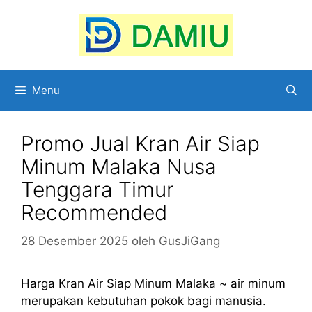
Langsung
ke
isi
Menu
Promo Jual Kran Air Siap
Minum Malaka Nusa
Tenggara Timur
Recommended
28 Desember 2025
oleh
GusJiGang
Harga Kran Air Siap Minum Malaka ~ air minum
merupakan kebutuhan pokok bagi manusia.