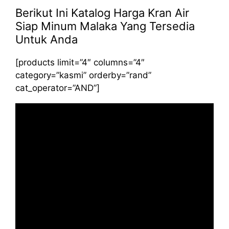
Berikut Ini Katalog Harga Kran Air
Siap Minum Malaka Yang Tersedia
Untuk Anda
[products limit=”4″ columns=”4″
category=”kasmi” orderby=”rand”
cat_operator=”AND”]