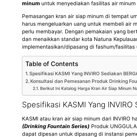
minum
untuk menyediakan fasilitas air minum 
Pemasangan kran air siap minum di tempat u
harus mengeluarkan uang untuk membeli air 
perlu membayar. Dengan pemakaian yang bertan
dan menaikkan standar kota Natuna Kepulauan
implementasikan/dipasang di fashum/fasilita
Table of Contents
Spesifikasi KASMI Yang INVIRO Sediakan BERG
Konsultasi dan Pemesanan Produk Drinking Fo
Berikut Ini Katalog Harga Kran Air Siap Minum 
Spesifikasi KASMI Yang INVIRO
KASMI atau kran air siap minum dari INVIRO h
(Drinking Fountain Series)
Produk UNGGULAN K
dapat dipesan untuk dipasang di instansi peme