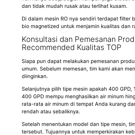
dan tidak mudah rusak atau terlihat kusam.
Di dalam mesin RO nya sendiri terdapat filter b
bio magnetized untuk menjamin kualitas dan r
Konsultasi dan Pemesanan Produ
Recommended Kualitas TOP
Siapa pun dapat melakukan pemesanan produk
umum. Sebelum memesan, tim kami akan meng
diinginkan.
Selanjutnya pilih tipe mesin apakah 400 GPD
400 GPD mempu menghasilkan air minum hingga 
rata-rata air minum di tempat Anda kurang dar
rendah atau sebaliknya.
Setelah menentukan model dan tipe mesin, ti
tersebut. Tujuannya untuk memperkirakan kebut