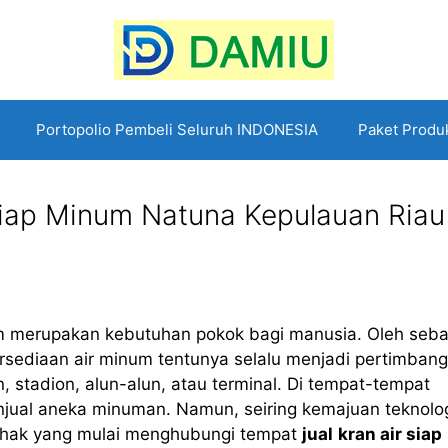
Portopolio Pembeli Seluruh INDONESIA
Paket Produ
r Siap Minum Natuna Kepulauan Riau
um merupakan kebutuhan pokok bagi manusia. Oleh seb
tersediaan air minum tentunya selalu menjadi pertimban
, stadion, alun-alun, atau terminal. Di tempat-tempat
njual aneka minuman. Namun, seiring kemajuan teknolo
ihak yang mulai menghubungi tempat
jual
kran air siap