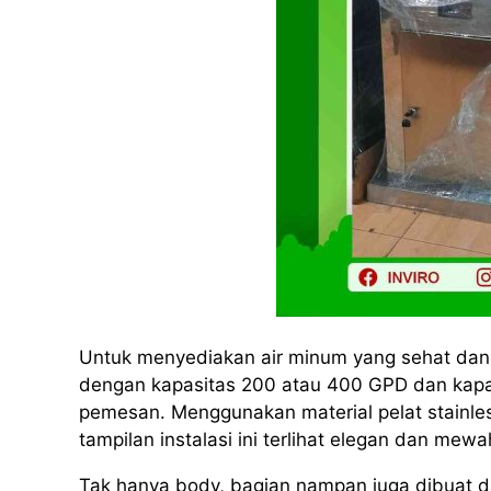
Untuk menyediakan air minum yang sehat dan h
dengan kapasitas 200 atau 400 GPD dan kapas
pemesan. Menggunakan material pelat stainles
tampilan instalasi ini terlihat elegan dan mewa
Tak hanya body, bagian nampan juga dibuat dar