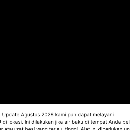
 Update Agustus 2026 kami pun dapat melayani
)
di lokasi. Ini dilakukan jika air baku di tempat Anda b
au zat besi yang terlalu tinggi. Alat ini diperlukan un