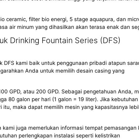
io ceramic, filter bio energi, 5 stage aquapura, dan mic
asa air minum yang dihasilkan akan terasa enak dan seg
k Drinking Fountain Series (DFS)
 DFS kami baik untuk penggunaan pribadi atapun sara
arahkan Anda untuk memilih desain casing yang
, 100 GPD, atau 200 GPD. Sebagai pengetahuan Anda, m
80 galon per hari (1 galon = 19 liter). Jika kebutuhan
i itu, maka dapat memilih mesin yang kapasitasnya lebi
m kami juga memerlukan informasi tempat pemasangan 
uhan perlengkapan instalasi seperti kelistrikan