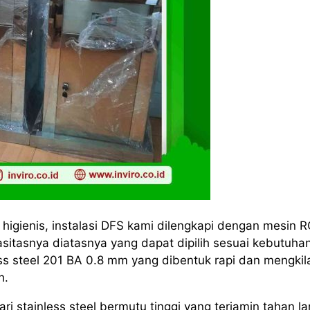
igienis, instalasi DFS kami dilengkapi dengan mesin 
itasnya diatasnya yang dapat dipilih sesuai kebutuha
s steel 201 BA 0.8 mm yang dibentuk rapi dan mengkil
h.
i stainless steel bermutu tinggi yang terjamin tahan l