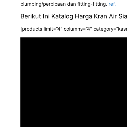
plumbing/perpipaan dan fitting-fitting.
ref.
Berikut Ini Katalog Harga Kran Air 
[products limit=”4″ columns=”4″ category=”ka