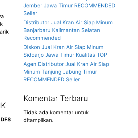
Jember Jawa Timur RECOMMENDED
Seller
ya
Distributor Jual Kran Air Siap Minum
ak
Banjarbaru Kalimantan Selatan
arik
Recommended
Diskon Jual Kran Air Siap Minum
Sidoarjo Jawa Timur Kualitas TOP
Agen Distributor Jual Kran Air Siap
Minum Tanjung Jabung Timur
RECOMMENDED Seller
Komentar Terbaru
IK
Tidak ada komentar untuk
t
DFS
ditampilkan.