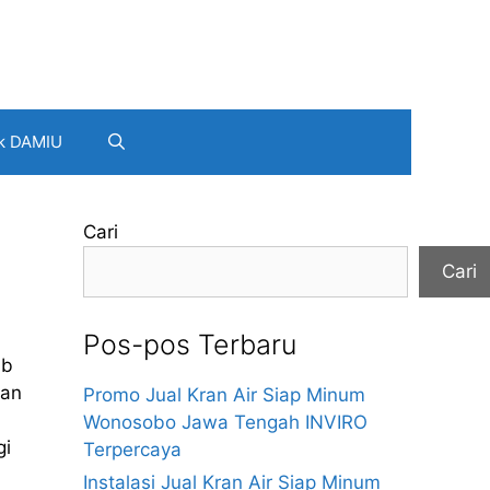
k DAMIU
Cari
Cari
Pos-pos Terbaru
ab
gan
Promo Jual Kran Air Siap Minum
Wonosobo Jawa Tengah INVIRO
gi
Terpercaya
Instalasi Jual Kran Air Siap Minum