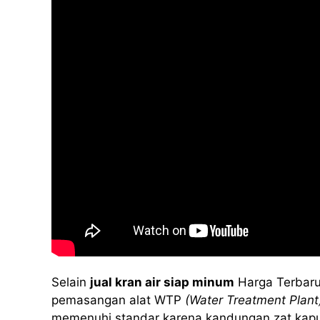
Selain
jual kran air siap minum
Harga Terbaru
pemasangan alat WTP
(Water Treatment Plant
memenuhi standar karena kandungan zat kapur at