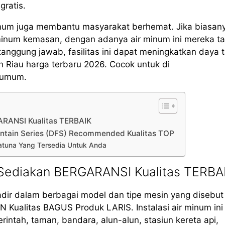
gratis.
mum juga membantu masyarakat berhemat. Jika biasan
minum kemasan, dengan adanya air minum ini mereka t
ggung jawab, fasilitas ini dapat meningkatkan daya t
 Riau harga terbaru 2026. Cocok untuk di
s umum.
ARANSI Kualitas TERBAIK
untain Series (DFS) Recommended Kualitas TOP
Natuna Yang Tersedia Untuk Anda
 Sediakan BERGARANSI Kualitas TERBA
adir dalam berbagai model dan tipe mesin yang disebu
ualitas BAGUS Produk LARIS. Instalasi air minum ini
rintah, taman, bandara, alun-alun, stasiun kereta api,