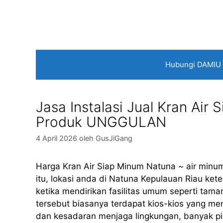
Langsung
ke
isi
Hubungi DAMIU
Jasa Instalasi Jual Kran Ai
Produk UNGGULAN
4 April 2026
oleh
GusJiGang
Harga Kran Air Siap Minum Natuna ~ air min
itu, lokasi anda di Natuna Kepulauan Riau ke
ketika mendirikan fasilitas umum seperti taman
tersebut biasanya terdapat kios-kios yang me
dan kesadaran menjaga lingkungan, banyak p