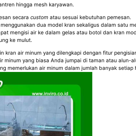
santren hingga mesh karyawan.
esan secara
custom
atau sesuai kebutuhan pemesan.
menggunakan dua model kran sekaligus dalam satu me
pat mengisi air ke dalam gelas atau botol dan kran mo
ung ke mulut.
 kran air minum yang dilengkapi dengan fitur pengisia
air minum yang biasa Anda jumpai di taman atau alun-al
yang memerlukan air minum dalam jumlah banyak setiap h