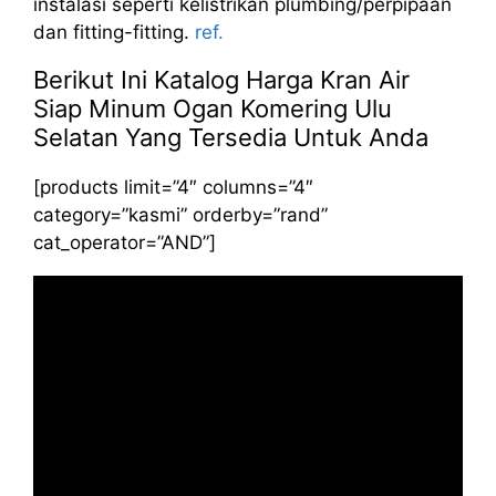
instalasi seperti kelistrikan plumbing/perpipaan
dan fitting-fitting.
ref.
Berikut Ini Katalog Harga Kran Air
Siap Minum Ogan Komering Ulu
Selatan Yang Tersedia Untuk Anda
[products limit=”4″ columns=”4″
category=”kasmi” orderby=”rand”
cat_operator=”AND”]