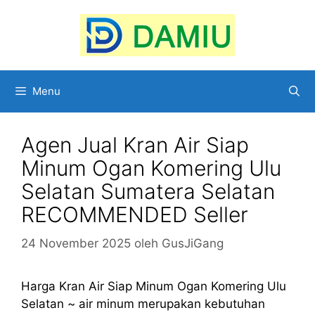
Langsung
ke
isi
Menu
Agen Jual Kran Air Siap
Minum Ogan Komering Ulu
Selatan Sumatera Selatan
RECOMMENDED Seller
24 November 2025
oleh
GusJiGang
Harga Kran Air Siap Minum Ogan Komering Ulu
Selatan ~ air minum merupakan kebutuhan