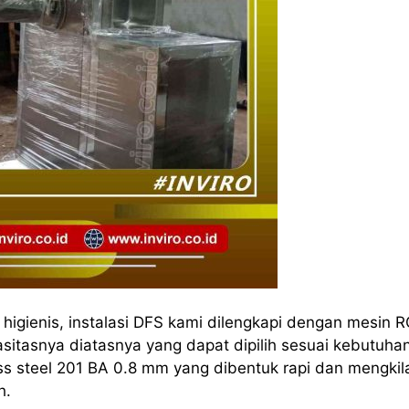
igienis, instalasi DFS kami dilengkapi dengan mesin 
itasnya diatasnya yang dapat dipilih sesuai kebutuha
s steel 201 BA 0.8 mm yang dibentuk rapi dan mengkil
h.