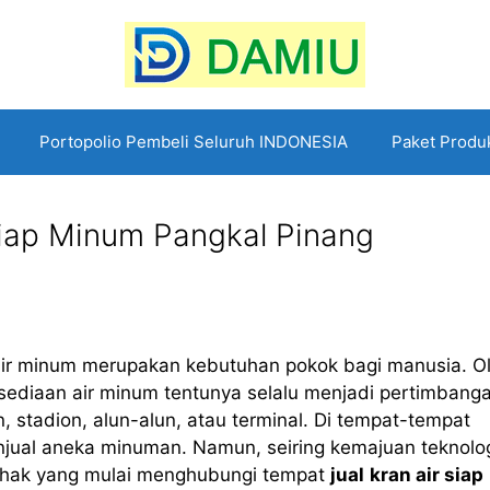
Portopolio Pembeli Seluruh INDONESIA
Paket Produ
Siap Minum Pangkal Pinang
air minum merupakan kebutuhan pokok bagi manusia. O
ersediaan air minum tentunya selalu menjadi pertimbang
, stadion, alun-alun, atau terminal. Di tempat-tempat
njual aneka minuman. Namun, seiring kemajuan teknolo
ihak yang mulai menghubungi tempat
jual
kran air siap