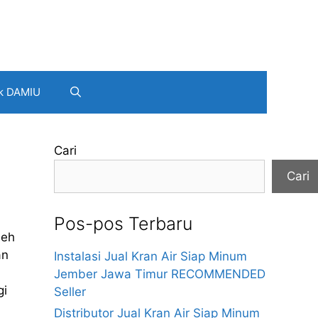
k DAMIU
Cari
Cari
Pos-pos Terbaru
leh
an
Instalasi Jual Kran Air Siap Minum
Jember Jawa Timur RECOMMENDED
gi
Seller
Distributor Jual Kran Air Siap Minum