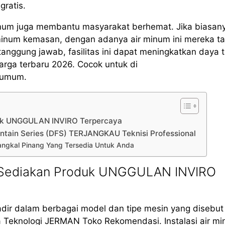
gratis.
mum juga membantu masyarakat berhemat. Jika biasan
minum kemasan, dengan adanya air minum ini mereka t
ggung jawab, fasilitas ini dapat meningkatkan daya t
arga terbaru 2026. Cocok untuk di
s umum.
duk UNGGULAN INVIRO Terpercaya
ntain Series (DFS) TERJANGKAU Teknisi Professional
Pangkal Pinang Yang Tersedia Untuk Anda
O Sediakan Produk UNGGULAN INVIRO
adir dalam berbagai model dan tipe mesin yang disebu
 Teknologi JERMAN Toko Rekomendasi. Instalasi air m