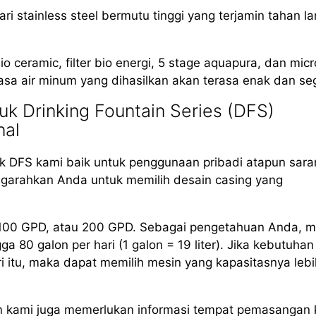
i stainless steel bermutu tinggi yang terjamin tahan l
io ceramic, filter bio energi, 5 stage aquapura, dan mic
asa air minum yang dihasilkan akan terasa enak dan seg
k Drinking Fountain Series (DFS)
nal
 DFS kami baik untuk penggunaan pribadi atapun sara
arahkan Anda untuk memilih desain casing yang
, 100 GPD, atau 200 GPD. Sebagai pengetahuan Anda, m
80 galon per hari (1 galon = 19 liter). Jika kebutuhan
i itu, maka dapat memilih mesin yang kapasitasnya lebi
m kami juga memerlukan informasi tempat pemasangan 