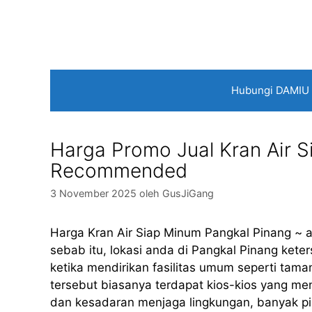
Langsung
ke
isi
Hubungi DAMIU
Harga Promo Jual Kran Air 
Recommended
3 November 2025
oleh
GusJiGang
Harga Kran Air Siap Minum Pangkal Pinang ~ 
sebab itu, lokasi anda di Pangkal Pinang ket
ketika mendirikan fasilitas umum seperti taman
tersebut biasanya terdapat kios-kios yang me
dan kesadaran menjaga lingkungan, banyak p