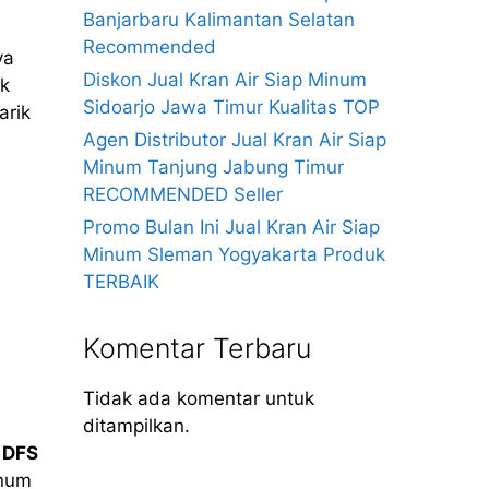
Banjarbaru Kalimantan Selatan
Recommended
ya
Diskon Jual Kran Air Siap Minum
ak
Sidoarjo Jawa Timur Kualitas TOP
arik
Agen Distributor Jual Kran Air Siap
Minum Tanjung Jabung Timur
RECOMMENDED Seller
Promo Bulan Ini Jual Kran Air Siap
Minum Sleman Yogyakarta Produk
TERBAIK
Komentar Terbaru
Tidak ada komentar untuk
ditampilkan.
t
DFS
inum