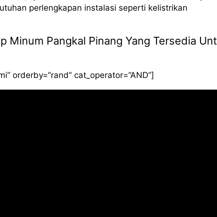
uhan perlengkapan instalasi seperti kelistrikan
Siap Minum Pangkal Pinang Yang Tersedia Un
smi” orderby=”rand” cat_operator=”AND”]