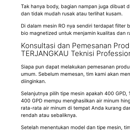
Tak hanya body, bagian nampan juga dibuat dar
dan tidak mudah rusak atau terlihat kusam.
Di dalam mesin RO nya sendiri terdapat filter b
bio magnetized untuk menjamin kualitas dan r
Konsultasi dan Pemesanan Produ
TERJANGKAU Teknisi Professio
Siapa pun dapat melakukan pemesanan produk
umum. Sebelum memesan, tim kami akan meng
diinginkan.
Selanjutnya pilih tipe mesin apakah 400 GPD
400 GPD mempu menghasilkan air minum hingga 
rata-rata air minum di tempat Anda kurang dar
rendah atau sebaliknya.
Setelah menentukan model dan tipe mesin, ti