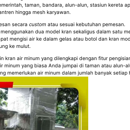
emerintah, taman, bandara, alun-alun, stasiun kereta ap
santren hingga mesh karyawan.
esan secara
custom
atau sesuai kebutuhan pemesan.
menggunakan dua model kran sekaligus dalam satu me
pat mengisi air ke dalam gelas atau botol dan kran mo
ung ke mulut.
 kran air minum yang dilengkapi dengan fitur pengisia
air minum yang biasa Anda jumpai di taman atau alun-al
yang memerlukan air minum dalam jumlah banyak setiap h