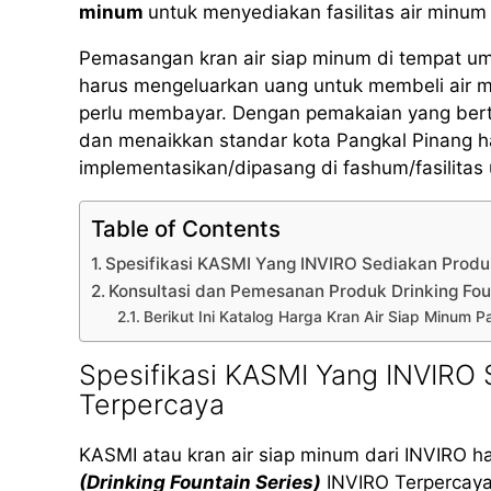
minum
untuk menyediakan fasilitas air minum 
Pemasangan kran air siap minum di tempat u
harus mengeluarkan uang untuk membeli air 
perlu membayar. Dengan pemakaian yang bertan
dan menaikkan standar kota Pangkal Pinang h
implementasikan/dipasang di fashum/fasilita
Table of Contents
Spesifikasi KASMI Yang INVIRO Sediakan Pro
Konsultasi dan Pemesanan Produk Drinking Fou
Berikut Ini Katalog Harga Kran Air Siap Minum 
Spesifikasi KASMI Yang INVIR
Terpercaya
KASMI atau kran air siap minum dari INVIRO h
(Drinking Fountain Series)
INVIRO Terpercaya