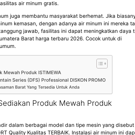
silitas air minum gratis.
mum juga membantu masyarakat berhemat. Jika biasan
minum kemasan, dengan adanya air minum ini mereka t
ggung jawab, fasilitas ini dapat meningkatkan daya t
matera Barat harga terbaru 2026. Cocok untuk di
s umum.
duk Mewah Produk ISTIMEWA
untain Series (DFS) Professional DISKON PROMO
 Pasaman Barat Yang Tersedia Untuk Anda
 Sediakan Produk Mewah Produk
adir dalam berbagai model dan tipe mesin yang disebu
T Quality Kualitas TERBAIK. Instalasi air minum ini dap