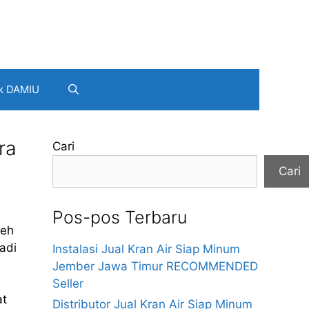
k DAMIU
ra
Cari
Cari
Pos-pos Terbaru
leh
adi
Instalasi Jual Kran Air Siap Minum
Jember Jawa Timur RECOMMENDED
Seller
at
Distributor Jual Kran Air Siap Minum