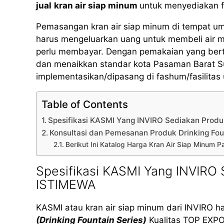
jual
kran air siap minum
untuk menyediakan fa
Pemasangan kran air siap minum di tempat u
harus mengeluarkan uang untuk membeli air 
perlu membayar. Dengan pemakaian yang bertan
dan menaikkan standar kota Pasaman Barat Su
implementasikan/dipasang di fashum/fasilita
Table of Contents
Spesifikasi KASMI Yang INVIRO Sediakan Pro
Konsultasi dan Pemesanan Produk Drinking Fo
Berikut Ini Katalog Harga Kran Air Siap Minum
Spesifikasi KASMI Yang INVIRO
ISTIMEWA
KASMI atau kran air siap minum dari INVIRO h
(Drinking Fountain Series)
Kualitas TOP EXPOR