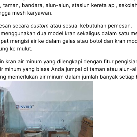
 taman, bandara, alun-alun, stasiun kereta api, sekolah
ingga mesh karyawan.
esan secara
custom
atau sesuai kebutuhan pemesan.
menggunakan dua model kran sekaligus dalam satu me
pat mengisi air ke dalam gelas atau botol dan kran mo
ung ke mulut.
 kran air minum yang dilengkapi dengan fitur pengisia
air minum yang biasa Anda jumpai di taman atau alun-al
yang memerlukan air minum dalam jumlah banyak setiap h