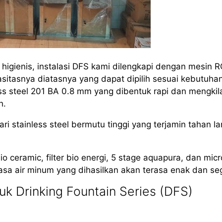
igienis, instalasi DFS kami dilengkapi dengan mesin 
itasnya diatasnya yang dapat dipilih sesuai kebutuha
s steel 201 BA 0.8 mm yang dibentuk rapi dan mengkil
h.
i stainless steel bermutu tinggi yang terjamin tahan l
io ceramic, filter bio energi, 5 stage aquapura, dan mic
asa air minum yang dihasilkan akan terasa enak dan seg
k Drinking Fountain Series (DFS)