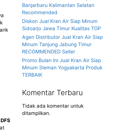
Banjarbaru Kalimantan Selatan
Recommended
ya
Diskon Jual Kran Air Siap Minum
ak
Sidoarjo Jawa Timur Kualitas TOP
arik
Agen Distributor Jual Kran Air Siap
Minum Tanjung Jabung Timur
RECOMMENDED Seller
Promo Bulan Ini Jual Kran Air Siap
Minum Sleman Yogyakarta Produk
TERBAIK
Komentar Terbaru
Tidak ada komentar untuk
ditampilkan.
t
DFS
at