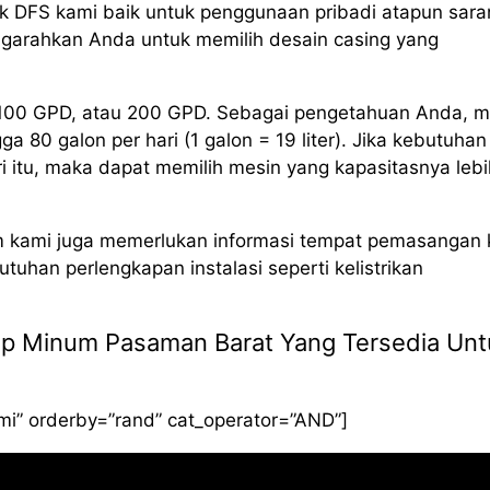
 DFS kami baik untuk penggunaan pribadi atapun sara
arahkan Anda untuk memilih desain casing yang
, 100 GPD, atau 200 GPD. Sebagai pengetahuan Anda, m
80 galon per hari (1 galon = 19 liter). Jika kebutuhan
i itu, maka dapat memilih mesin yang kapasitasnya lebi
m kami juga memerlukan informasi tempat pemasangan 
uhan perlengkapan instalasi seperti kelistrikan
Siap Minum Pasaman Barat Yang Tersedia Un
smi” orderby=”rand” cat_operator=”AND”]