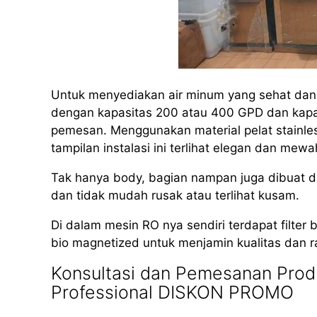
Untuk menyediakan air minum yang sehat dan h
dengan kapasitas 200 atau 400 GPD dan kapas
pemesan. Menggunakan material pelat stainles
tampilan instalasi ini terlihat elegan dan mewa
Tak hanya body, bagian nampan juga dibuat dar
dan tidak mudah rusak atau terlihat kusam.
Di dalam mesin RO nya sendiri terdapat filter b
bio magnetized untuk menjamin kualitas dan r
Konsultasi dan Pemesanan Produ
Professional DISKON PROMO