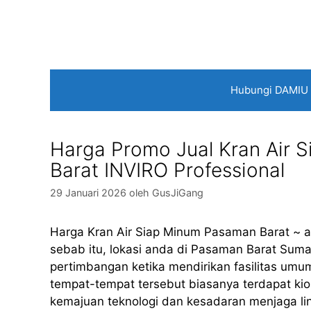
Langsung
ke
isi
Hubungi DAMIU
Harga Promo Jual Kran Air 
Barat INVIRO Professional
29 Januari 2026
oleh
GusJiGang
Harga Kran Air Siap Minum Pasaman Barat ~ 
sebab itu, lokasi anda di Pasaman Barat Suma
pertimbangan ketika mendirikan fasilitas umum 
tempat-tempat tersebut biasanya terdapat ki
kemajuan teknologi dan kesadaran menjaga l