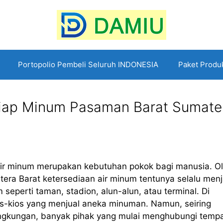
Portopolio Pembeli Seluruh INDONESIA
Paket Produ
Siap Minum Pasaman Barat Sumate
air minum merupakan kebutuhan pokok bagi manusia. O
tera Barat ketersediaan air minum tentunya selalu menj
seperti taman, stadion, alun-alun, atau terminal. Di
os-kios yang menjual aneka minuman. Namun, seiring
ingkungan, banyak pihak yang mulai menghubungi temp