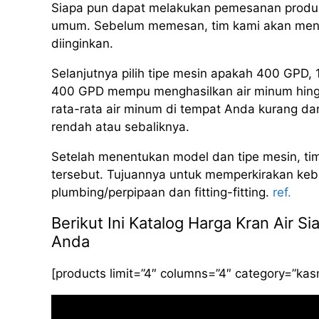
Siapa pun dapat melakukan pemesanan produk
umum. Sebelum memesan, tim kami akan meng
diinginkan.
Selanjutnya pilih tipe mesin apakah 400 GPD
400 GPD mempu menghasilkan air minum hingga 
rata-rata air minum di tempat Anda kurang dar
rendah atau sebaliknya.
Setelah menentukan model dan tipe mesin, ti
tersebut. Tujuannya untuk memperkirakan kebut
plumbing/perpipaan dan fitting-fitting.
ref.
Berikut Ini Katalog Harga Kran Air 
Anda
[products limit=”4″ columns=”4″ category=”ka