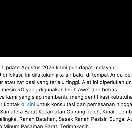
 Update Agustus 2026 kami pun dapat melayani
)
di lokasi. Ini dilakukan jika air baku di tempat Anda b
au zat besi yang terlalu tinggi. Alat ini diperlukan un
 mesin RO yang digunakan lebih awet dan bebas
ce
kami yang siap membantu mengidentifikasi kebutuh
r kontak
di sini
untuk konsultasi dan pemesanan hingg
 Sumatera Barat Kecamatan Gunung Tuleh, Kinali, Lem
lingka, Ranah Batahan, Sasak Ranah Pesisir, Sungai Au
ap Minum Pasaman Barat. Terimakasih.