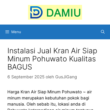
Langsung
ke
isi
Menu
Instalasi Jual Kran Air Siap
Minum Pohuwato Kualitas
BAGUS
6 September 2025
oleh
GusJiGang
Harga Kran Air Siap Minum Pohuwato ~ air
minum merupakan kebutuhan pokok bagi
manusia. Oleh sebab itu, lokasi anda di