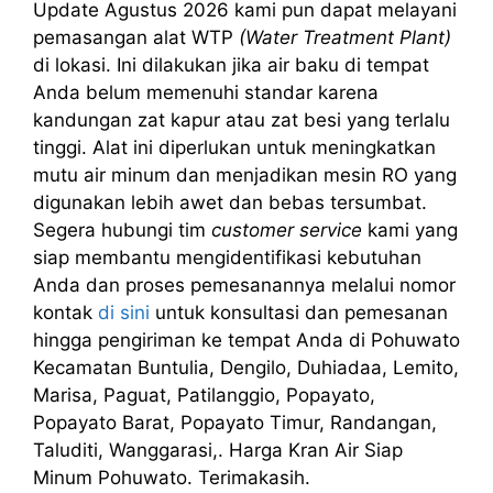
Update Agustus 2026 kami pun dapat melayani
pemasangan alat WTP
(Water Treatment Plant)
di lokasi. Ini dilakukan jika air baku di tempat
Anda belum memenuhi standar karena
kandungan zat kapur atau zat besi yang terlalu
tinggi. Alat ini diperlukan untuk meningkatkan
mutu air minum dan menjadikan mesin RO yang
digunakan lebih awet dan bebas tersumbat.
Segera hubungi tim
customer service
kami yang
siap membantu mengidentifikasi kebutuhan
Anda dan proses pemesanannya melalui nomor
kontak
di sini
untuk konsultasi dan pemesanan
hingga pengiriman ke tempat Anda di Pohuwato
Kecamatan Buntulia, Dengilo, Duhiadaa, Lemito,
Marisa, Paguat, Patilanggio, Popayato,
Popayato Barat, Popayato Timur, Randangan,
Taluditi, Wanggarasi,. Harga Kran Air Siap
Minum Pohuwato. Terimakasih.