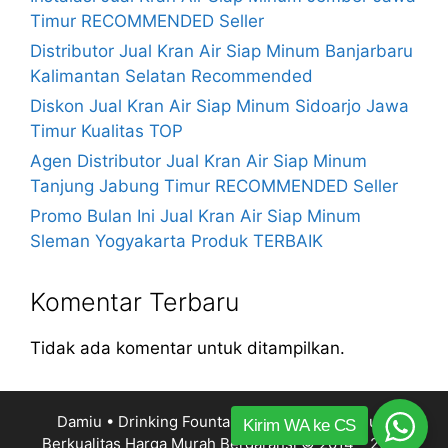
Timur RECOMMENDED Seller
Distributor Jual Kran Air Siap Minum Banjarbaru
Kalimantan Selatan Recommended
Diskon Jual Kran Air Siap Minum Sidoarjo Jawa
Timur Kualitas TOP
Agen Distributor Jual Kran Air Siap Minum
Tanjung Jabung Timur RECOMMENDED Seller
Promo Bulan Ini Jual Kran Air Siap Minum
Sleman Yogyakarta Produk TERBAIK
Komentar Terbaru
Tidak ada komentar untuk ditampilkan.
Damiu • Drinking Fountain Kran Air Siap Minum
Kirim WA ke CS
Berkualitas Harga Murah Bergaransi
© 2014 – 2026