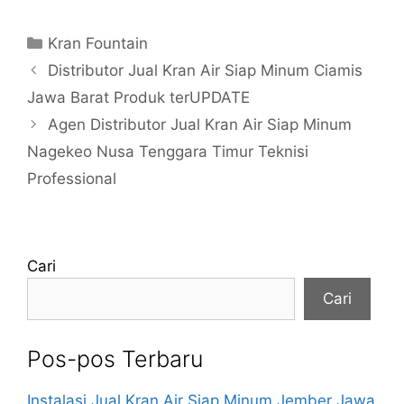
Kategori
Kran Fountain
Distributor Jual Kran Air Siap Minum Ciamis
Jawa Barat Produk terUPDATE
Agen Distributor Jual Kran Air Siap Minum
Nagekeo Nusa Tenggara Timur Teknisi
Professional
Cari
Cari
Pos-pos Terbaru
Instalasi Jual Kran Air Siap Minum Jember Jawa