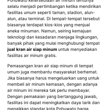
Pohuwato ketersediaan air minum tentunya
selalu menjadi pertimbangan ketika mendirikan
fasilitas umum seperti taman, stadion, alun-
alun, atau terminal. Di tempat-tempat tersebut
biasanya terdapat kios-kios yang menjual
aneka minuman. Namun, seiring kemajuan
teknologi dan kesadaran menjaga lingkungan,
banyak pihak yang mulai menghubungi tempat
jual
kran air siap minum
untuk menyediakan
fasilitas air minum gratis.
Pemasangan kran air siap minum di tempat
umum juga membantu masyarakat berhemat.
Jika biasanya harus mengeluarkan uang untuk
membeli air minum kemasan, dengan adanya
air minum ini mereka tak perlu membayar.
Dengan pemakaian yang bertanggung jawab,
fasilitas ini dapat meningkatkan daya tarik dan
menaikkan standar kota Pohuwato harga