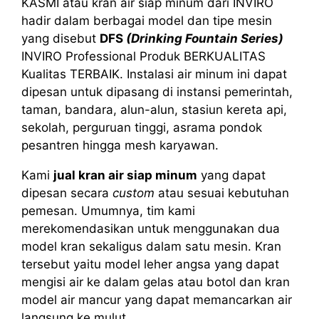
KASMI atau kran air siap minum dari INVIRO
hadir dalam berbagai model dan tipe mesin
yang disebut
DFS
(Drinking Fountain Series)
INVIRO Professional Produk BERKUALITAS
Kualitas TERBAIK. Instalasi air minum ini dapat
dipesan untuk dipasang di instansi pemerintah,
taman, bandara, alun-alun, stasiun kereta api,
sekolah, perguruan tinggi, asrama pondok
pesantren hingga mesh karyawan.
Kami
jual kran air siap minum
yang dapat
dipesan secara
custom
atau sesuai kebutuhan
pemesan. Umumnya, tim kami
merekomendasikan untuk menggunakan dua
model kran sekaligus dalam satu mesin. Kran
tersebut yaitu model leher angsa yang dapat
mengisi air ke dalam gelas atau botol dan kran
model air mancur yang dapat memancarkan air
langsung ke mulut.