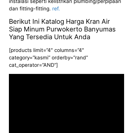
instalasi seperti kelistrikan plumbing/perpipaan
dan fitting-fitting.
ref.
Berikut Ini Katalog Harga Kran Air
Siap Minum Purwokerto Banyumas
Yang Tersedia Untuk Anda
[products limit=”4″ columns=”4″
category=”kasmi” orderby=”rand”
cat_operator=”AND”]