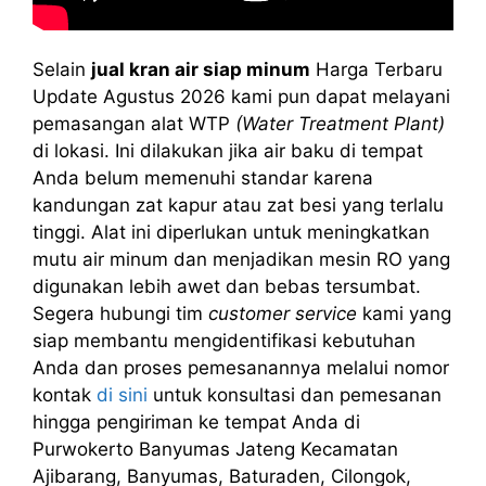
Selain
jual kran air siap minum
Harga Terbaru
Update Agustus 2026 kami pun dapat melayani
pemasangan alat WTP
(Water Treatment Plant)
di lokasi. Ini dilakukan jika air baku di tempat
Anda belum memenuhi standar karena
kandungan zat kapur atau zat besi yang terlalu
tinggi. Alat ini diperlukan untuk meningkatkan
mutu air minum dan menjadikan mesin RO yang
digunakan lebih awet dan bebas tersumbat.
Segera hubungi tim
customer service
kami yang
siap membantu mengidentifikasi kebutuhan
Anda dan proses pemesanannya melalui nomor
kontak
di sini
untuk konsultasi dan pemesanan
hingga pengiriman ke tempat Anda di
Purwokerto Banyumas Jateng Kecamatan
Ajibarang, Banyumas, Baturaden, Cilongok,