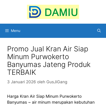
Langsung
ke
isi
Menu
Promo Jual Kran Air Siap
Minum Purwokerto
Banyumas Jateng Produk
TERBAIK
3 Januari 2026
oleh
GusJiGang
Harga Kran Air Siap Minum Purwokerto
Banyumas ~ air minum merupakan kebutuhan