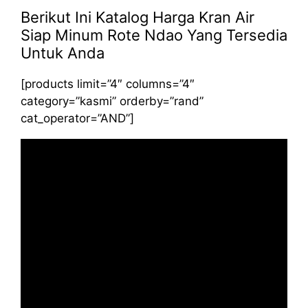
Berikut Ini Katalog Harga Kran Air
Siap Minum Rote Ndao Yang Tersedia
Untuk Anda
[products limit=”4″ columns=”4″
category=”kasmi” orderby=”rand”
cat_operator=”AND”]