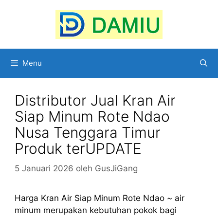
Langsung
ke
isi
Menu
Distributor Jual Kran Air
Siap Minum Rote Ndao
Nusa Tenggara Timur
Produk terUPDATE
5 Januari 2026
oleh
GusJiGang
Harga Kran Air Siap Minum Rote Ndao ~ air
minum merupakan kebutuhan pokok bagi