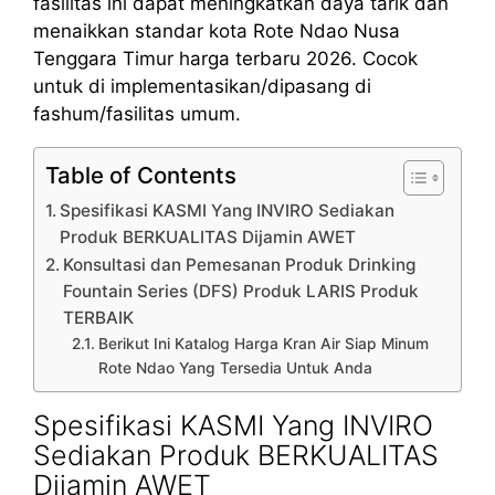
fasilitas ini dapat meningkatkan daya tarik dan
menaikkan standar kota Rote Ndao Nusa
Tenggara Timur harga terbaru 2026. Cocok
untuk di implementasikan/dipasang di
fashum/fasilitas umum.
Table of Contents
Spesifikasi KASMI Yang INVIRO Sediakan
Produk BERKUALITAS Dijamin AWET
Konsultasi dan Pemesanan Produk Drinking
Fountain Series (DFS) Produk LARIS Produk
TERBAIK
Berikut Ini Katalog Harga Kran Air Siap Minum
Rote Ndao Yang Tersedia Untuk Anda
Spesifikasi KASMI Yang INVIRO
Sediakan Produk BERKUALITAS
Dijamin AWET