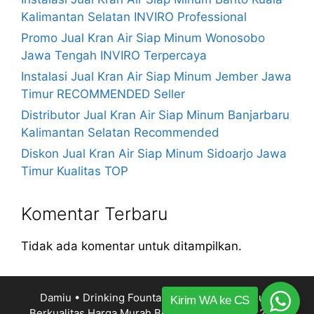
Kalimantan Selatan INVIRO Professional
Promo Jual Kran Air Siap Minum Wonosobo
Jawa Tengah INVIRO Terpercaya
Instalasi Jual Kran Air Siap Minum Jember Jawa
Timur RECOMMENDED Seller
Distributor Jual Kran Air Siap Minum Banjarbaru
Kalimantan Selatan Recommended
Diskon Jual Kran Air Siap Minum Sidoarjo Jawa
Timur Kualitas TOP
Komentar Terbaru
Tidak ada komentar untuk ditampilkan.
Damiu • Drinking Fountain Kran Air Siap Minum
Kirim WA ke CS
Berkualitas Harga Murah Bergaransi
© 2014 – 2026