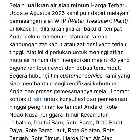
Selain
jual kran air siap minum
Harga Terbaru
Update Agustus 2026 kami pun dapat melayani
pemasangan alat WTP
(Water Treatment Plant)
di lokasi. Ini dilakukan jika air baku di tempat
Anda belum memenuhi standar karena
kandungan zat kapur atau zat besi yang terlalu
tinggi. Alat ini diperlukan untuk meningkatkan
mutu air minum dan menjadikan mesin RO yang
digunakan lebih awet dan bebas tersumbat.
Segera hubungi tim
customer service
kami yang
siap membantu mengidentifikasi kebutuhan
Anda dan proses pemesanannya melalui nomor
kontak
di sini
untuk konsultasi dan pemesanan
hingga pengiriman ke tempat Anda di Rote
Ndao Nusa Tenggara Timur Kecamatan
Lobalain, Pantai Baru, Rote Barat, Rote Barat
Daya, Rote Barat Laut, Rote Selatan, Rote
Tengah, Rote Timur,. Harga Kran Air Siap