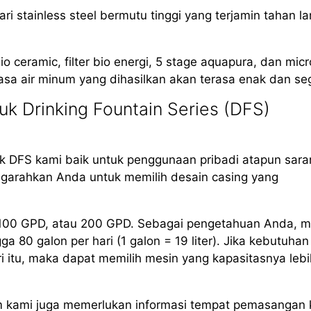
i stainless steel bermutu tinggi yang terjamin tahan l
io ceramic, filter bio energi, 5 stage aquapura, dan mic
asa air minum yang dihasilkan akan terasa enak dan seg
k Drinking Fountain Series (DFS)
 DFS kami baik untuk penggunaan pribadi atapun sara
arahkan Anda untuk memilih desain casing yang
, 100 GPD, atau 200 GPD. Sebagai pengetahuan Anda, m
80 galon per hari (1 galon = 19 liter). Jika kebutuhan
i itu, maka dapat memilih mesin yang kapasitasnya lebi
m kami juga memerlukan informasi tempat pemasangan 