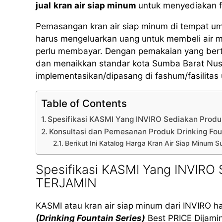
jual
kran air siap minum
untuk menyediakan fa
Pemasangan kran air siap minum di tempat u
harus mengeluarkan uang untuk membeli air 
perlu membayar. Dengan pemakaian yang bertan
dan menaikkan standar kota Sumba Barat Nusa
implementasikan/dipasang di fashum/fasilita
Table of Contents
Spesifikasi KASMI Yang INVIRO Sediakan Prod
Konsultasi dan Pemesanan Produk Drinking Fo
Berikut Ini Katalog Harga Kran Air Siap Minum
Spesifikasi KASMI Yang INVIRO 
TERJAMIN
KASMI atau kran air siap minum dari INVIRO h
(Drinking Fountain Series)
Best PRICE Dijamin