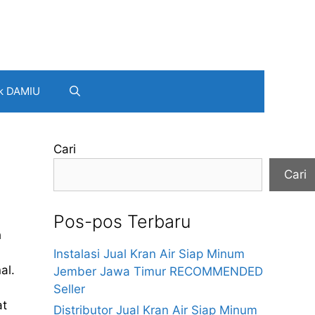
k DAMIU
Cari
Cari
Pos-pos Terbaru
h
Instalasi Jual Kran Air Siap Minum
al.
Jember Jawa Timur RECOMMENDED
Seller
at
Distributor Jual Kran Air Siap Minum