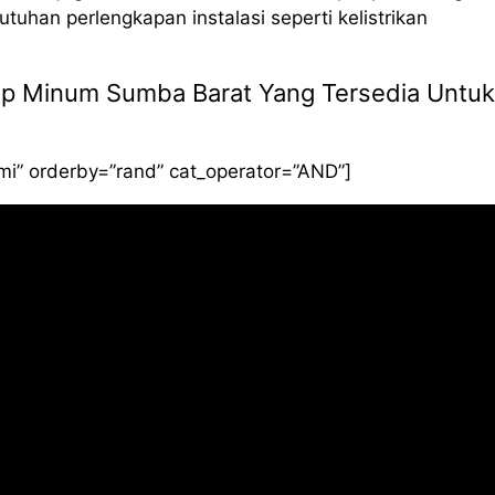
uhan perlengkapan instalasi seperti kelistrikan
Siap Minum Sumba Barat Yang Tersedia Untuk
smi” orderby=”rand” cat_operator=”AND”]