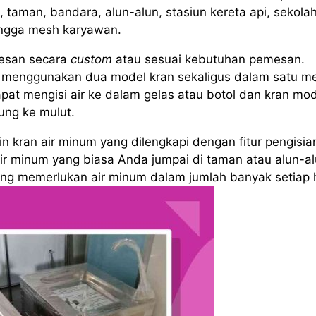
 taman, bandara, alun-alun, stasiun kereta api, sekolah
ingga mesh karyawan.
esan secara
custom
atau sesuai kebutuhan pemesan.
menggunakan dua model kran sekaligus dalam satu me
pat mengisi air ke dalam gelas atau botol dan kran mo
ung ke mulut.
 kran air minum yang dilengkapi dengan fitur pengisia
air minum yang biasa Anda jumpai di taman atau alun-al
yang memerlukan air minum dalam jumlah banyak setiap h