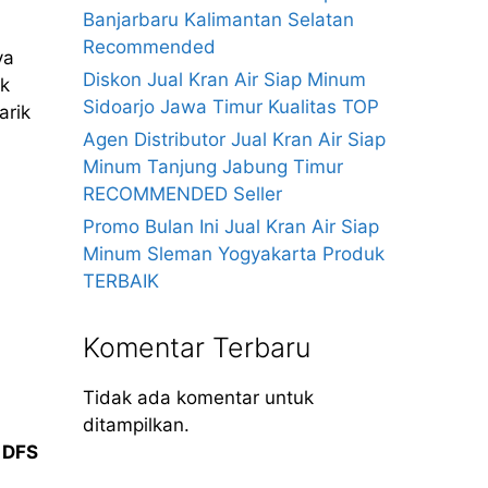
Banjarbaru Kalimantan Selatan
Recommended
ya
Diskon Jual Kran Air Siap Minum
ak
Sidoarjo Jawa Timur Kualitas TOP
arik
Agen Distributor Jual Kran Air Siap
Minum Tanjung Jabung Timur
RECOMMENDED Seller
Promo Bulan Ini Jual Kran Air Siap
Minum Sleman Yogyakarta Produk
TERBAIK
Komentar Terbaru
Tidak ada komentar untuk
ditampilkan.
t
DFS