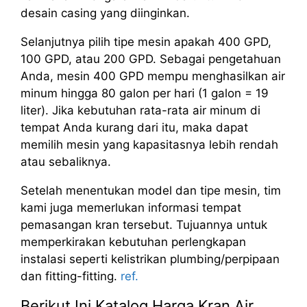
desain casing yang diinginkan.
Selanjutnya pilih tipe mesin apakah 400 GPD,
100 GPD, atau 200 GPD. Sebagai pengetahuan
Anda, mesin 400 GPD mempu menghasilkan air
minum hingga 80 galon per hari (1 galon = 19
liter). Jika kebutuhan rata-rata air minum di
tempat Anda kurang dari itu, maka dapat
memilih mesin yang kapasitasnya lebih rendah
atau sebaliknya.
Setelah menentukan model dan tipe mesin, tim
kami juga memerlukan informasi tempat
pemasangan kran tersebut. Tujuannya untuk
memperkirakan kebutuhan perlengkapan
instalasi seperti kelistrikan plumbing/perpipaan
dan fitting-fitting.
ref.
Berikut Ini Katalog Harga Kran Air