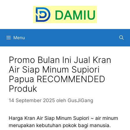
Langsung
ke
isi
Menu
Promo Bulan Ini Jual Kran
Air Siap Minum Supiori
Papua RECOMMENDED
Produk
14 September 2025
oleh
GusJiGang
Harga Kran Air Siap Minum Supiori ~ air minum
merupakan kebutuhan pokok bagi manusia.