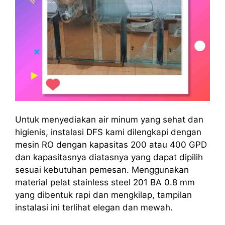
Untuk menyediakan air minum yang sehat dan
higienis, instalasi DFS kami dilengkapi dengan
mesin RO dengan kapasitas 200 atau 400 GPD
dan kapasitasnya diatasnya yang dapat dipilih
sesuai kebutuhan pemesan. Menggunakan
material pelat stainless steel 201 BA 0.8 mm
yang dibentuk rapi dan mengkilap, tampilan
instalasi ini terlihat elegan dan mewah.