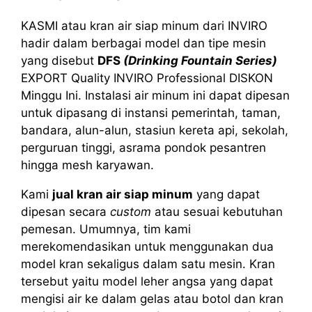
KASMI atau kran air siap minum dari INVIRO
hadir dalam berbagai model dan tipe mesin
yang disebut
DFS
(Drinking Fountain Series)
EXPORT Quality INVIRO Professional DISKON
Minggu Ini. Instalasi air minum ini dapat dipesan
untuk dipasang di instansi pemerintah, taman,
bandara, alun-alun, stasiun kereta api, sekolah,
perguruan tinggi, asrama pondok pesantren
hingga mesh karyawan.
Kami
jual kran air siap minum
yang dapat
dipesan secara
custom
atau sesuai kebutuhan
pemesan. Umumnya, tim kami
merekomendasikan untuk menggunakan dua
model kran sekaligus dalam satu mesin. Kran
tersebut yaitu model leher angsa yang dapat
mengisi air ke dalam gelas atau botol dan kran