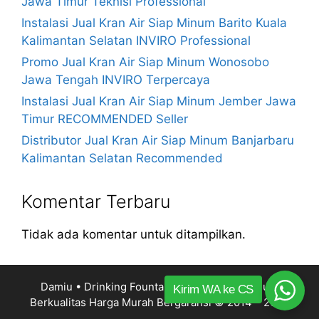
Jawa Timur Teknisi Professional
Instalasi Jual Kran Air Siap Minum Barito Kuala
Kalimantan Selatan INVIRO Professional
Promo Jual Kran Air Siap Minum Wonosobo
Jawa Tengah INVIRO Terpercaya
Instalasi Jual Kran Air Siap Minum Jember Jawa
Timur RECOMMENDED Seller
Distributor Jual Kran Air Siap Minum Banjarbaru
Kalimantan Selatan Recommended
Komentar Terbaru
Tidak ada komentar untuk ditampilkan.
Damiu • Drinking Fountain Kran Air Siap Minum
Kirim WA ke CS
Berkualitas Harga Murah Bergaransi
© 2014 – 2026