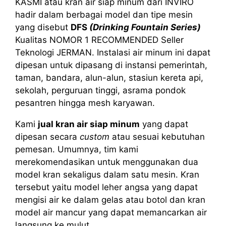
KASMI atau kran air siap minum dari INVIRO
hadir dalam berbagai model dan tipe mesin
yang disebut
DFS
(Drinking Fountain Series)
Kualitas NOMOR 1 RECOMMENDED Seller
Teknologi JERMAN. Instalasi air minum ini dapat
dipesan untuk dipasang di instansi pemerintah,
taman, bandara, alun-alun, stasiun kereta api,
sekolah, perguruan tinggi, asrama pondok
pesantren hingga mesh karyawan.
Kami
jual kran air siap minum
yang dapat
dipesan secara
custom
atau sesuai kebutuhan
pemesan. Umumnya, tim kami
merekomendasikan untuk menggunakan dua
model kran sekaligus dalam satu mesin. Kran
tersebut yaitu model leher angsa yang dapat
mengisi air ke dalam gelas atau botol dan kran
model air mancur yang dapat memancarkan air
langsung ke mulut.