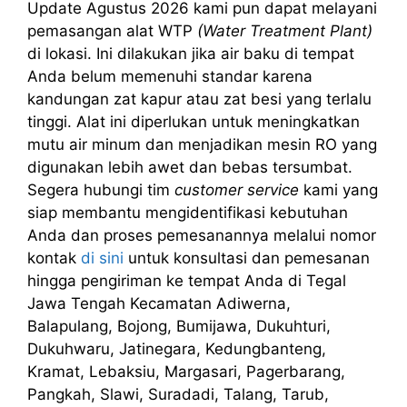
Update Agustus 2026 kami pun dapat melayani
pemasangan alat WTP
(Water Treatment Plant)
di lokasi. Ini dilakukan jika air baku di tempat
Anda belum memenuhi standar karena
kandungan zat kapur atau zat besi yang terlalu
tinggi. Alat ini diperlukan untuk meningkatkan
mutu air minum dan menjadikan mesin RO yang
digunakan lebih awet dan bebas tersumbat.
Segera hubungi tim
customer service
kami yang
siap membantu mengidentifikasi kebutuhan
Anda dan proses pemesanannya melalui nomor
kontak
di sini
untuk konsultasi dan pemesanan
hingga pengiriman ke tempat Anda di Tegal
Jawa Tengah Kecamatan Adiwerna,
Balapulang, Bojong, Bumijawa, Dukuhturi,
Dukuhwaru, Jatinegara, Kedungbanteng,
Kramat, Lebaksiu, Margasari, Pagerbarang,
Pangkah, Slawi, Suradadi, Talang, Tarub,