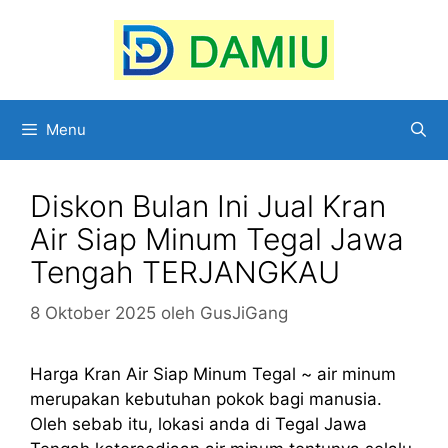
Langsung
ke
isi
Menu
Diskon Bulan Ini Jual Kran
Air Siap Minum Tegal Jawa
Tengah TERJANGKAU
8 Oktober 2025
oleh
GusJiGang
Harga Kran Air Siap Minum Tegal ~ air minum
merupakan kebutuhan pokok bagi manusia.
Oleh sebab itu, lokasi anda di Tegal Jawa