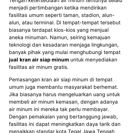
Tengah ketersediaan air minum tentunya selalu
menjadi pertimbangan ketika mendirikan
fasilitas umum seperti taman, stadion, alun-
alun, atau terminal. Di tempat-tempat tersebut
biasanya terdapat kios-kios yang menjual
aneka minuman. Namun, seiring kemajuan
teknologi dan kesadaran menjaga lingkungan,
banyak pihak yang mulai menghubungi tempat
jual
kran air siap minum
untuk menyediakan
fasilitas air minum gratis.
Pemasangan kran air siap minum di tempat
umum juga membantu masyarakat berhemat.
Jika biasanya harus mengeluarkan uang untuk
membeli air minum kemasan, dengan adanya
air minum ini mereka tak perlu membayar.
Dengan pemakaian yang bertanggung jawab,
fasilitas ini dapat meningkatkan daya tarik dan
menaikkan standar kota Tegal Jawa Tengah