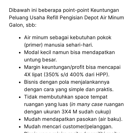
Dibawah ini beberapa point-point Keuntungan
Peluang Usaha Refill Pengisian Depot Air Minum
Galon, sbb:
Air minum sebagai kebutuhan pokok
(primer) manusia sehari-hari.
Modal kecil namun bisa mendapatkan
untung besar.
Margin keuntungan/profit bisa mencapai
4X lipat (350% s/d 400% dari HPP).
Bisnis dengan pola menjalankannya
dengan cara yang simple dan praktis.
Tidak membutuhkan space tempat
ruangan yang luas (
in many case
ruangan
dengan ukuran 3X4 M sudah cukup)
Mudah mendapatkan pasokan (air baku).
Mudah mencari customer/pelanggan.