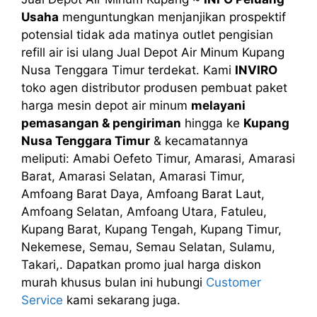
Usaha
menguntungkan menjanjikan prospektif
potensial tidak ada matinya outlet pengisian
refill air isi ulang Jual Depot Air Minum Kupang
Nusa Tenggara Timur terdekat. Kami
INVIRO
toko agen distributor produsen pembuat paket
harga mesin depot air minum
melayani
pemasangan & pengiriman
hingga ke
Kupang
Nusa Tenggara Timur
& kecamatannya
meliputi: Amabi Oefeto Timur, Amarasi, Amarasi
Barat, Amarasi Selatan, Amarasi Timur,
Amfoang Barat Daya, Amfoang Barat Laut,
Amfoang Selatan, Amfoang Utara, Fatuleu,
Kupang Barat, Kupang Tengah, Kupang Timur,
Nekemese, Semau, Semau Selatan, Sulamu,
Takari,. Dapatkan promo jual harga diskon
murah khusus bulan ini hubungi
Customer
Service
kami sekarang juga.