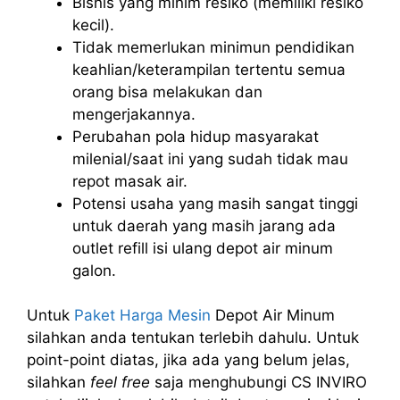
Bisnis yang minim resiko (memiliki resiko
kecil).
Tidak memerlukan minimun pendidikan
keahlian/keterampilan tertentu semua
orang bisa melakukan dan
mengerjakannya.
Perubahan pola hidup masyarakat
milenial/saat ini yang sudah tidak mau
repot masak air.
Potensi usaha yang masih sangat tinggi
untuk daerah yang masih jarang ada
outlet refill isi ulang depot air minum
galon.
Untuk
Paket Harga Mesin
Depot Air Minum
silahkan anda tentukan terlebih dahulu. Untuk
point-point diatas, jika ada yang belum jelas,
silahkan
feel free
saja menghubungi CS INVIRO