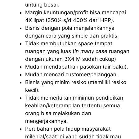
untung besar.
Margin keuntungan/profit bisa mencapai
4X lipat (350% s/d 400% dari HPP).
Bisnis dengan pola menjalankannya
dengan cara yang simple dan praktis.
Tidak membutuhkan space tempat
ruangan yang luas (
in many case
ruangan
dengan ukuran 3X4 M sudah cukup)
Mudah mendapatkan pasokan (air baku).
Mudah mencari customer/pelanggan.
Bisnis yang minim resiko (memiliki resiko
kecil).
Tidak memerlukan minimun pendidikan
keahlian/keterampilan tertentu semua
orang bisa melakukan dan
mengerjakannya.
Perubahan pola hidup masyarakat
milenial/saat ini yang sudah tidak mau