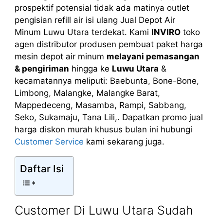
prospektif potensial tidak ada matinya outlet
pengisian refill air isi ulang Jual Depot Air
Minum Luwu Utara terdekat. Kami
INVIRO
toko
agen distributor produsen pembuat paket harga
mesin depot air minum
melayani pemasangan
& pengiriman
hingga ke
Luwu Utara
&
kecamatannya meliputi: Baebunta, Bone-Bone,
Limbong, Malangke, Malangke Barat,
Mappedeceng, Masamba, Rampi, Sabbang,
Seko, Sukamaju, Tana Lili,. Dapatkan promo jual
harga diskon murah khusus bulan ini hubungi
Customer Service
kami sekarang juga.
Daftar Isi
Customer Di Luwu Utara Sudah