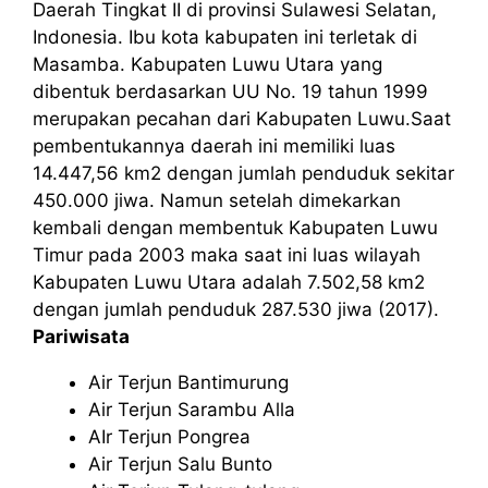
Daerah Tingkat II di provinsi Sulawesi Selatan,
Indonesia. Ibu kota kabupaten ini terletak di
Masamba. Kabupaten Luwu Utara yang
dibentuk berdasarkan UU No. 19 tahun 1999
merupakan pecahan dari Kabupaten Luwu.Saat
pembentukannya daerah ini memiliki luas
14.447,56 km2 dengan jumlah penduduk sekitar
450.000 jiwa. Namun setelah dimekarkan
kembali dengan membentuk Kabupaten Luwu
Timur pada 2003 maka saat ini luas wilayah
Kabupaten Luwu Utara adalah 7.502,58 km2
dengan jumlah penduduk 287.530 jiwa (2017).
Pariwisata
Air Terjun Bantimurung
Air Terjun Sarambu Alla
AIr Terjun Pongrea
Air Terjun Salu Bunto