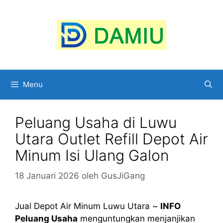
Langsung
ke
isi
Menu
Peluang Usaha di Luwu
Utara Outlet Refill Depot Air
Minum Isi Ulang Galon
18 Januari 2026
oleh
GusJiGang
Jual Depot Air Minum Luwu Utara ~
INFO
Peluang Usaha
menguntungkan menjanjikan