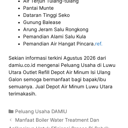
Air Terjun Tulang-tulang
Pantai Munte
Dataran Tinggi Seko
Gunung Balease
Arung Jeram Salu Rongkong
Pemandian Alami Salu Kula
Pemandian Air Hangat Pincara.
ref.
Sekian informasi terkini Agustus 2026 dari
damiu.co.id mengenai Peluang Usaha di Luwu
Utara Outlet Refill Depot Air Minum Isi Ulang
Galon semoga bermanfaat bagi bapak/ibu
semuanya. Jual Depot Air Minum Luwu Utara
terimakasih.
Kategori
Peluang Usaha DAMIU
Manfaat Boiler Water Treatment Dan