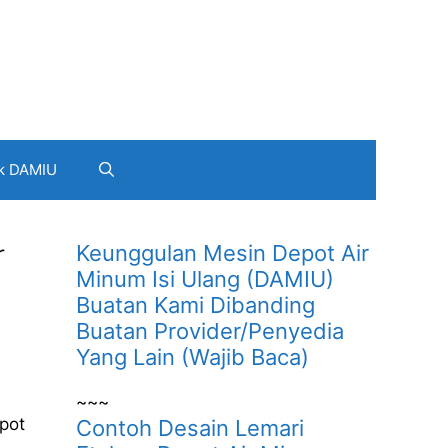
k DAMIU
r
Keunggulan Mesin Depot Air
Minum Isi Ulang (DAMIU)
Buatan Kami Dibanding
Buatan Provider/Penyedia
Yang Lain (Wajib Baca)
~~~
pot
Contoh Desain Lemari