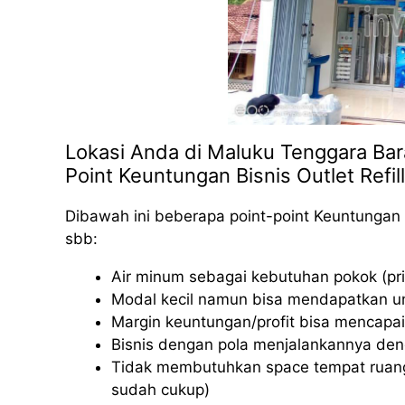
Lokasi Anda di Maluku Tenggara Bara
Point Keuntungan Bisnis Outlet Refil
Dibawah ini beberapa point-point Keuntungan 
sbb:
Air minum sebagai kebutuhan pokok (pri
Modal kecil namun bisa mendapatkan u
Margin keuntungan/profit bisa mencapai
Bisnis dengan pola menjalankannya deng
Tidak membutuhkan space tempat ruang
sudah cukup)