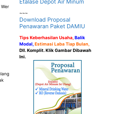
Etalase Depot Air Minum
, Wer
~~~
Download Proposal
Penawaran Paket DAMIU
Tips Keberhasilan Usaha,
Balik
Modal,
Estimasi Laba Tiap Bulan,
Dll. Komplit. Klik Gambar Dibawah
Ini.
ulang
ak