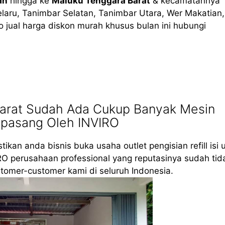
an
hingga ke
Maluku Tenggara Barat
& kecamatannya
elaru, Tanimbar Selatan, Tanimbar Utara, Wer Makatian
 jual harga diskon murah khusus bulan ini hubungi
Barat Sudah Ada Cukup Banyak Mesin
ipasang Oleh INVIRO
tikan anda bisnis buka usaha outlet pengisian refill isi 
RO perusahaan professional yang reputasinya sudah tid
tomer-customer kami di seluruh Indonesia.