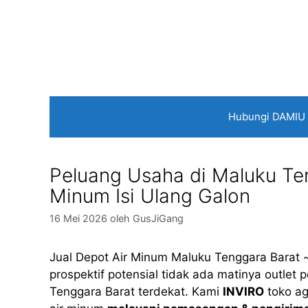
Langsung
ke
isi
Hubungi DAMIU
Peluang Usaha di Maluku Teng
Minum Isi Ulang Galon
16 Mei 2026
oleh
GusJiGang
Jual Depot Air Minum Maluku Tenggara Barat
prospektif potensial tidak ada matinya outlet p
Tenggara Barat terdekat. Kami
INVIRO
toko ag