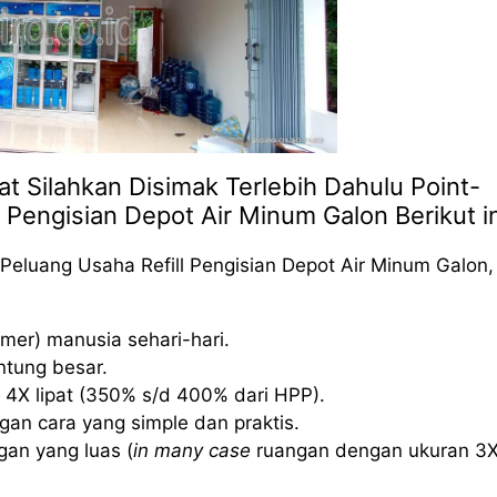
t Silahkan Disimak Terlebih Dahulu Point-
l Pengisian Depot Air Minum Galon Berikut in
Peluang Usaha Refill Pengisian Depot Air Minum Galon,
mer) manusia sehari-hari.
ntung besar.
 4X lipat (350% s/d 400% dari HPP).
an cara yang simple dan praktis.
an yang luas (
in many case
ruangan dengan ukuran 3