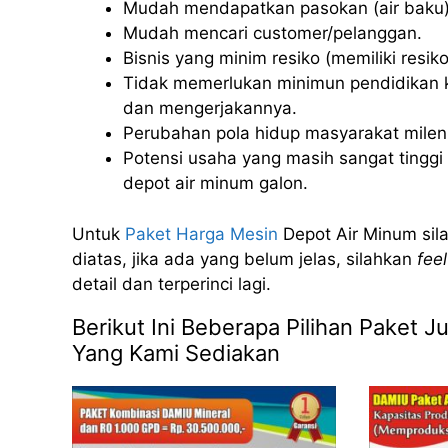
Mudah mendapatkan pasokan (air baku)
Mudah mencari customer/pelanggan.
Bisnis yang minim resiko (memiliki resiko 
Tidak memerlukan minimun pendidikan k
dan mengerjakannya.
Perubahan pola hidup masyarakat milenia
Potensi usaha yang masih sangat tinggi u
depot air minum galon.
Untuk
Paket Harga Mesin
Depot Air Minum sila
diatas, jika ada yang belum jelas, silahkan
feel
detail dan terperinci lagi.
Berikut Ini Beberapa Pilihan Paket 
Yang Kami Sediakan