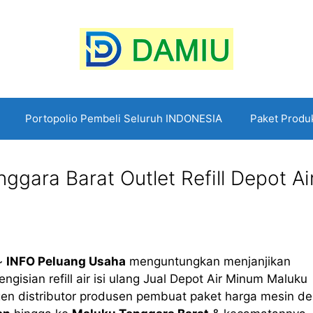
Portopolio Pembeli Seluruh INDONESIA
Paket Produ
gara Barat Outlet Refill Depot Ai
 ~
INFO Peluang Usaha
menguntungkan menjanjikan
engisian refill air isi ulang Jual Depot Air Minum Maluku
en distributor produsen pembuat paket harga mesin de