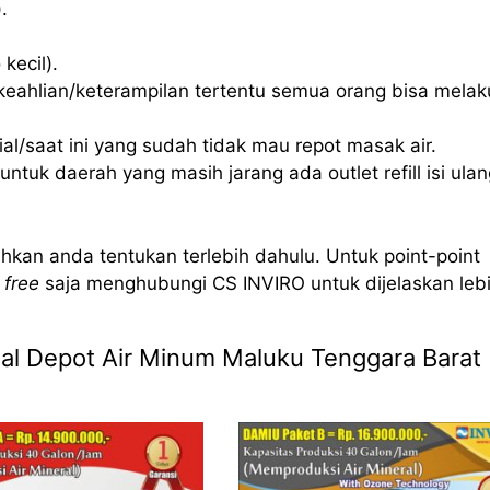
.
kecil).
eahlian/keterampilan tertentu semua orang bisa mela
l/saat ini yang sudah tidak mau repot masak air.
ntuk daerah yang masih jarang ada outlet refill isi ulan
hkan anda tentukan terlebih dahulu. Untuk point-point
 free
saja menghubungi CS INVIRO untuk dijelaskan leb
Jual Depot Air Minum Maluku Tenggara Barat