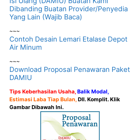
Isi Ulang (DAMIU) Buatan Kami
Dibanding Buatan Provider/Penyedia
Yang Lain (Wajib Baca)
~~~
Contoh Desain Lemari Etalase Depot
Air Minum
~~~
Download Proposal Penawaran Paket
DAMIU
Tips Keberhasilan Usaha,
Balik Modal,
Estimasi Laba Tiap Bulan,
Dll. Komplit. Klik
Gambar Dibawah Ini.