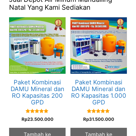
Natal Yang Kami Sediakan
Paket Kombinasi
Paket Kombinasi
DAMU Mineral dan
DAMU Mineral dan
RO Kapasitas 200
RO Kapasitas 1.000
GPD
GPD
5.00
5.00
Rp
23.500.000
Rp
31.500.000
out of 5
out of 5
Tambah ke
Tambah ke