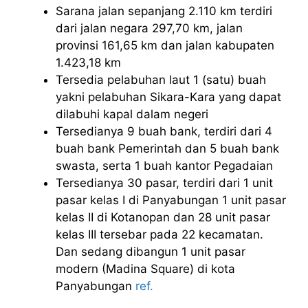
Sarana jalan sepanjang 2.110 km terdiri
dari jalan negara 297,70 km, jalan
provinsi 161,65 km dan jalan kabupaten
1.423,18 km
Tersedia pelabuhan laut 1 (satu) buah
yakni pelabuhan Sikara-Kara yang dapat
dilabuhi kapal dalam negeri
Tersedianya 9 buah bank, terdiri dari 4
buah bank Pemerintah dan 5 buah bank
swasta, serta 1 buah kantor Pegadaian
Tersedianya 30 pasar, terdiri dari 1 unit
pasar kelas I di Panyabungan 1 unit pasar
kelas II di Kotanopan dan 28 unit pasar
kelas III tersebar pada 22 kecamatan.
Dan sedang dibangun 1 unit pasar
modern (Madina Square) di kota
Panyabungan
ref.