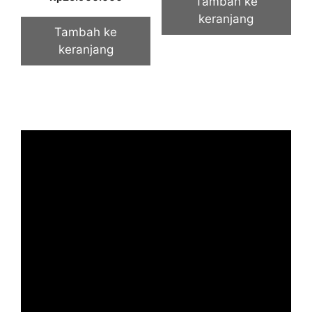
Tambah ke
out of 5
keranjang
Tambah ke
keranjang