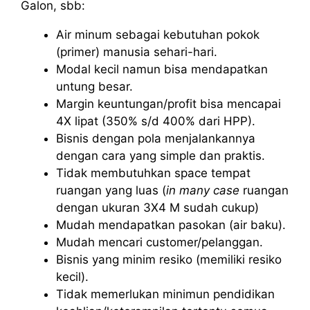
Galon, sbb:
Air minum sebagai kebutuhan pokok
(primer) manusia sehari-hari.
Modal kecil namun bisa mendapatkan
untung besar.
Margin keuntungan/profit bisa mencapai
4X lipat (350% s/d 400% dari HPP).
Bisnis dengan pola menjalankannya
dengan cara yang simple dan praktis.
Tidak membutuhkan space tempat
ruangan yang luas (
in many case
ruangan
dengan ukuran 3X4 M sudah cukup)
Mudah mendapatkan pasokan (air baku).
Mudah mencari customer/pelanggan.
Bisnis yang minim resiko (memiliki resiko
kecil).
Tidak memerlukan minimun pendidikan