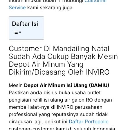
murah khusus bulan ini hubungi
Customer
Service
kami sekarang juga.
Daftar Isi
Customer Di Mandailing Natal
Sudah Ada Cukup Banyak Mesin
Depot Air Minum Yang
Dikirim/Dipasang Oleh INVIRO
Mesin
Depot Air Minum Isi Ulang (DAMIU)
Pastikan anda bisnis buka usaha outlet
pengisian refill isi ulang air galon RO dengan
membeli alat-nya di INVIRO perusahaan
professional yang reputasinya sudah tidak
diragukan lagi, berikut ini
Daftar Portopolio
customer-customer kami di seluruh Indonesia.