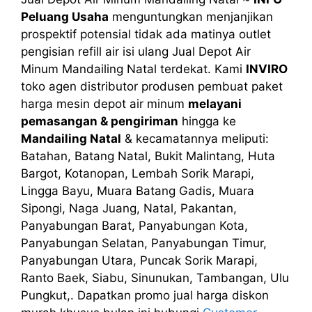
Peluang Usaha
menguntungkan menjanjikan
prospektif potensial tidak ada matinya outlet
pengisian refill air isi ulang Jual Depot Air
Minum Mandailing Natal terdekat. Kami
INVIRO
toko agen distributor produsen pembuat paket
harga mesin depot air minum
melayani
pemasangan & pengiriman
hingga ke
Mandailing Natal
& kecamatannya meliputi:
Batahan, Batang Natal, Bukit Malintang, Huta
Bargot, Kotanopan, Lembah Sorik Marapi,
Lingga Bayu, Muara Batang Gadis, Muara
Sipongi, Naga Juang, Natal, Pakantan,
Panyabungan Barat, Panyabungan Kota,
Panyabungan Selatan, Panyabungan Timur,
Panyabungan Utara, Puncak Sorik Marapi,
Ranto Baek, Siabu, Sinunukan, Tambangan, Ulu
Pungkut,. Dapatkan promo jual harga diskon