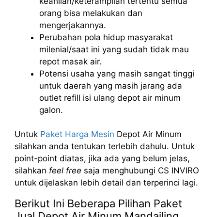
keahlian/keterampilan tertentu semua
orang bisa melakukan dan
mengerjakannya.
Perubahan pola hidup masyarakat
milenial/saat ini yang sudah tidak mau
repot masak air.
Potensi usaha yang masih sangat tinggi
untuk daerah yang masih jarang ada
outlet refill isi ulang depot air minum
galon.
Untuk
Paket Harga Mesin
Depot Air Minum
silahkan anda tentukan terlebih dahulu. Untuk
point-point diatas, jika ada yang belum jelas,
silahkan
feel free
saja menghubungi CS INVIRO
untuk dijelaskan lebih detail dan terperinci lagi.
Berikut Ini Beberapa Pilihan Paket
Jual Depot Air Minum Mandailing