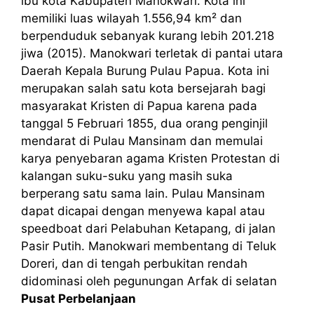
ibu kota Kabupaten Manokwari. Kota ini
memiliki luas wilayah 1.556,94 km² dan
berpenduduk sebanyak kurang lebih 201.218
jiwa (2015). Manokwari terletak di pantai utara
Daerah Kepala Burung Pulau Papua. Kota ini
merupakan salah satu kota bersejarah bagi
masyarakat Kristen di Papua karena pada
tanggal 5 Februari 1855, dua orang penginjil
mendarat di Pulau Mansinam dan memulai
karya penyebaran agama Kristen Protestan di
kalangan suku-suku yang masih suka
berperang satu sama lain. Pulau Mansinam
dapat dicapai dengan menyewa kapal atau
speedboat dari Pelabuhan Ketapang, di jalan
Pasir Putih. Manokwari membentang di Teluk
Doreri, dan di tengah perbukitan rendah
didominasi oleh pegunungan Arfak di selatan
Pusat Perbelanjaan