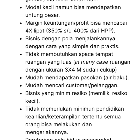
Modal kecil namun bisa mendapatkan
untung besar.
Margin keuntungan/profit bisa mencapai
4X lipat (350% s/d 400% dari HPP).
Bisnis dengan pola menjalankannya
dengan cara yang simple dan praktis.
Tidak membutuhkan space tempat
ruangan yang luas (
in many case
ruangan
dengan ukuran 3X4 M sudah cukup)
Mudah mendapatkan pasokan (air baku).
Mudah mencari customer/pelanggan.
Bisnis yang minim resiko (memiliki resiko
kecil).
Tidak memerlukan minimun pendidikan
keahlian/keterampilan tertentu semua
orang bisa melakukan dan
mengerjakannya.
Perubahan pola hidup masyarakat