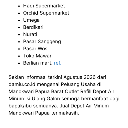
Hadi Supermarket
Orchid Supermarket
Umega
Berdikari
Nurati
Pasar Sanggeng
Pasar Wosi
Toko Mawar
Berlian mart.
ref.
Sekian informasi terkini Agustus 2026 dari
damiu.co.id mengenai Peluang Usaha di
Manokwari Papua Barat Outlet Refill Depot Air
Minum Isi Ulang Galon semoga bermanfaat bagi
bapak/ibu semuanya. Jual Depot Air Minum
Manokwari Papua terimakasih.