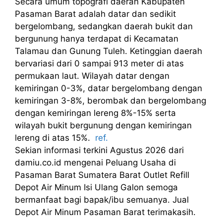
Secara umum topografi daerah Kabupaten
Pasaman Barat adalah datar dan sedikit
bergelombang, sedangkan daerah bukit dan
bergunung hanya terdapat di Kecamatan
Talamau dan Gunung Tuleh. Ketinggian daerah
bervariasi dari 0 sampai 913 meter di atas
permukaan laut. Wilayah datar dengan
kemiringan 0-3%, datar bergelombang dengan
kemiringan 3-8%, berombak dan bergelombang
dengan kemiringan lereng 8%-15% serta
wilayah bukit bergunung dengan kemiringan
lereng di atas 15%.
ref.
Sekian informasi terkini Agustus 2026 dari
damiu.co.id mengenai Peluang Usaha di
Pasaman Barat Sumatera Barat Outlet Refill
Depot Air Minum Isi Ulang Galon semoga
bermanfaat bagi bapak/ibu semuanya. Jual
Depot Air Minum Pasaman Barat terimakasih.