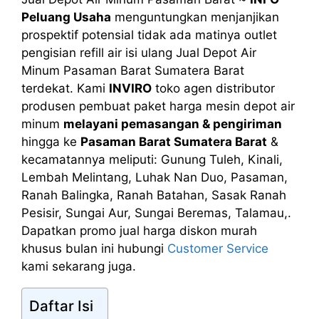
Peluang Usaha
menguntungkan menjanjikan
prospektif potensial tidak ada matinya outlet
pengisian refill air isi ulang Jual Depot Air
Minum Pasaman Barat Sumatera Barat
terdekat. Kami
INVIRO
toko agen distributor
produsen pembuat paket harga mesin depot air
minum
melayani pemasangan & pengiriman
hingga ke
Pasaman Barat Sumatera Barat
&
kecamatannya meliputi: Gunung Tuleh, Kinali,
Lembah Melintang, Luhak Nan Duo, Pasaman,
Ranah Balingka, Ranah Batahan, Sasak Ranah
Pesisir, Sungai Aur, Sungai Beremas, Talamau,.
Dapatkan promo jual harga diskon murah
khusus bulan ini hubungi
Customer Service
kami sekarang juga.
Daftar Isi