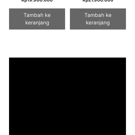
Rp
19.900.000
Rp
21.900.000
out of 5
out of 5
Tambah ke
Tambah ke
keranjang
keranjang