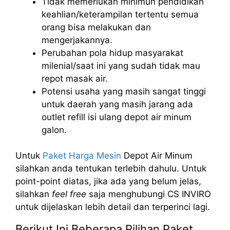
Tidak memerlukan minimun pendidikan
keahlian/keterampilan tertentu semua
orang bisa melakukan dan
mengerjakannya.
Perubahan pola hidup masyarakat
milenial/saat ini yang sudah tidak mau
repot masak air.
Potensi usaha yang masih sangat tinggi
untuk daerah yang masih jarang ada
outlet refill isi ulang depot air minum
galon.
Untuk
Paket Harga Mesin
Depot Air Minum
silahkan anda tentukan terlebih dahulu. Untuk
point-point diatas, jika ada yang belum jelas,
silahkan
feel free
saja menghubungi CS INVIRO
untuk dijelaskan lebih detail dan terperinci lagi.
Berikut Ini Beberapa Pilihan Paket