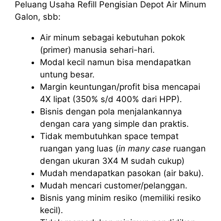
Peluang Usaha Refill Pengisian Depot Air Minum
Galon, sbb:
Air minum sebagai kebutuhan pokok
(primer) manusia sehari-hari.
Modal kecil namun bisa mendapatkan
untung besar.
Margin keuntungan/profit bisa mencapai
4X lipat (350% s/d 400% dari HPP).
Bisnis dengan pola menjalankannya
dengan cara yang simple dan praktis.
Tidak membutuhkan space tempat
ruangan yang luas (
in many case
ruangan
dengan ukuran 3X4 M sudah cukup)
Mudah mendapatkan pasokan (air baku).
Mudah mencari customer/pelanggan.
Bisnis yang minim resiko (memiliki resiko
kecil).