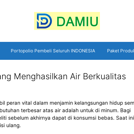
Portopolio Pembeli Seluruh INDONESIA
Paket Produ
ang Menghasilkan Air Berkualitas
bil peran vital dalam menjamin kelangsungan hidup se
butuhan terbesar atas air adalah untuk di minum. Bagi
iti sebelum akhirnya dapat di konsumsi bebas. Saat ini
si ulang.