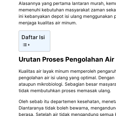
Alasannya yang pertama lantaran murah, kemu
memenuhi kebutuhan masyarakat zaman sekaran
ini kebanyakan depot isi ulang menggunakan pr
menjaga kualitas air minum.
Daftar Isi
Urutan Proses Pengolahan Air 
Kualitas air layak minum memperoleh pengaruh
pengolahan air isi ulang yang optimal. Dengan 
ataupun mikrobiologi. Sebagian besar masyara
tidak membutuhkan proses memasak ulang.
Oleh sebab itu departemen kesehatan, meneta
Diantaranya tidak boleh bewarna, mengandung
berasa. Setelah air tidak mengandung semua k