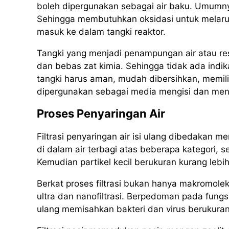
boleh dipergunakan sebagai air baku. Umumny
Sehingga membutuhkan oksidasi untuk melarutk
masuk ke dalam tangki reaktor.
Tangki yang menjadi penampungan air atau rese
dan bebas zat kimia. Sehingga tidak ada indik
tangki harus aman, mudah dibersihkan, memili
dipergunakan sebagai media mengisi dan mengel
Proses Penyaringan Air
Filtrasi penyaringan air isi ulang dibedakan men
di dalam air terbagi atas beberapa kategori, s
Kemudian partikel kecil berukuran kurang lebih
Berkat proses filtrasi bukan hanya makromole
ultra dan nanofiltrasi. Berpedoman pada fung
ulang memisahkan bakteri dan virus berukuran