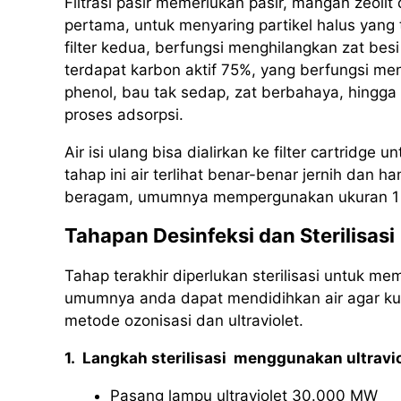
Filtrasi pasir memerlukan pasir, mangan zeolit
pertama, untuk menyaring partikel halus yang 
filter kedua, berfungsi menghilangkan zat besi
terdapat karbon aktif 75%, yang berfungsi me
phenol, bau tak sedap, zat berbahaya, hingga
proses adsorpsi.
Air isi ulang bisa dialirkan ke filter cartridg
tahap ini air terlihat benar-benar jernih dan h
beragam, umumnya mempergunakan ukuran 1 m
Tahapan Desinfeksi dan Sterilisasi
Tahap terakhir diperlukan sterilisasi untuk m
umumnya anda dapat mendidihkan air agar k
metode ozonisasi dan ultraviolet.
1. Langkah sterilisasi menggunakan ultravio
Pasang lampu ultraviolet 30.000 MW