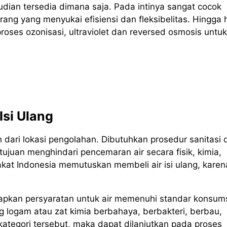
dian tersedia dimana saja. Pada intinya sangat cocok
g yang menyukai efisiensi dan fleksibelitas. Hingga h
oses ozonisasi, ultraviolet dan reversed osmosis untuk
Isi Ulang
 dari lokasi pengolahan. Dibutuhkan prosedur sanitasi 
tujuan menghindari pencemaran air secara fisik, kimia,
kat Indonesia memutuskan membeli air isi ulang, karen
pkan persyaratan untuk air memenuhi standar konsums
 logam atau zat kimia berbahaya, berbakteri, berbau,
ategori tersebut, maka dapat dilanjutkan pada proses