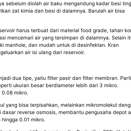
a sebelum diolah air baku mengandung kadar besi ting
an zat kimia dan besi di dalamnya. Barulah air bisa
rvoir harus terbuat dari material food grade, tahan ko
asi mencemari air yang tersimpan di dalamnya. Selain it
ki manhole, dan mudah untuk di desinfektan. Kran
uarkan air isi ulang dari reservoir.
jadi dua tipe, yaitu filter pasir dan filter membran. Part
eperti ukuran besar berdiameter lebih dari 3 mikro.
 0.08 mikro.
kul yang bisa terpisahkan, melainkan mikromolekul den
si dasar reverse osmosis, membantu pengusaha depot air
 hingga 0.01 mikro.