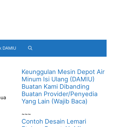
k DAMIU
Keunggulan Mesin Depot Air
Minum Isi Ulang (DAMIU)
Buatan Kami Dibanding
Buatan Provider/Penyedia
mua
Yang Lain (Wajib Baca)
~~~
Contoh Desain Lemari