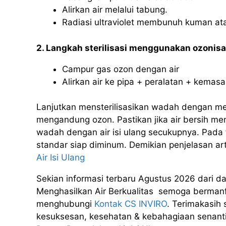
Alirkan air melalui tabung.
Radiasi ultraviolet membunuh kuman ata
2. Langkah sterilisasi menggunakan ozonisas
Campur gas ozon dengan air
Alirkan air ke pipa + peralatan + kemasan
Lanjutkan mensterilisasikan wadah dengan me
mengandung ozon. Pastikan jika air bersih memi
wadah dengan air isi ulang secukupnya. Pada t
standar siap diminum. Demikian penjelasan ar
Air Isi Ulang
Sekian informasi terbaru Agustus 2026 dari da
Menghasilkan Air Berkualitas semoga berman
menghubungi
Kontak CS INVIRO
. Terimakasih
kesuksesan, kesehatan & kebahagiaan senanti