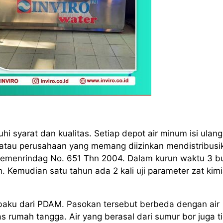
hi syarat dan kualitas. Setiap depot air minum isi ulang
atau perusahaan yang memang diizinkan mendistribusi
Kepemenrindag No. 651 Thn 2004. Dalam kurun waktu 3 b
. Kemudian satu tahun ada 2 kali uji parameter zat kim
 baku dari PDAM. Pasokan tersebut berbeda dengan air
as rumah tangga. Air yang berasal dari sumur bor juga t