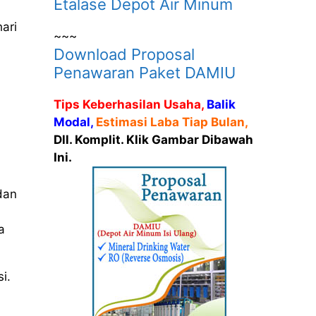
Etalase Depot Air Minum
ari
~~~
Download Proposal
Penawaran Paket DAMIU
Tips Keberhasilan Usaha,
Balik
Modal,
Estimasi Laba Tiap Bulan,
Dll. Komplit. Klik Gambar Dibawah
Ini.
dan
a
i.