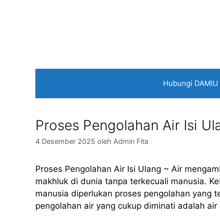
Langsung
ke
isi
Hubungi DAMIU
Proses Pengolahan Air Isi Ul
4 Desember 2025
oleh
Admin Fita
Proses Pengolahan Air Isi Ulang ~ Air mengam
makhluk di dunia tanpa terkecuali manusia. Ke
manusia diperlukan proses pengolahan yang tel
pengolahan air yang cukup diminati adalah air i