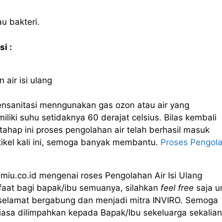
u bakteri.
i :
 air isi ulang
nsanitasi menngunakan gas ozon atau air yang
liki suhu setidaknya 60 derajat celsius. Bilas kembali
ahap ini proses pengolahan air telah berhasil masuk
tikel kali ini, semoga banyak membantu.
Proses Pengol
miu.co.id mengenai roses Pengolahan Air Isi Ulang
faat bagi bapak/ibu semuanya, silahkan
feel free
saja u
 selamat bergabung dan menjadi mitra INVIRO. Semoga
asa dilimpahkan kepada Bapak/Ibu sekeluarga sekalian