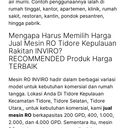
air murni. Contoh penggunaannya ialah di
rumah tinggal, kantor, apartemen, klinik, rumah
sakit, restoran, kantin, pondok pesantren,
hingga pabrik.
Mengapa Harus Memilih Harga
Jual Mesin RO Tidore Kepulauan
Rakitan INVIRO?
RECOMMENDED Produk Harga
TERBAIK
Mesin RO INVIRO hadir dalam berbagai variasi
model untuk kebutuhan komersial dan rumah
tangga. Lokasi Anda Di Tidore Kepulauan
Kecamatan Tidore, Tidore Selatan, Tidore
Utara,, untuk kebutuhan komersial, kami
jual
mesin RO
berkapasitas 200 GPD, 400, 1.000,
2.000, dan 4.000 GPD. Sementara itu, mesin