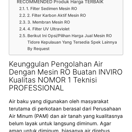
RECOMMENDED Produk Harga TERBAIK
1. Filter Sedimen Mesin RO
2. Filter Karbon Aktif Mesin RO
3. Membran Mesin RO
4. Filter UV Ultraviolet
Berikut Ini Opsi/Pilihan Harga Jual Mesin RO
Tidore Kepulauan Yang Tersedia Spek Lainnya
By Request
Keunggulan Pengolahan Air
Dengan Mesin RO Buatan INVIRO
Kualitas NOMOR 1 Teknisi
PROFESSIONAL
Air baku yang digunakan oleh masyarakat
terutama di perkotaan berasal dari Perusahaan
Air Minum (PAM) dan air tanah yang kualitasnya
belum layak untuk langsung diminum. Agar
aman untuk diminum, biasanya air direbus