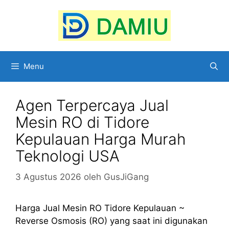
Langsung
ke
isi
Menu
Agen Terpercaya Jual
Mesin RO di Tidore
Kepulauan Harga Murah
Teknologi USA
3 Agustus 2026
oleh
GusJiGang
Harga Jual Mesin RO Tidore Kepulauan ~
Reverse Osmosis (RO) yang saat ini digunakan