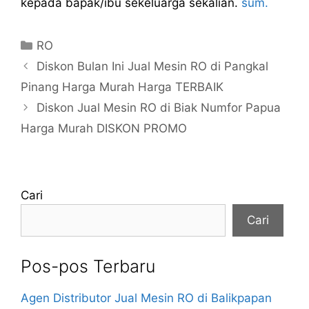
kepada bapak/ibu sekeluarga sekalian.
sum.
Kategori
RO
Diskon Bulan Ini Jual Mesin RO di Pangkal
Pinang Harga Murah Harga TERBAIK
Diskon Jual Mesin RO di Biak Numfor Papua
Harga Murah DISKON PROMO
Cari
Cari
Pos-pos Terbaru
Agen Distributor Jual Mesin RO di Balikpapan