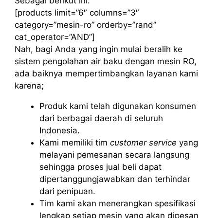
Sebagai berikut ini:
[products limit=”6″ columns=”3″
category=”mesin-ro” orderby=”rand”
cat_operator=”AND”]
Nah, bagi Anda yang ingin mulai beralih ke
sistem pengolahan air baku dengan mesin RO,
ada baiknya mempertimbangkan layanan kami
karena;
Produk kami telah digunakan konsumen
dari berbagai daerah di seluruh
Indonesia.
Kami memiliki tim
customer service
yang
melayani pemesanan secara langsung
sehingga proses jual beli dapat
dipertanggungjawabkan dan terhindar
dari penipuan.
Tim kami akan menerangkan spesifikasi
lengkap setiap mesin yang akan dipesan