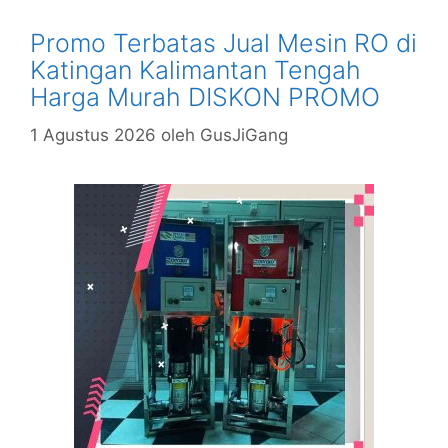
Promo Terbatas Jual Mesin RO di
Katingan Kalimantan Tengah
Harga Murah DISKON PROMO
1 Agustus 2026
oleh
GusJiGang