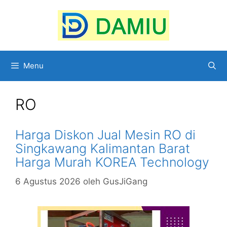
Langsung
ke
isi
Menu
RO
Harga Diskon Jual Mesin RO di
Singkawang Kalimantan Barat
Harga Murah KOREA Technology
6 Agustus 2026
oleh
GusJiGang