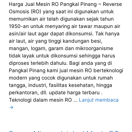
Harga Jual Mesin RO Pangkal Pinang ~ Reverse
Osmosis (RO) yang saat ini digunakan untuk
memurnikan air telah digunakan sejak tahun
1950-an untuk menyaring air tawar maupun air
asin/air laut agar dapat dikonsumsi. Tak hanya
air laut, air yang tinggi kandungan besi,
mangan, logam, garam dan mikroorganisme
tidak layak untuk dikonsumsi sehingga harus
diproses terlebih dahulu. Bagi anda yang di
Pangkal Pinang kami jual mesin RO berteknologi
modern yang cocok digunakan untuk rumah
tangga, industri, fasilitas kesehatan, hingga
perkantoran, dll. update harga terbaru .
Teknologi dalam mesin RO …
Lanjut membaca
→