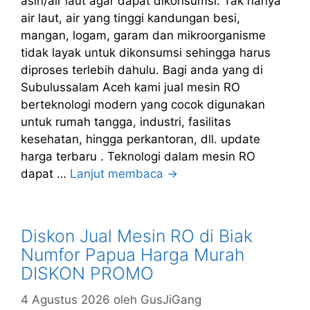
asin/air laut agar dapat dikonsumsi. Tak hanya
air laut, air yang tinggi kandungan besi,
mangan, logam, garam dan mikroorganisme
tidak layak untuk dikonsumsi sehingga harus
diproses terlebih dahulu. Bagi anda yang di
Subulussalam Aceh kami jual mesin RO
berteknologi modern yang cocok digunakan
untuk rumah tangga, industri, fasilitas
kesehatan, hingga perkantoran, dll. update
harga terbaru . Teknologi dalam mesin RO
dapat …
Lanjut membaca →
Diskon Jual Mesin RO di Biak
Numfor Papua Harga Murah
DISKON PROMO
4 Agustus 2026
oleh
GusJiGang