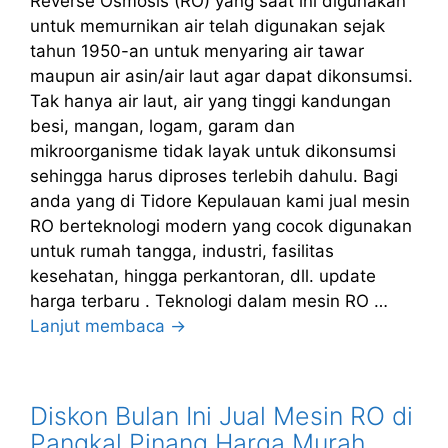
Reverse Osmosis (RO) yang saat ini digunakan
untuk memurnikan air telah digunakan sejak
tahun 1950-an untuk menyaring air tawar
maupun air asin/air laut agar dapat dikonsumsi.
Tak hanya air laut, air yang tinggi kandungan
besi, mangan, logam, garam dan
mikroorganisme tidak layak untuk dikonsumsi
sehingga harus diproses terlebih dahulu. Bagi
anda yang di Tidore Kepulauan kami jual mesin
RO berteknologi modern yang cocok digunakan
untuk rumah tangga, industri, fasilitas
kesehatan, hingga perkantoran, dll. update
harga terbaru . Teknologi dalam mesin RO …
Lanjut membaca →
Diskon Bulan Ini Jual Mesin RO di
Pangkal Pinang Harga Murah