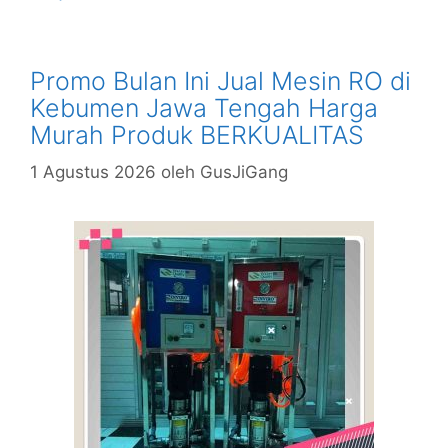
Promo Bulan Ini Jual Mesin RO di
Kebumen Jawa Tengah Harga
Murah Produk BERKUALITAS
1 Agustus 2026
oleh
GusJiGang