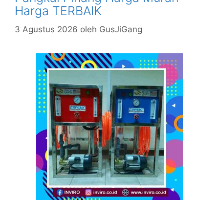
Harga TERBAIK
3 Agustus 2026
oleh
GusJiGang