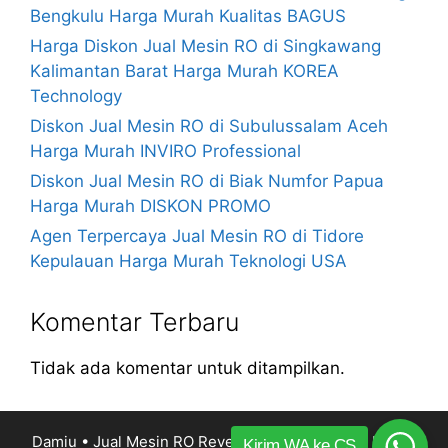
Bengkulu Harga Murah Kualitas BAGUS
Harga Diskon Jual Mesin RO di Singkawang
Kalimantan Barat Harga Murah KOREA
Technology
Diskon Jual Mesin RO di Subulussalam Aceh
Harga Murah INVIRO Professional
Diskon Jual Mesin RO di Biak Numfor Papua
Harga Murah DISKON PROMO
Agen Terpercaya Jual Mesin RO di Tidore
Kepulauan Harga Murah Teknologi USA
Komentar Terbaru
Tidak ada komentar untuk ditampilkan.
Damiu • Jual Mesin RO Reverse Osmosis Harga Murah
Kirim WA ke CS