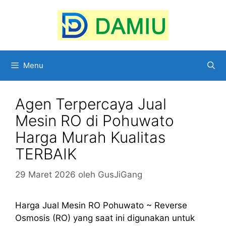
Langsung
ke
isi
Menu
Agen Terpercaya Jual
Mesin RO di Pohuwato
Harga Murah Kualitas
TERBAIK
29 Maret 2026
oleh
GusJiGang
Harga Jual Mesin RO Pohuwato ~ Reverse
Osmosis (RO) yang saat ini digunakan untuk