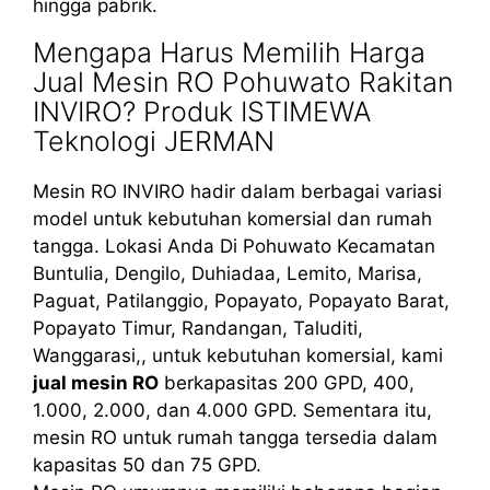
hingga pabrik.
Mengapa Harus Memilih Harga
Jual Mesin RO Pohuwato Rakitan
INVIRO? Produk ISTIMEWA
Teknologi JERMAN
Mesin RO INVIRO hadir dalam berbagai variasi
model untuk kebutuhan komersial dan rumah
tangga. Lokasi Anda Di Pohuwato Kecamatan
Buntulia, Dengilo, Duhiadaa, Lemito, Marisa,
Paguat, Patilanggio, Popayato, Popayato Barat,
Popayato Timur, Randangan, Taluditi,
Wanggarasi,, untuk kebutuhan komersial, kami
jual mesin RO
berkapasitas 200 GPD, 400,
1.000, 2.000, dan 4.000 GPD. Sementara itu,
mesin RO untuk rumah tangga tersedia dalam
kapasitas 50 dan 75 GPD.