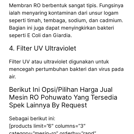
Membran RO berbentuk sangat tipis. Fungsinya
ialah menyaring kontaminan dari unsur logam
seperti timah, tembaga, sodium, dan cadmium.
Bagian ini juga dapat menyingkirkan bakteri
seperti E Coli dan Giardia.
4. Filter UV Ultraviolet
Filter UV atau ultraviolet digunakan untuk
mencegah pertumbuhan bakteri dan virus pada
air.
Berikut Ini Opsi/Pilihan Harga Jual
Mesin RO Pohuwato Yang Tersedia
Spek Lainnya By Request
Sebagai berikut ini:
[products limit=”6″ columns=”3″
category=”mesin-ro” orderby=”rand”