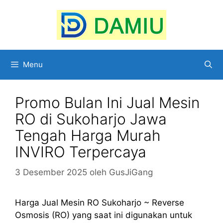
Langsung
ke
isi
Menu
Promo Bulan Ini Jual Mesin
RO di Sukoharjo Jawa
Tengah Harga Murah
INVIRO Terpercaya
3 Desember 2025
oleh
GusJiGang
Harga Jual Mesin RO Sukoharjo ~ Reverse
Osmosis (RO) yang saat ini digunakan untuk