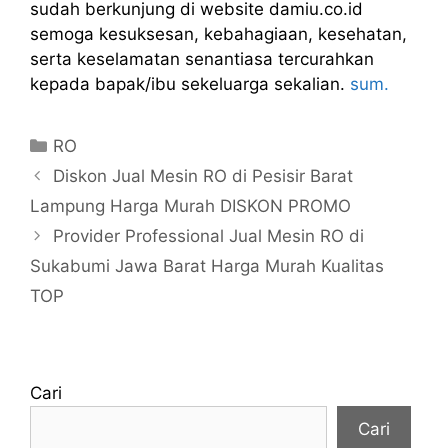
sudah berkunjung di website damiu.co.id
semoga kesuksesan, kebahagiaan, kesehatan,
serta keselamatan senantiasa tercurahkan
kepada bapak/ibu sekeluarga sekalian.
sum.
Kategori
RO
Diskon Jual Mesin RO di Pesisir Barat
Lampung Harga Murah DISKON PROMO
Provider Professional Jual Mesin RO di
Sukabumi Jawa Barat Harga Murah Kualitas
TOP
Cari
Cari