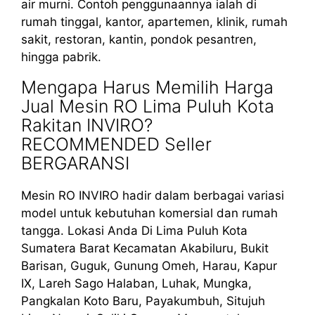
air murni. Contoh penggunaannya ialah di
rumah tinggal, kantor, apartemen, klinik, rumah
sakit, restoran, kantin, pondok pesantren,
hingga pabrik.
Mengapa Harus Memilih Harga
Jual Mesin RO Lima Puluh Kota
Rakitan INVIRO?
RECOMMENDED Seller
BERGARANSI
Mesin RO INVIRO hadir dalam berbagai variasi
model untuk kebutuhan komersial dan rumah
tangga. Lokasi Anda Di Lima Puluh Kota
Sumatera Barat Kecamatan Akabiluru, Bukit
Barisan, Guguk, Gunung Omeh, Harau, Kapur
IX, Lareh Sago Halaban, Luhak, Mungka,
Pangkalan Koto Baru, Payakumbuh, Situjuh