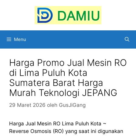
Langsung
ke
isi
Menu
Harga Promo Jual Mesin RO
di Lima Puluh Kota
Sumatera Barat Harga
Murah Teknologi JEPANG
29 Maret 2026
oleh
GusJiGang
Harga Jual Mesin RO Lima Puluh Kota ~
Reverse Osmosis (RO) yang saat ini digunakan