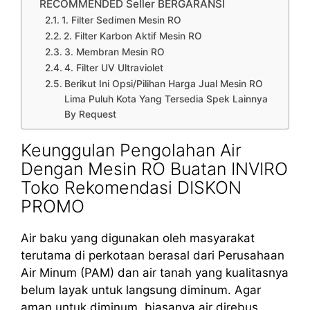
RECOMMENDED Seller BERGARANSI
1. Filter Sedimen Mesin RO
2. Filter Karbon Aktif Mesin RO
3. Membran Mesin RO
4. Filter UV Ultraviolet
Berikut Ini Opsi/Pilihan Harga Jual Mesin RO
Lima Puluh Kota Yang Tersedia Spek Lainnya
By Request
Keunggulan Pengolahan Air
Dengan Mesin RO Buatan INVIRO
Toko Rekomendasi DISKON
PROMO
Air baku yang digunakan oleh masyarakat
terutama di perkotaan berasal dari Perusahaan
Air Minum (PAM) dan air tanah yang kualitasnya
belum layak untuk langsung diminum. Agar
aman untuk diminum, biasanya air direbus