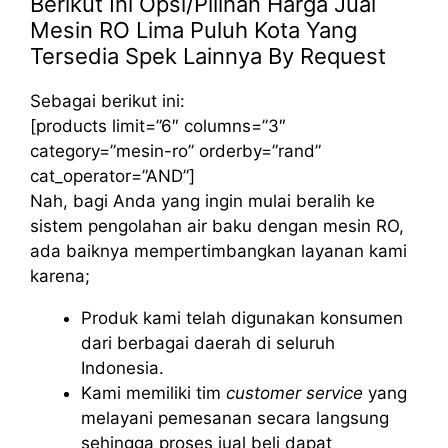
Berikut Ini Opsi/Pilihan Harga Jual
Mesin RO Lima Puluh Kota Yang
Tersedia Spek Lainnya By Request
Sebagai berikut ini:
[products limit=”6″ columns=”3″
category=”mesin-ro” orderby=”rand”
cat_operator=”AND”]
Nah, bagi Anda yang ingin mulai beralih ke
sistem pengolahan air baku dengan mesin RO,
ada baiknya mempertimbangkan layanan kami
karena;
Produk kami telah digunakan konsumen
dari berbagai daerah di seluruh
Indonesia.
Kami memiliki tim
customer service
yang
melayani pemesanan secara langsung
sehingga proses jual beli dapat