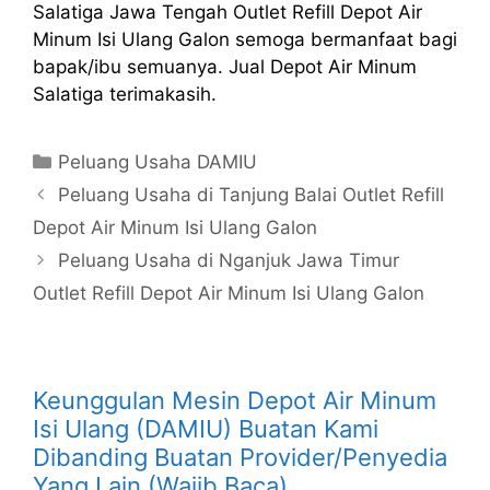
Salatiga Jawa Tengah Outlet Refill Depot Air
Minum Isi Ulang Galon semoga bermanfaat bagi
bapak/ibu semuanya. Jual Depot Air Minum
Salatiga terimakasih.
Kategori
Peluang Usaha DAMIU
Peluang Usaha di Tanjung Balai Outlet Refill
Depot Air Minum Isi Ulang Galon
Peluang Usaha di Nganjuk Jawa Timur
Outlet Refill Depot Air Minum Isi Ulang Galon
Keunggulan Mesin Depot Air Minum
Isi Ulang (DAMIU) Buatan Kami
Dibanding Buatan Provider/Penyedia
Yang Lain (Wajib Baca)