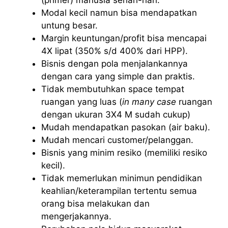
Modal kecil namun bisa mendapatkan
untung besar.
Margin keuntungan/profit bisa mencapai
4X lipat (350% s/d 400% dari HPP).
Bisnis dengan pola menjalankannya
dengan cara yang simple dan praktis.
Tidak membutuhkan space tempat
ruangan yang luas (
in many case
ruangan
dengan ukuran 3X4 M sudah cukup)
Mudah mendapatkan pasokan (air baku).
Mudah mencari customer/pelanggan.
Bisnis yang minim resiko (memiliki resiko
kecil).
Tidak memerlukan minimun pendidikan
keahlian/keterampilan tertentu semua
orang bisa melakukan dan
mengerjakannya.