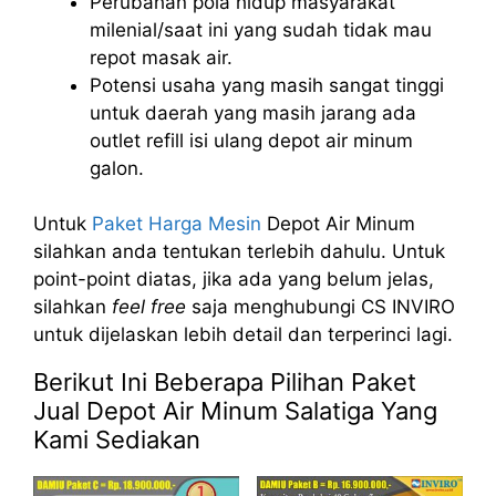
Perubahan pola hidup masyarakat
milenial/saat ini yang sudah tidak mau
repot masak air.
Potensi usaha yang masih sangat tinggi
untuk daerah yang masih jarang ada
outlet refill isi ulang depot air minum
galon.
Untuk
Paket Harga Mesin
Depot Air Minum
silahkan anda tentukan terlebih dahulu. Untuk
point-point diatas, jika ada yang belum jelas,
silahkan
feel free
saja menghubungi CS INVIRO
untuk dijelaskan lebih detail dan terperinci lagi.
Berikut Ini Beberapa Pilihan Paket
Jual Depot Air Minum Salatiga Yang
Kami Sediakan