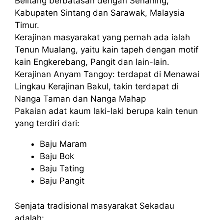
Belitang berbatasan dengan Senaning,
Kabupaten Sintang dan Sarawak, Malaysia
Timur.
Kerajinan masyarakat yang pernah ada ialah
Tenun Mualang, yaitu kain tapeh dengan motif
kain Engkerebang, Pangit dan lain-lain.
Kerajinan Anyam Tangoy: terdapat di Menawai
Lingkau Kerajinan Bakul, takin terdapat di
Nanga Taman dan Nanga Mahap
Pakaian adat kaum laki-laki berupa kain tenun
yang terdiri dari:
Baju Maram
Baju Bok
Baju Tating
Baju Pangit
Senjata tradisional masyarakat Sekadau
adalah: