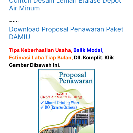
Contoh Desain Lemari Etalase Depot
Air Minum
~~~
Download Proposal Penawaran Paket
DAMIU
Tips Keberhasilan Usaha,
Balik Modal,
Estimasi Laba Tiap Bulan,
Dll. Komplit. Klik
Gambar Dibawah Ini.