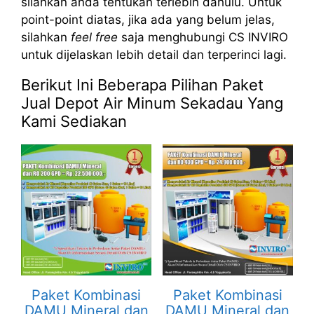
silahkan anda tentukan terlebih dahulu. Untuk
point-point diatas, jika ada yang belum jelas,
silahkan
feel free
saja menghubungi CS INVIRO
untuk dijelaskan lebih detail dan terperinci lagi.
Berikut Ini Beberapa Pilihan Paket
Jual Depot Air Minum Sekadau Yang
Kami Sediakan
Paket Kombinasi
Paket Kombinasi
DAMU Mineral dan
DAMU Mineral dan