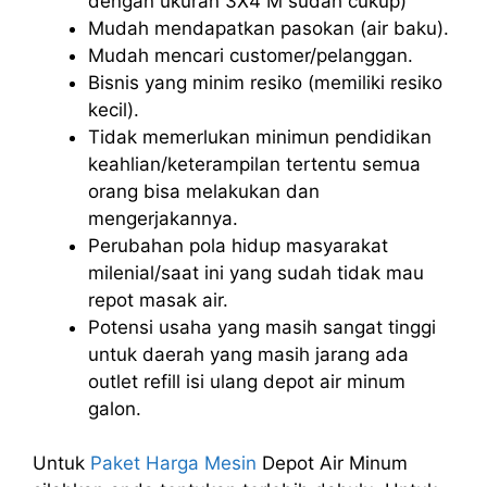
dengan ukuran 3X4 M sudah cukup)
Mudah mendapatkan pasokan (air baku).
Mudah mencari customer/pelanggan.
Bisnis yang minim resiko (memiliki resiko
kecil).
Tidak memerlukan minimun pendidikan
keahlian/keterampilan tertentu semua
orang bisa melakukan dan
mengerjakannya.
Perubahan pola hidup masyarakat
milenial/saat ini yang sudah tidak mau
repot masak air.
Potensi usaha yang masih sangat tinggi
untuk daerah yang masih jarang ada
outlet refill isi ulang depot air minum
galon.
Untuk
Paket Harga Mesin
Depot Air Minum