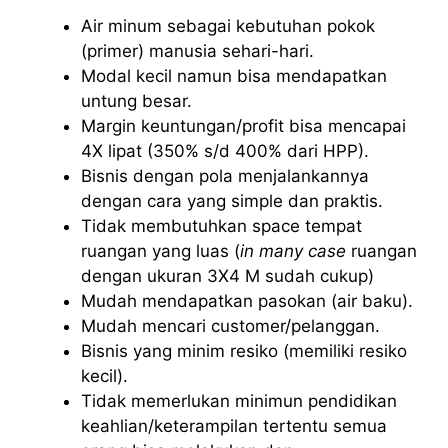
Air minum sebagai kebutuhan pokok
(primer) manusia sehari-hari.
Modal kecil namun bisa mendapatkan
untung besar.
Margin keuntungan/profit bisa mencapai
4X lipat (350% s/d 400% dari HPP).
Bisnis dengan pola menjalankannya
dengan cara yang simple dan praktis.
Tidak membutuhkan space tempat
ruangan yang luas (
in many case
ruangan
dengan ukuran 3X4 M sudah cukup)
Mudah mendapatkan pasokan (air baku).
Mudah mencari customer/pelanggan.
Bisnis yang minim resiko (memiliki resiko
kecil).
Tidak memerlukan minimun pendidikan
keahlian/keterampilan tertentu semua