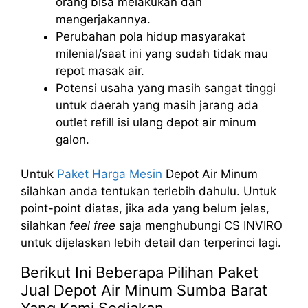
orang bisa melakukan dan
mengerjakannya.
Perubahan pola hidup masyarakat
milenial/saat ini yang sudah tidak mau
repot masak air.
Potensi usaha yang masih sangat tinggi
untuk daerah yang masih jarang ada
outlet refill isi ulang depot air minum
galon.
Untuk
Paket Harga Mesin
Depot Air Minum
silahkan anda tentukan terlebih dahulu. Untuk
point-point diatas, jika ada yang belum jelas,
silahkan
feel free
saja menghubungi CS INVIRO
untuk dijelaskan lebih detail dan terperinci lagi.
Berikut Ini Beberapa Pilihan Paket
Jual Depot Air Minum Sumba Barat