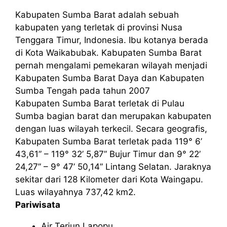
Kabupaten Sumba Barat adalah sebuah
kabupaten yang terletak di provinsi Nusa
Tenggara Timur, Indonesia. Ibu kotanya berada
di Kota Waikabubak. Kabupaten Sumba Barat
pernah mengalami pemekaran wilayah menjadi
Kabupaten Sumba Barat Daya dan Kabupaten
Sumba Tengah pada tahun 2007
Kabupaten Sumba Barat terletak di Pulau
Sumba bagian barat dan merupakan kabupaten
dengan luas wilayah terkecil. Secara geografis,
Kabupaten Sumba Barat terletak pada 119° 6’
43,61” – 119° 32’ 5,87” Bujur Timur dan 9° 22’
24,27” – 9° 47’ 50,14” Lintang Selatan. Jaraknya
sekitar dari 128 Kilometer dari Kota Waingapu.
Luas wilayahnya 737,42 km2.
Pariwisata
Air Terjun Lapopu