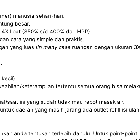
mer) manusia sehari-hari.
ntung besar.
 4X lipat (350% s/d 400% dari HPP).
an cara yang simple dan praktis.
an yang luas (
in many case
ruangan dengan ukuran 3
.
kecil).
eahlian/keterampilan tertentu semua orang bisa mela
l/saat ini yang sudah tidak mau repot masak air.
ntuk daerah yang masih jarang ada outlet refill isi ulan
hkan anda tentukan terlebih dahulu. Untuk point-point