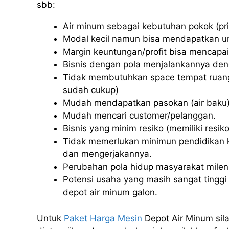
sbb:
Air minum sebagai kebutuhan pokok (pri
Modal kecil namun bisa mendapatkan u
Margin keuntungan/profit bisa mencapai
Bisnis dengan pola menjalankannya deng
Tidak membutuhkan space tempat ruang
sudah cukup)
Mudah mendapatkan pasokan (air baku)
Mudah mencari customer/pelanggan.
Bisnis yang minim resiko (memiliki resiko 
Tidak memerlukan minimun pendidikan k
dan mengerjakannya.
Perubahan pola hidup masyarakat milenia
Potensi usaha yang masih sangat tinggi u
depot air minum galon.
Untuk
Paket Harga Mesin
Depot Air Minum sila