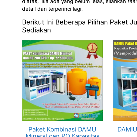
diatas, jika ada yang belum jelas, silahkan
feel
detail dan terperinci lagi.
Berikut Ini Beberapa Pilihan Paket
Sediakan
Paket Kombinasi DAMU
DAMIU 
Mineral dan RO Kapasitas