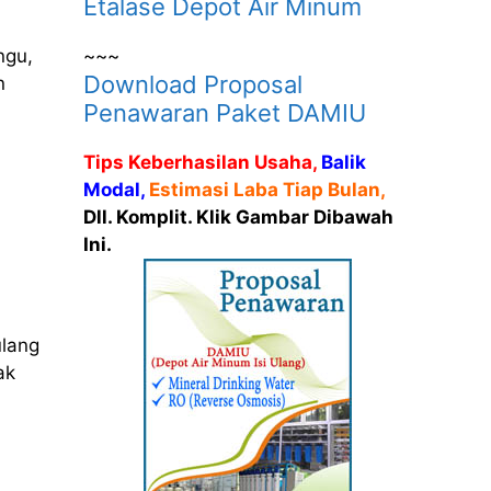
Etalase Depot Air Minum
~~~
ngu,
Download Proposal
n
Penawaran Paket DAMIU
Tips Keberhasilan Usaha,
Balik
Modal,
Estimasi Laba Tiap Bulan,
Dll. Komplit. Klik Gambar Dibawah
Ini.
ulang
ak