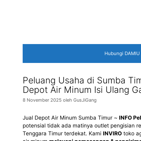
Langsung
ke
isi
Hubungi DAMIU
Peluang Usaha di Sumba Timu
Depot Air Minum Isi Ulang G
8 November 2025
oleh
GusJiGang
Jual Depot Air Minum Sumba Timur ~
INFO Pe
potensial tidak ada matinya outlet pengisian r
Tenggara Timur terdekat. Kami
INVIRO
toko ag