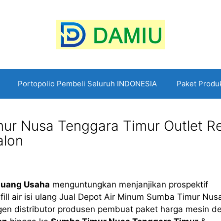
Portopolio Pembeli Seluruh INDONESIA
Paket Produ
r Nusa Tenggara Timur Outlet Ref
alon
luang Usaha
menguntungkan menjanjikan prospektif
efill air isi ulang Jual Depot Air Minum Sumba Timur Nus
en distributor produsen pembuat paket harga mesin d