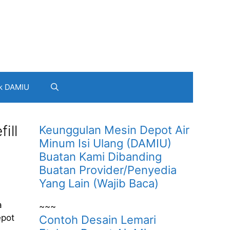
k DAMIU
ill
Keunggulan Mesin Depot Air
Minum Isi Ulang (DAMIU)
Buatan Kami Dibanding
Buatan Provider/Penyedia
Yang Lain (Wajib Baca)
a
~~~
epot
Contoh Desain Lemari