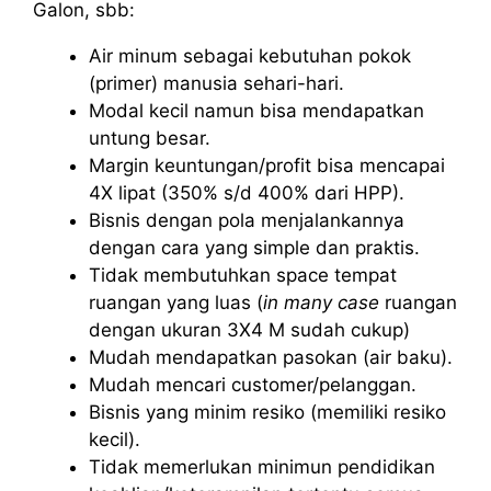
Galon, sbb:
Air minum sebagai kebutuhan pokok
(primer) manusia sehari-hari.
Modal kecil namun bisa mendapatkan
untung besar.
Margin keuntungan/profit bisa mencapai
4X lipat (350% s/d 400% dari HPP).
Bisnis dengan pola menjalankannya
dengan cara yang simple dan praktis.
Tidak membutuhkan space tempat
ruangan yang luas (
in many case
ruangan
dengan ukuran 3X4 M sudah cukup)
Mudah mendapatkan pasokan (air baku).
Mudah mencari customer/pelanggan.
Bisnis yang minim resiko (memiliki resiko
kecil).
Tidak memerlukan minimun pendidikan