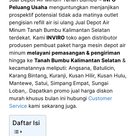
Peluang Usaha
menguntungkan menjanjikan
prospektif potensial tidak ada matinya outlet
pengisian refill air isi ulang Jual Depot Air
Minum Tanah Bumbu Kalimantan Selatan
terdekat. Kami
INVIRO
toko agen distributor
produsen pembuat paket harga mesin depot air
minum
melayani pemasangan & pengiriman
hingga ke
Tanah Bumbu Kalimantan Selatan
&
kecamatannya meliputi: Angsana, Batulicin,
Karang Bintang, Kuranji, Kusan Hilir, Kusan Hulu,
Mantewe, Satui, Simpang Empat, Sungai
Loban,. Dapatkan promo jual harga diskon
murah khusus bulan ini hubungi
Customer
Service
kami sekarang juga.
Daftar Isi