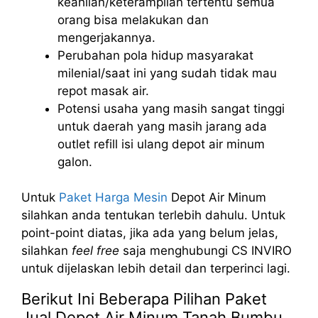
keahlian/keterampilan tertentu semua
orang bisa melakukan dan
mengerjakannya.
Perubahan pola hidup masyarakat
milenial/saat ini yang sudah tidak mau
repot masak air.
Potensi usaha yang masih sangat tinggi
untuk daerah yang masih jarang ada
outlet refill isi ulang depot air minum
galon.
Untuk
Paket Harga Mesin
Depot Air Minum
silahkan anda tentukan terlebih dahulu. Untuk
point-point diatas, jika ada yang belum jelas,
silahkan
feel free
saja menghubungi CS INVIRO
untuk dijelaskan lebih detail dan terperinci lagi.
Berikut Ini Beberapa Pilihan Paket
Jual Depot Air Minum Tanah Bumbu