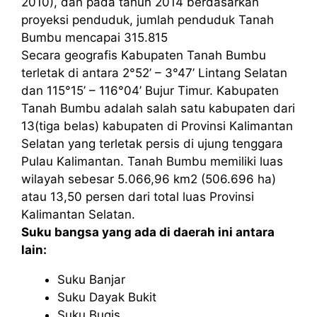
2010), dan pada tahun 2014 berdasarkan
proyeksi penduduk, jumlah penduduk Tanah
Bumbu mencapai 315.815
Secara geografis Kabupaten Tanah Bumbu
terletak di antara 2°52’ – 3°47’ Lintang Selatan
dan 115°15’ – 116°04’ Bujur Timur. Kabupaten
Tanah Bumbu adalah salah satu kabupaten dari
13(tiga belas) kabupaten di Provinsi Kalimantan
Selatan yang terletak persis di ujung tenggara
Pulau Kalimantan. Tanah Bumbu memiliki luas
wilayah sebesar 5.066,96 km2 (506.696 ha)
atau 13,50 persen dari total luas Provinsi
Kalimantan Selatan.
Suku bangsa yang ada di daerah ini antara
lain:
Suku Banjar
Suku Dayak Bukit
Suku Bugis