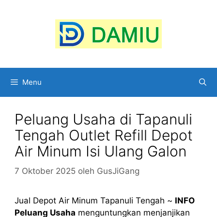
Langsung
ke
isi
Menu
Peluang Usaha di Tapanuli
Tengah Outlet Refill Depot
Air Minum Isi Ulang Galon
7 Oktober 2025
oleh
GusJiGang
Jual Depot Air Minum Tapanuli Tengah ~
INFO
Peluang Usaha
menguntungkan menjanjikan