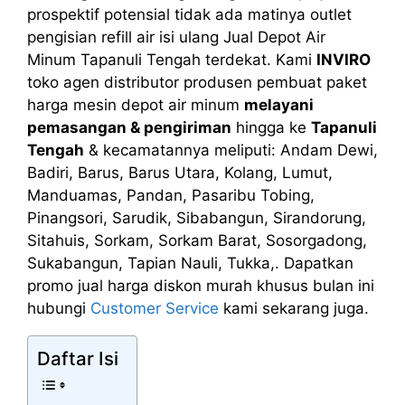
prospektif potensial tidak ada matinya outlet
pengisian refill air isi ulang Jual Depot Air
Minum Tapanuli Tengah terdekat. Kami
INVIRO
toko agen distributor produsen pembuat paket
harga mesin depot air minum
melayani
pemasangan & pengiriman
hingga ke
Tapanuli
Tengah
& kecamatannya meliputi: Andam Dewi,
Badiri, Barus, Barus Utara, Kolang, Lumut,
Manduamas, Pandan, Pasaribu Tobing,
Pinangsori, Sarudik, Sibabangun, Sirandorung,
Sitahuis, Sorkam, Sorkam Barat, Sosorgadong,
Sukabangun, Tapian Nauli, Tukka,. Dapatkan
promo jual harga diskon murah khusus bulan ini
hubungi
Customer Service
kami sekarang juga.
Daftar Isi