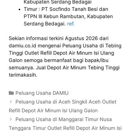
Kabupaten Serdang Bedagai
Timur : PT Socfindo Tanah Besi dan
PTPN III Kebun Rambutan, Kabupaten
Serdang Bedagai.
ref.
Sekian informasi terkini Agustus 2026 dari
damiu.co.id mengenai Peluang Usaha di Tebing
Tinggi Outlet Refill Depot Air Minum Isi Ulang
Galon semoga bermanfaat bagi bapak/ibu
semuanya. Jual Depot Air Minum Tebing Tinggi
terimakasih.
Kategori
Peluang Usaha DAMIU
Peluang Usaha di Aceh Singkil Aceh Outlet
Refill Depot Air Minum Isi Ulang Galon
Peluang Usaha di Manggarai Timur Nusa
Tenggara Timur Outlet Refill Depot Air Minum Isi