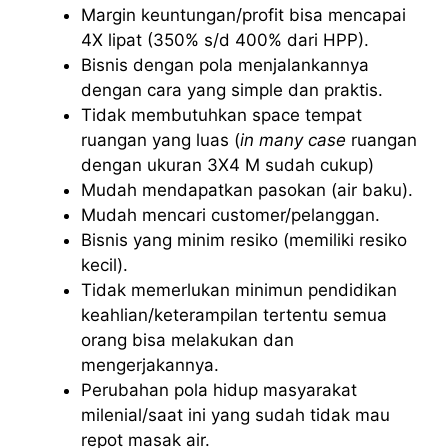
Margin keuntungan/profit bisa mencapai
4X lipat (350% s/d 400% dari HPP).
Bisnis dengan pola menjalankannya
dengan cara yang simple dan praktis.
Tidak membutuhkan space tempat
ruangan yang luas (
in many case
ruangan
dengan ukuran 3X4 M sudah cukup)
Mudah mendapatkan pasokan (air baku).
Mudah mencari customer/pelanggan.
Bisnis yang minim resiko (memiliki resiko
kecil).
Tidak memerlukan minimun pendidikan
keahlian/keterampilan tertentu semua
orang bisa melakukan dan
mengerjakannya.
Perubahan pola hidup masyarakat
milenial/saat ini yang sudah tidak mau
repot masak air.