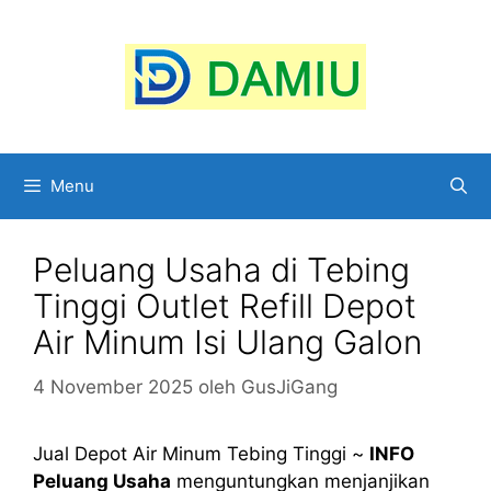
Langsung
ke
isi
Menu
Peluang Usaha di Tebing
Tinggi Outlet Refill Depot
Air Minum Isi Ulang Galon
4 November 2025
oleh
GusJiGang
Jual Depot Air Minum Tebing Tinggi ~
INFO
Peluang Usaha
menguntungkan menjanjikan