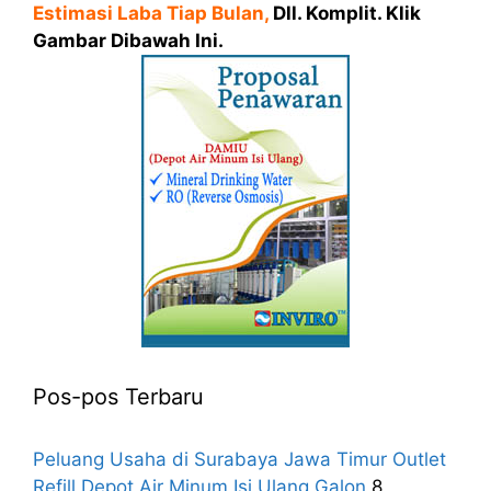
Estimasi Laba Tiap Bulan,
Dll. Komplit. Klik
Gambar Dibawah Ini.
Pos-pos Terbaru
Peluang Usaha di Surabaya Jawa Timur Outlet
Refill Depot Air Minum Isi Ulang Galon
8