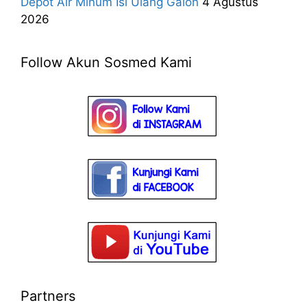
Depot Air Minum Isi Ulang Galon
4 Agustus
2026
Follow Akun Sosmed Kami
Partners