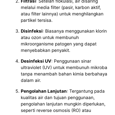
Filtrasi
: Setelah flokulasi, air disaring
melalui media filter (pasir, karbon aktif,
atau filter lainnya) untuk menghilangkan
partikel tersisa.
Disinfeksi
: Biasanya menggunakan klorin
atau ozon untuk membunuh
mikroorganisme patogen yang dapat
menyebabkan penyakit.
Desinfeksi UV
: Penggunaan sinar
ultraviolet (UV) untuk membunuh mikroba
tanpa menambah bahan kimia berbahaya
dalam air.
Pengolahan Lanjutan
: Tergantung pada
kualitas air dan tujuan penggunaan,
pengolahan lanjutan mungkin diperlukan,
seperti reverse osmosis (RO) atau