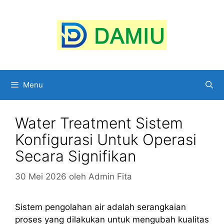
Langsung
ke
isi
Menu
Water Treatment Sistem
Konfigurasi Untuk Operasi
Secara Signifikan
30 Mei 2026
oleh
Admin Fita
Sistem pengolahan air adalah serangkaian
proses yang dilakukan untuk mengubah kualitas