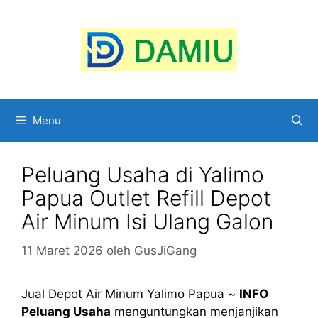
Langsung
ke
isi
Menu
Peluang Usaha di Yalimo
Papua Outlet Refill Depot
Air Minum Isi Ulang Galon
11 Maret 2026
oleh
GusJiGang
Jual Depot Air Minum Yalimo Papua ~
INFO
Peluang Usaha
menguntungkan menjanjikan