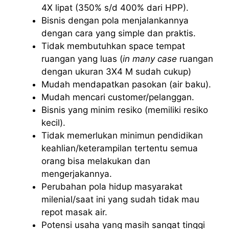
4X lipat (350% s/d 400% dari HPP).
Bisnis dengan pola menjalankannya
dengan cara yang simple dan praktis.
Tidak membutuhkan space tempat
ruangan yang luas (
in many case
ruangan
dengan ukuran 3X4 M sudah cukup)
Mudah mendapatkan pasokan (air baku).
Mudah mencari customer/pelanggan.
Bisnis yang minim resiko (memiliki resiko
kecil).
Tidak memerlukan minimun pendidikan
keahlian/keterampilan tertentu semua
orang bisa melakukan dan
mengerjakannya.
Perubahan pola hidup masyarakat
milenial/saat ini yang sudah tidak mau
repot masak air.
Potensi usaha yang masih sangat tinggi