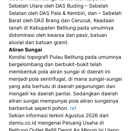
Sebelah Utara oleh DAS Buding – Sebelah
Selatan oleh DAS Pala & Kembiri, dan – Sebelah
Barat oleh DAS Brang dan Cerucuk. Keadaan
tanah di Kabupaten Belitung pada umumnya
didominasi oleh kwarsa dan pasir, batuan
aluvial dan batuan granit.
Aliran Sungai
Kondisi topografi Pulau Belitung pada umumnya
bergelombang dan berbukit-bukit telah
membentuk pola aliran sungai di daerah ini
menjadi pola sentrifugal, di mana sungai-sungai
yang ada berhulu di daerah pegunungan dan
mengalir ke daerah pantai. Sedangkan daerah
aliran sungai mempunyai pola aliran sungainya
berbentuk seperti pohon.
ref.
Sekian informasi terkini Agustus 2026 dari
damiu.co.id mengenai Peluang Usaha di
Belitung Outlet Refill Depot Air Minum Isi Ulang