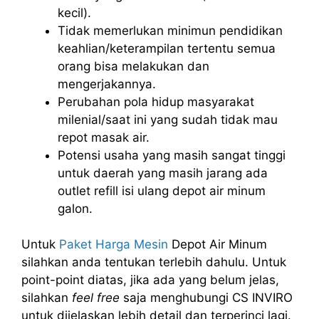
kecil).
Tidak memerlukan minimun pendidikan
keahlian/keterampilan tertentu semua
orang bisa melakukan dan
mengerjakannya.
Perubahan pola hidup masyarakat
milenial/saat ini yang sudah tidak mau
repot masak air.
Potensi usaha yang masih sangat tinggi
untuk daerah yang masih jarang ada
outlet refill isi ulang depot air minum
galon.
Untuk
Paket Harga Mesin
Depot Air Minum
silahkan anda tentukan terlebih dahulu. Untuk
point-point diatas, jika ada yang belum jelas,
silahkan
feel free
saja menghubungi CS INVIRO
untuk dijelaskan lebih detail dan terperinci lagi.