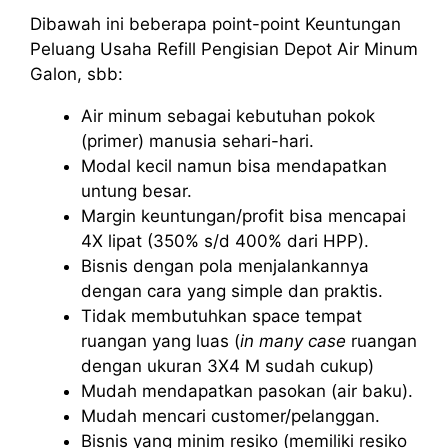
Dibawah ini beberapa point-point Keuntungan
Peluang Usaha Refill Pengisian Depot Air Minum
Galon, sbb:
Air minum sebagai kebutuhan pokok
(primer) manusia sehari-hari.
Modal kecil namun bisa mendapatkan
untung besar.
Margin keuntungan/profit bisa mencapai
4X lipat (350% s/d 400% dari HPP).
Bisnis dengan pola menjalankannya
dengan cara yang simple dan praktis.
Tidak membutuhkan space tempat
ruangan yang luas (
in many case
ruangan
dengan ukuran 3X4 M sudah cukup)
Mudah mendapatkan pasokan (air baku).
Mudah mencari customer/pelanggan.
Bisnis yang minim resiko (memiliki resiko