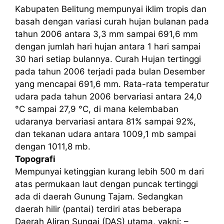
Kabupaten Belitung mempunyai iklim tropis dan
basah dengan variasi curah hujan bulanan pada
tahun 2006 antara 3,3 mm sampai 691,6 mm
dengan jumlah hari hujan antara 1 hari sampai
30 hari setiap bulannya. Curah Hujan tertinggi
pada tahun 2006 terjadi pada bulan Desember
yang mencapai 691,6 mm. Rata-rata temperatur
udara pada tahun 2006 bervariasi antara 24,0
°C sampai 27,9 °C, di mana kelembaban
udaranya bervariasi antara 81% sampai 92%,
dan tekanan udara antara 1009,1 mb sampai
dengan 1011,8 mb.
Topografi
Mempunyai ketinggian kurang lebih 500 m dari
atas permukaan laut dengan puncak tertinggi
ada di daerah Gunung Tajam. Sedangkan
daerah hilir (pantai) terdiri atas beberapa
Daerah Aliran Sungai (DAS) utama, yakni: –