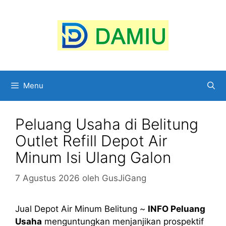
Langsung
ke
isi
Menu
Peluang Usaha di Belitung
Outlet Refill Depot Air
Minum Isi Ulang Galon
7 Agustus 2026
oleh
GusJiGang
Jual Depot Air Minum Belitung ~
INFO Peluang
Usaha
menguntungkan menjanjikan prospektif