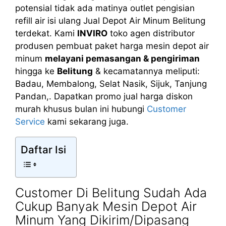
potensial tidak ada matinya outlet pengisian
refill air isi ulang Jual Depot Air Minum Belitung
terdekat. Kami
INVIRO
toko agen distributor
produsen pembuat paket harga mesin depot air
minum
melayani pemasangan & pengiriman
hingga ke
Belitung
& kecamatannya meliputi:
Badau, Membalong, Selat Nasik, Sijuk, Tanjung
Pandan,. Dapatkan promo jual harga diskon
murah khusus bulan ini hubungi
Customer
Service
kami sekarang juga.
Daftar Isi
Customer Di Belitung Sudah Ada
Cukup Banyak Mesin Depot Air
Minum Yang Dikirim/Dipasang