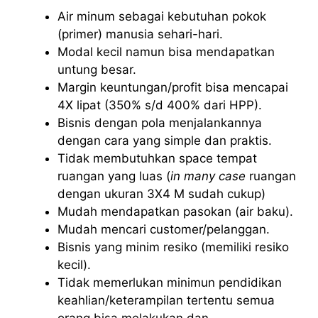
Air minum sebagai kebutuhan pokok
(primer) manusia sehari-hari.
Modal kecil namun bisa mendapatkan
untung besar.
Margin keuntungan/profit bisa mencapai
4X lipat (350% s/d 400% dari HPP).
Bisnis dengan pola menjalankannya
dengan cara yang simple dan praktis.
Tidak membutuhkan space tempat
ruangan yang luas (
in many case
ruangan
dengan ukuran 3X4 M sudah cukup)
Mudah mendapatkan pasokan (air baku).
Mudah mencari customer/pelanggan.
Bisnis yang minim resiko (memiliki resiko
kecil).
Tidak memerlukan minimun pendidikan
keahlian/keterampilan tertentu semua
orang bisa melakukan dan