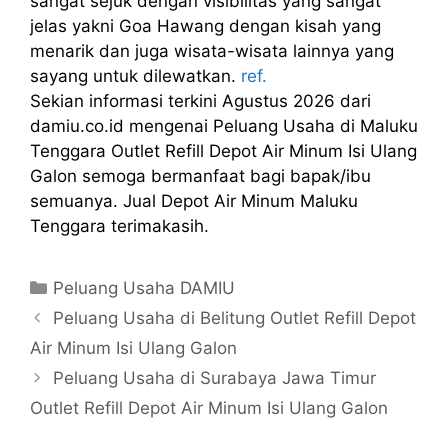
sangat sejuk dengan visibilitas yang sangat
jelas yakni Goa Hawang dengan kisah yang
menarik dan juga wisata-wisata lainnya yang
sayang untuk dilewatkan.
ref.
Sekian informasi terkini Agustus 2026 dari
damiu.co.id mengenai Peluang Usaha di Maluku
Tenggara Outlet Refill Depot Air Minum Isi Ulang
Galon semoga bermanfaat bagi bapak/ibu
semuanya. Jual Depot Air Minum Maluku
Tenggara terimakasih.
Kategori
Peluang Usaha DAMIU
Peluang Usaha di Belitung Outlet Refill Depot
Air Minum Isi Ulang Galon
Peluang Usaha di Surabaya Jawa Timur
Outlet Refill Depot Air Minum Isi Ulang Galon