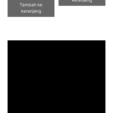
keranjang
Tambah ke
keranjang