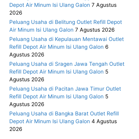
Depot Air Minum Isi Ulang Galon
7 Agustus
2026
Peluang Usaha di Belitung Outlet Refill Depot
Air Minum Isi Ulang Galon
7 Agustus 2026
Peluang Usaha di Kepulauan Mentawai Outlet
Refill Depot Air Minum Isi Ulang Galon
6
Agustus 2026
Peluang Usaha di Sragen Jawa Tengah Outlet
Refill Depot Air Minum Isi Ulang Galon
5
Agustus 2026
Peluang Usaha di Pacitan Jawa Timur Outlet
Refill Depot Air Minum Isi Ulang Galon
5
Agustus 2026
Peluang Usaha di Bangka Barat Outlet Refill
Depot Air Minum Isi Ulang Galon
4 Agustus
2026