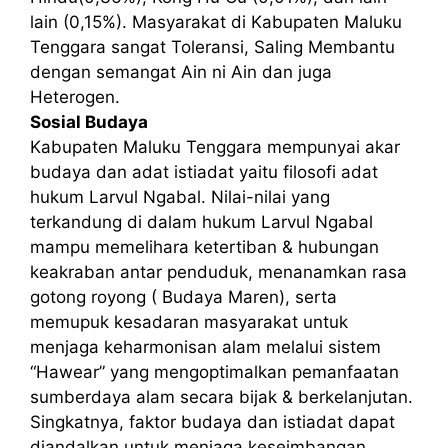
lain (0,15%). Masyarakat di Kabupaten Maluku
Tenggara sangat Toleransi, Saling Membantu
dengan semangat Ain ni Ain dan juga
Heterogen.
Sosial Budaya
Kabupaten Maluku Tenggara mempunyai akar
budaya dan adat istiadat yaitu filosofi adat
hukum Larvul Ngabal. Nilai-nilai yang
terkandung di dalam hukum Larvul Ngabal
mampu memelihara ketertiban & hubungan
keakraban antar penduduk, menanamkan rasa
gotong royong ( Budaya Maren), serta
memupuk kesadaran masyarakat untuk
menjaga keharmonisan alam melalui sistem
“Hawear” yang mengoptimalkan pemanfaatan
sumberdaya alam secara bijak & berkelanjutan.
Singkatnya, faktor budaya dan istiadat dapat
diandalkan untuk menjaga keseimbangan