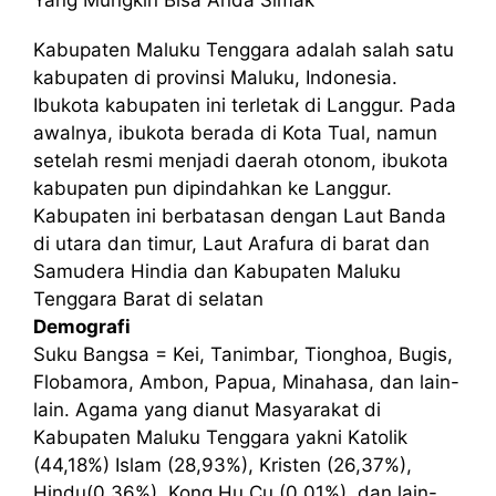
Kabupaten Maluku Tenggara adalah salah satu
kabupaten di provinsi Maluku, Indonesia.
Ibukota kabupaten ini terletak di Langgur. Pada
awalnya, ibukota berada di Kota Tual, namun
setelah resmi menjadi daerah otonom, ibukota
kabupaten pun dipindahkan ke Langgur.
Kabupaten ini berbatasan dengan Laut Banda
di utara dan timur, Laut Arafura di barat dan
Samudera Hindia dan Kabupaten Maluku
Tenggara Barat di selatan
Demografi
Suku Bangsa = Kei, Tanimbar, Tionghoa, Bugis,
Flobamora, Ambon, Papua, Minahasa, dan lain-
lain. Agama yang dianut Masyarakat di
Kabupaten Maluku Tenggara yakni Katolik
(44,18%) Islam (28,93%), Kristen (26,37%),
Hindu(0,36%), Kong Hu Cu (0,01%), dan lain-