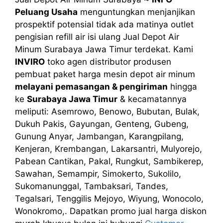
Peluang Usaha
menguntungkan menjanjikan
prospektif potensial tidak ada matinya outlet
pengisian refill air isi ulang Jual Depot Air
Minum Surabaya Jawa Timur terdekat. Kami
INVIRO
toko agen distributor produsen
pembuat paket harga mesin depot air minum
melayani pemasangan & pengiriman
hingga
ke
Surabaya Jawa Timur
& kecamatannya
meliputi: Asemrowo, Benowo, Bubutan, Bulak,
Dukuh Pakis, Gayungan, Genteng, Gubeng,
Gunung Anyar, Jambangan, Karangpilang,
Kenjeran, Krembangan, Lakarsantri, Mulyorejo,
Pabean Cantikan, Pakal, Rungkut, Sambikerep,
Sawahan, Semampir, Simokerto, Sukolilo,
Sukomanunggal, Tambaksari, Tandes,
Tegalsari, Tenggilis Mejoyo, Wiyung, Wonocolo,
Wonokromo,. Dapatkan promo jual harga diskon