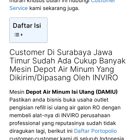
murah khusus bulan ini hubungi
Customer
Service
kami sekarang juga.
Daftar Isi
Customer Di Surabaya Jawa
Timur Sudah Ada Cukup Banyak
Mesin Depot Air Minum Yang
Dikirim/Dipasang Oleh INVIRO
Mesin
Depot Air Minum Isi Ulang (DAMIU)
Pastikan anda bisnis buka usaha outlet
pengisian refill isi ulang air galon RO dengan
membeli alat-nya di INVIRO perusahaan
professional yang reputasinya sudah tidak
diragukan lagi, berikut ini
Daftar Portopolio
customer-customer kami di seluruh Indonesia.