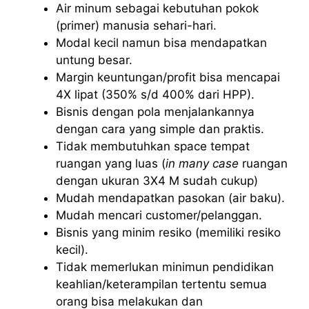
Air minum sebagai kebutuhan pokok
(primer) manusia sehari-hari.
Modal kecil namun bisa mendapatkan
untung besar.
Margin keuntungan/profit bisa mencapai
4X lipat (350% s/d 400% dari HPP).
Bisnis dengan pola menjalankannya
dengan cara yang simple dan praktis.
Tidak membutuhkan space tempat
ruangan yang luas (
in many case
ruangan
dengan ukuran 3X4 M sudah cukup)
Mudah mendapatkan pasokan (air baku).
Mudah mencari customer/pelanggan.
Bisnis yang minim resiko (memiliki resiko
kecil).
Tidak memerlukan minimun pendidikan
keahlian/keterampilan tertentu semua
orang bisa melakukan dan