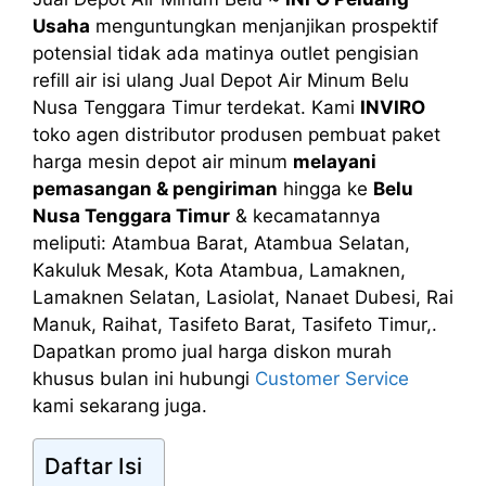
Usaha
menguntungkan menjanjikan prospektif
potensial tidak ada matinya outlet pengisian
refill air isi ulang Jual Depot Air Minum Belu
Nusa Tenggara Timur terdekat. Kami
INVIRO
toko agen distributor produsen pembuat paket
harga mesin depot air minum
melayani
pemasangan & pengiriman
hingga ke
Belu
Nusa Tenggara Timur
& kecamatannya
meliputi: Atambua Barat, Atambua Selatan,
Kakuluk Mesak, Kota Atambua, Lamaknen,
Lamaknen Selatan, Lasiolat, Nanaet Dubesi, Rai
Manuk, Raihat, Tasifeto Barat, Tasifeto Timur,.
Dapatkan promo jual harga diskon murah
khusus bulan ini hubungi
Customer Service
kami sekarang juga.
Daftar Isi