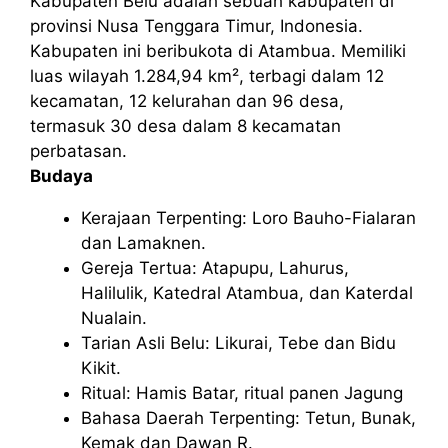
Kabupaten Belu adalah sebuah kabupaten di
provinsi Nusa Tenggara Timur, Indonesia.
Kabupaten ini beribukota di Atambua. Memiliki
luas wilayah 1.284,94 km², terbagi dalam 12
kecamatan, 12 kelurahan dan 96 desa,
termasuk 30 desa dalam 8 kecamatan
perbatasan.
Budaya
Kerajaan Terpenting: Loro Bauho-Fialaran
dan Lamaknen.
Gereja Tertua: Atapupu, Lahurus,
Halilulik, Katedral Atambua, dan Katerdal
Nualain.
Tarian Asli Belu: Likurai, Tebe dan Bidu
Kikit.
Ritual: Hamis Batar, ritual panen Jagung
Bahasa Daerah Terpenting: Tetun, Bunak,
Kemak dan Dawan R.