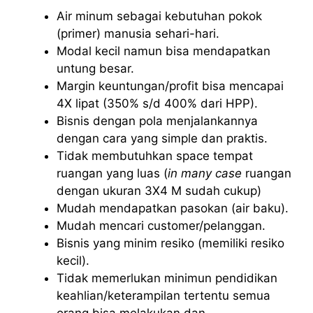
Air minum sebagai kebutuhan pokok
(primer) manusia sehari-hari.
Modal kecil namun bisa mendapatkan
untung besar.
Margin keuntungan/profit bisa mencapai
4X lipat (350% s/d 400% dari HPP).
Bisnis dengan pola menjalankannya
dengan cara yang simple dan praktis.
Tidak membutuhkan space tempat
ruangan yang luas (
in many case
ruangan
dengan ukuran 3X4 M sudah cukup)
Mudah mendapatkan pasokan (air baku).
Mudah mencari customer/pelanggan.
Bisnis yang minim resiko (memiliki resiko
kecil).
Tidak memerlukan minimun pendidikan
keahlian/keterampilan tertentu semua
orang bisa melakukan dan