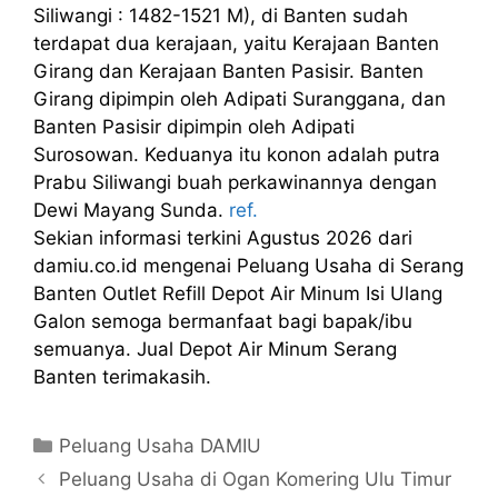
Siliwangi : 1482-1521 M), di Banten sudah
terdapat dua kerajaan, yaitu Kerajaan Banten
Girang dan Kerajaan Banten Pasisir. Banten
Girang dipimpin oleh Adipati Suranggana, dan
Banten Pasisir dipimpin oleh Adipati
Surosowan. Keduanya itu konon adalah putra
Prabu Siliwangi buah perkawinannya dengan
Dewi Mayang Sunda.
ref.
Sekian informasi terkini Agustus 2026 dari
damiu.co.id mengenai Peluang Usaha di Serang
Banten Outlet Refill Depot Air Minum Isi Ulang
Galon semoga bermanfaat bagi bapak/ibu
semuanya. Jual Depot Air Minum Serang
Banten terimakasih.
Kategori
Peluang Usaha DAMIU
Peluang Usaha di Ogan Komering Ulu Timur