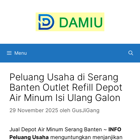
Langsung
ke
isi
Menu
Peluang Usaha di Serang
Banten Outlet Refill Depot
Air Minum Isi Ulang Galon
29 November 2025
oleh
GusJiGang
Jual Depot Air Minum Serang Banten ~
INFO
Peluang Usaha
menguntungkan menjanjikan