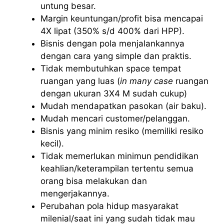
untung besar.
Margin keuntungan/profit bisa mencapai
4X lipat (350% s/d 400% dari HPP).
Bisnis dengan pola menjalankannya
dengan cara yang simple dan praktis.
Tidak membutuhkan space tempat
ruangan yang luas (
in many case
ruangan
dengan ukuran 3X4 M sudah cukup)
Mudah mendapatkan pasokan (air baku).
Mudah mencari customer/pelanggan.
Bisnis yang minim resiko (memiliki resiko
kecil).
Tidak memerlukan minimun pendidikan
keahlian/keterampilan tertentu semua
orang bisa melakukan dan
mengerjakannya.
Perubahan pola hidup masyarakat
milenial/saat ini yang sudah tidak mau