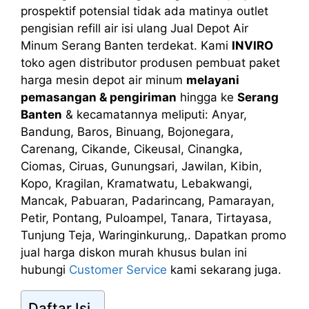
prospektif potensial tidak ada matinya outlet
pengisian refill air isi ulang Jual Depot Air
Minum Serang Banten terdekat. Kami
INVIRO
toko agen distributor produsen pembuat paket
harga mesin depot air minum
melayani
pemasangan & pengiriman
hingga ke
Serang
Banten
& kecamatannya meliputi: Anyar,
Bandung, Baros, Binuang, Bojonegara,
Carenang, Cikande, Cikeusal, Cinangka,
Ciomas, Ciruas, Gunungsari, Jawilan, Kibin,
Kopo, Kragilan, Kramatwatu, Lebakwangi,
Mancak, Pabuaran, Padarincang, Pamarayan,
Petir, Pontang, Puloampel, Tanara, Tirtayasa,
Tunjung Teja, Waringinkurung,. Dapatkan promo
jual harga diskon murah khusus bulan ini
hubungi
Customer Service
kami sekarang juga.
Daftar Isi