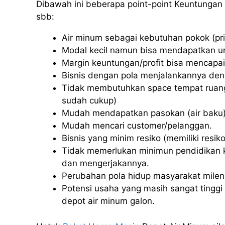
Dibawah ini beberapa point-point Keuntungan 
sbb:
Air minum sebagai kebutuhan pokok (pri
Modal kecil namun bisa mendapatkan u
Margin keuntungan/profit bisa mencapai
Bisnis dengan pola menjalankannya deng
Tidak membutuhkan space tempat ruang
sudah cukup)
Mudah mendapatkan pasokan (air baku)
Mudah mencari customer/pelanggan.
Bisnis yang minim resiko (memiliki resiko 
Tidak memerlukan minimun pendidikan k
dan mengerjakannya.
Perubahan pola hidup masyarakat milenia
Potensi usaha yang masih sangat tinggi u
depot air minum galon.