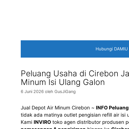
Langsung
ke
isi
Hubungi DAMIU
Peluang Usaha di Cirebon Jaw
Minum Isi Ulang Galon
6 Juni 2026
oleh
GusJiGang
Jual Depot Air Minum Cirebon ~
INFO Peluang
tidak ada matinya outlet pengisian refill air i
Kami
INVIRO
toko agen distributor produsen 