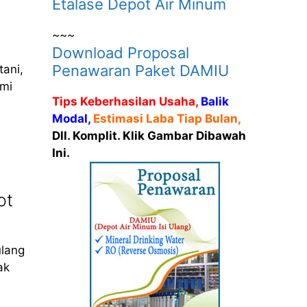
Etalase Depot Air Minum
~~~
Download Proposal
Penawaran Paket DAMIU
ani,
mi
Tips Keberhasilan Usaha,
Balik
Modal,
Estimasi Laba Tiap Bulan,
Dll. Komplit. Klik Gambar Dibawah
Ini.
ot
ulang
ak