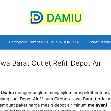
Portopolio Pembeli Seluruh INDONESIA
Paket Produ
a Barat Outlet Refill Depot Air
 Usaha
menguntungkan menjanjikan prospektif potensia
si ulang Jual Depot Air Minum Cirebon Jawa Barat terdeka
pembuat paket harga mesin depot air minum
melayani