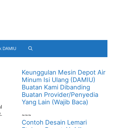
k DAMIU
Keunggulan Mesin Depot Air
Minum Isi Ulang (DAMIU)
Buatan Kami Dibanding
Buatan Provider/Penyedia
Yang Lain (Wajib Baca)
l
t.
~~~
Contoh Desain Lemari