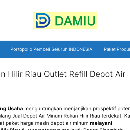
Portopolio Pembeli Seluruh INDONESIA
Paket Produ
 Hilir Riau Outlet Refill Depot Air
ang Usaha
menguntungkan menjanjikan prospektif poten
i ulang Jual Depot Air Minum Rokan Hilir Riau terdekat. K
at paket harga mesin depot air minum
melayani