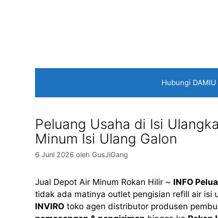
Langsung
ke
isi
Hubungi DAMIU
Peluang Usaha di Isi Ulangkan
Minum Isi Ulang Galon
6 Juni 2026
oleh
GusJiGang
Jual Depot Air Minum Rokan Hilir ~
INFO Pelu
tidak ada matinya outlet pengisian refill air is
INVIRO
toko agen distributor produsen pembu