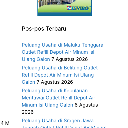
Pos-pos Terbaru
Peluang Usaha di Maluku Tenggara
Outlet Refill Depot Air Minum Isi
Ulang Galon
7 Agustus 2026
Peluang Usaha di Belitung Outlet
Refill Depot Air Minum Isi Ulang
Galon
7 Agustus 2026
Peluang Usaha di Kepulauan
Mentawai Outlet Refill Depot Air
Minum Isi Ulang Galon
6 Agustus
2026
Peluang Usaha di Sragen Jawa
X4 M
Tengah Outlet Refill Depot Air Minum