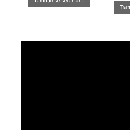
Tambah ke keranjang
Tam