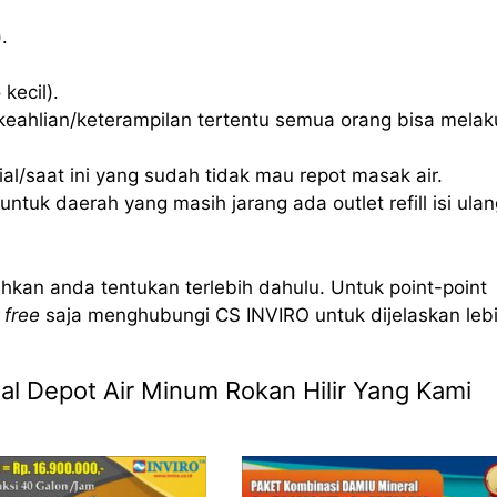
.
kecil).
eahlian/keterampilan tertentu semua orang bisa mela
l/saat ini yang sudah tidak mau repot masak air.
ntuk daerah yang masih jarang ada outlet refill isi ulan
hkan anda tentukan terlebih dahulu. Untuk point-point
 free
saja menghubungi CS INVIRO untuk dijelaskan leb
ual Depot Air Minum Rokan Hilir Yang Kami