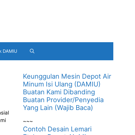
k DAMIU
Keunggulan Mesin Depot Air
Minum Isi Ulang (DAMIU)
Buatan Kami Dibanding
Buatan Provider/Penyedia
Yang Lain (Wajib Baca)
sial
ami
~~~
Contoh Desain Lemari