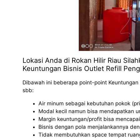
Lokasi Anda di Rokan Hilir Riau Sila
Keuntungan Bisnis Outlet Refill Peng
Dibawah ini beberapa point-point Keuntungan 
sbb:
Air minum sebagai kebutuhan pokok (pri
Modal kecil namun bisa mendapatkan u
Margin keuntungan/profit bisa mencapai
Bisnis dengan pola menjalankannya deng
Tidak membutuhkan space tempat ruang