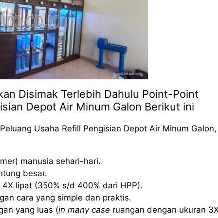
hkan Disimak Terlebih Dahulu Point-Point
isian Depot Air Minum Galon Berikut ini
Peluang Usaha Refill Pengisian Depot Air Minum Galon,
mer) manusia sehari-hari.
ntung besar.
 4X lipat (350% s/d 400% dari HPP).
an cara yang simple dan praktis.
an yang luas (
in many case
ruangan dengan ukuran 3