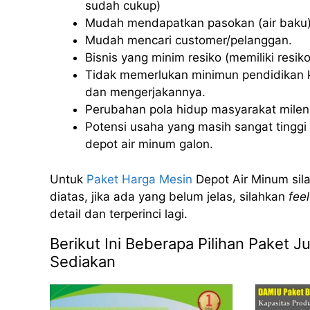
sudah cukup)
Mudah mendapatkan pasokan (air baku)
Mudah mencari customer/pelanggan.
Bisnis yang minim resiko (memiliki resiko 
Tidak memerlukan minimun pendidikan k
dan mengerjakannya.
Perubahan pola hidup masyarakat milenia
Potensi usaha yang masih sangat tinggi u
depot air minum galon.
Untuk
Paket Harga Mesin
Depot Air Minum sila
diatas, jika ada yang belum jelas, silahkan
feel
detail dan terperinci lagi.
Berikut Ini Beberapa Pilihan Paket J
Sediakan