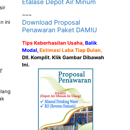
Etalase Depot Air Minum
sir
~~~
Download Proposal
n ini
Penawaran Paket DAMIU
Tips Keberhasilan Usaha,
Balik
Modal,
Estimasi Laba Tiap Bulan,
Dll. Komplit. Klik Gambar Dibawah
Ini.
r
ulang
ak