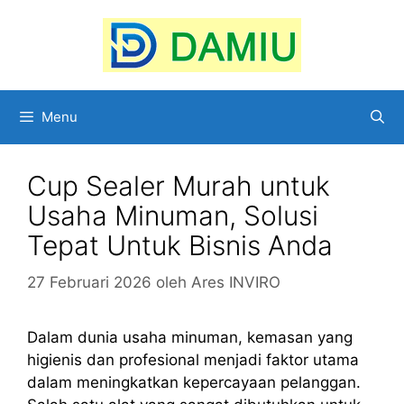
Langsung
ke
isi
Menu
Cup Sealer Murah untuk
Usaha Minuman, Solusi
Tepat Untuk Bisnis Anda
27 Februari 2026
oleh
Ares INVIRO
Dalam dunia usaha minuman, kemasan yang
higienis dan profesional menjadi faktor utama
dalam meningkatkan kepercayaan pelanggan.