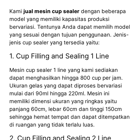
Kami
jual mesin cup sealer
dengan beberapa
model yang memiliki kapasitas produksi
bervariasi. Tentunya Anda dapat memilih model
yang sesuai dengan tujuan penggunaan. Jenis-
jenis cup sealer yang tersedia yaitu:
1. Cup Filling and Sealing 1 Line
Mesin cup sealer 1 line yang kami sediakan
dapat menghasilkan hingga 800 cup per jam.
Ukuran gelas yang dapat diproses bervariasi
mulai dari 90ml hingga 220ml. Mesin ini
memiliki dimensi ukuran yang ringkas yaitu
panjang 60cm, lebar 60cm dan tinggi 150cm
sehingga hemat tempat dan dapat ditempatkan
di ruangan yang tidak terlalu luas.
2. Cup Filling and Sealing 2 Line