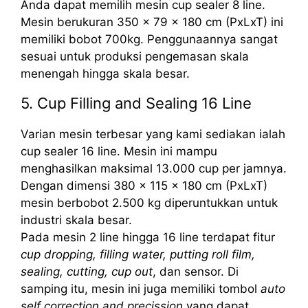
Anda dapat memilih mesin cup sealer 8 line.
Mesin berukuran 350 x 79 x 180 cm (PxLxT) ini
memiliki bobot 700kg. Penggunaannya sangat
sesuai untuk produksi pengemasan skala
menengah hingga skala besar.
5. Cup Filling and Sealing 16 Line
Varian mesin terbesar yang kami sediakan ialah
cup sealer 16 line. Mesin ini mampu
menghasilkan maksimal 13.000 cup per jamnya.
Dengan dimensi 380 x 115 x 180 cm (PxLxT)
mesin berbobot 2.500 kg diperuntukkan untuk
industri skala besar.
Pada mesin 2 line hingga 16 line terdapat fitur
cup dropping, filling water, putting roll film,
sealing, cutting, cup out
, dan sensor. Di
samping itu, mesin ini juga memiliki tombol
auto
self correction and precission
yang dapat