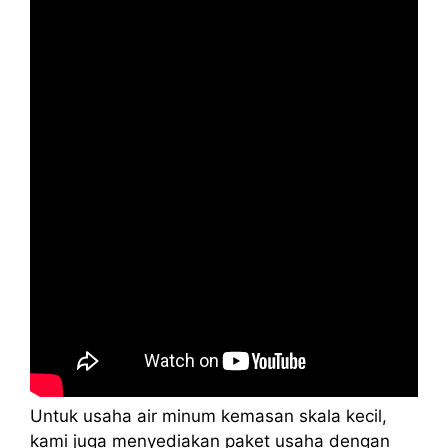
Untuk usaha air minum kemasan skala kecil,
kami juga menyediakan paket usaha dengan