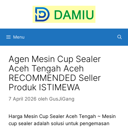
Langsung
ke
isi
Menu
Agen Mesin Cup Sealer
Aceh Tengah Aceh
RECOMMENDED Seller
Produk ISTIMEWA
7 April 2026
oleh
GusJiGang
Harga Mesin Cup Sealer Aceh Tengah ~ Mesin
cup sealer adalah solusi untuk pengemasan