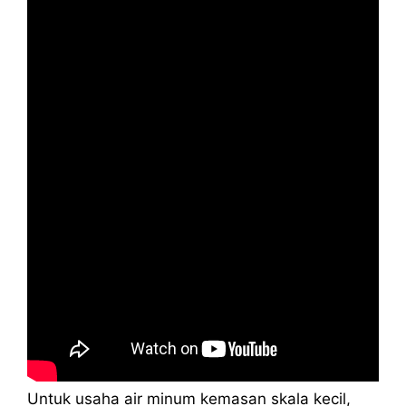
Untuk usaha air minum kemasan skala kecil,