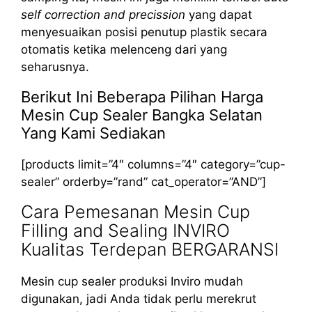
self correction and precission
yang dapat
menyesuaikan posisi penutup plastik secara
otomatis ketika melenceng dari yang
seharusnya.
Berikut Ini Beberapa Pilihan Harga
Mesin Cup Sealer Bangka Selatan
Yang Kami Sediakan
[products limit=”4″ columns=”4″ category=”cup-
sealer” orderby=”rand” cat_operator=”AND”]
Cara Pemesanan Mesin Cup
Filling and Sealing INVIRO
Kualitas Terdepan BERGARANSI
Mesin cup sealer produksi Inviro mudah
digunakan, jadi Anda tidak perlu merekrut