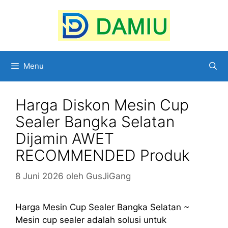
Langsung
ke
isi
Menu
Harga Diskon Mesin Cup
Sealer Bangka Selatan
Dijamin AWET
RECOMMENDED Produk
8 Juni 2026
oleh
GusJiGang
Harga Mesin Cup Sealer Bangka Selatan ~
Mesin cup sealer adalah solusi untuk