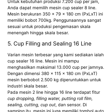
Untuk kebutuhan produksi 7.200 cup per jam,
Anda dapat memilih mesin cup sealer 8 line.
Mesin berukuran 350 x 79 x 180 cm (PxLxT) ini
memiliki bobot 700kg. Penggunaannya sangat
sesuai untuk produksi pengemasan skala
menengah hingga skala besar.
5. Cup Filling and Sealing 16 Line
Varian mesin terbesar yang kami sediakan ialah
cup sealer 16 line. Mesin ini mampu
menghasilkan maksimal 13.000 cup per jamnya.
Dengan dimensi 380 x 115 x 180 cm (PxLxT)
mesin berbobot 2.500 kg diperuntukkan untuk
industri skala besar.
Pada mesin 2 line hingga 16 line terdapat fitur
cup dropping, filling water, putting roll film,
sealing, cutting, cup out
, dan sensor. Di
samping itu, mesin ini juga memiliki tombol
auto